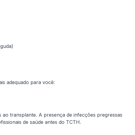
aguda)
mais adequado para você:
s ao transplante. A presença de infecções pregressas
ofissionais de saúde antes do TCTH.