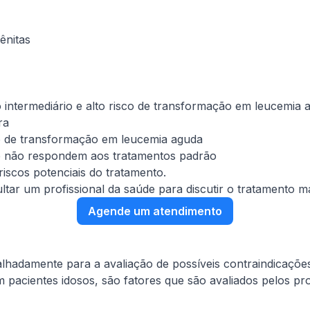
ênitas
o intermediário e alto risco de transformação em leucemia 
ra
sco de transformação em leucemia aguda
 não respondem aos tratamentos padrão
scos potenciais do tratamento.
ltar um profissional da saúde para discutir o tratamento 
Agende um atendimento
alhadamente para a avaliação de possíveis contraindicaçõe
m pacientes idosos, são fatores que são avaliados pelos pr