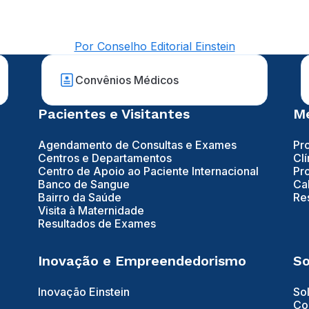
Por Conselho Editorial Einstein
Convênios Médicos
Pacientes e Visitantes
Mé
Agendamento de Consultas e Exames
Pr
Centros e Departamentos
Clí
Centro de Apoio ao Paciente Internacional
Pr
Banco de Sangue
Ca
Bairro da Saúde
Re
Visita à Maternidade
Resultados de Exames
Inovação e Empreendedorismo
So
Inovação Einstein
So
Co