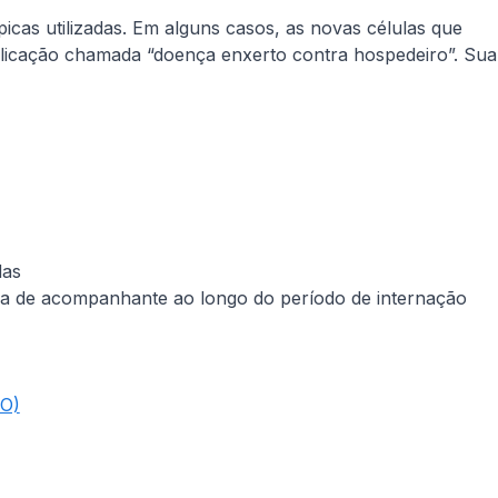
picas utilizadas. Em alguns casos, as novas células que
icação chamada “doença enxerto contra hospedeiro”. Sua
das
a de acompanhante ao longo do período de internação
MO)