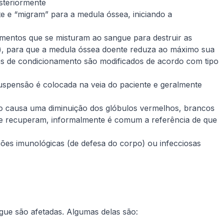
osteriormente
te e “migram” para a medula óssea, iniciando a
camentos que se misturam ao sangue para destruir as
nas), para que a medula óssea doente reduza ao máximo sua
s de condicionamento são modificados de acordo com tipo
suspensão é colocada na veia do paciente e geralmente
to causa uma diminuição dos glóbulos vermelhos, brancos
 se recuperam, informalmente é comum a referência de que
ões imunológicas (de defesa do corpo) ou infecciosas
gue são afetadas. Algumas delas são: