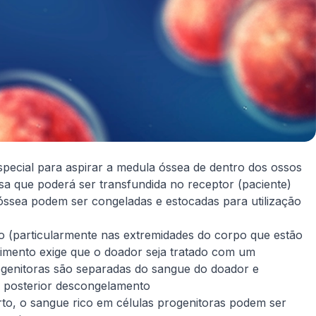
pecial para aspirar a medula óssea de dentro dos ossos
sa que poderá ser transfundida no receptor (paciente)
óssea podem ser congeladas e estocadas para utilização
o (particularmente nas extremidades do corpo que estão
edimento exige que o doador seja tratado com um
ogenitoras são separadas do sangue do doador e
a posterior descongelamento
rto, o sangue rico em células progenitoras podem ser