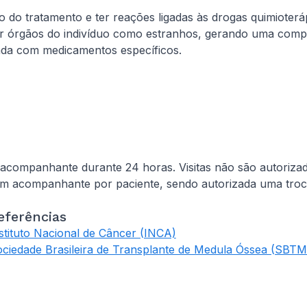
o do tratamento e ter reações ligadas às drogas quimioterá
órgãos do indivíduo como estranhos, gerando uma compl
lada com medicamentos específicos.
acompanhante durante 24 horas. Visitas não são autoriza
m acompanhante por paciente, sendo autorizada uma troc
eferências
stituto Nacional de Câncer (INCA)
ciedade Brasileira de Transplante de Medula Óssea (SBT