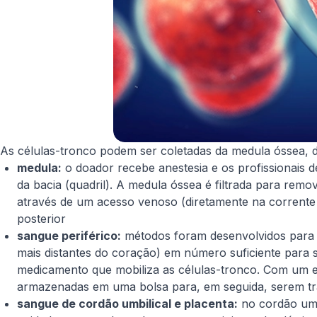
As células-tronco podem ser coletadas da medula óssea, d
medula:
o doador recebe anestesia e os profissionais 
da bacia (quadril). A medula óssea é filtrada para rem
através de um acesso venoso (diretamente na corrente 
posterior
sangue periférico:
métodos foram desenvolvidos para m
mais distantes do coração) em número suficiente para 
medicamento que mobiliza as células-tronco. Com um e
armazenadas em uma bolsa para, em seguida, serem tra
sangue de cordão umbilical e placenta:
no cordão umbi