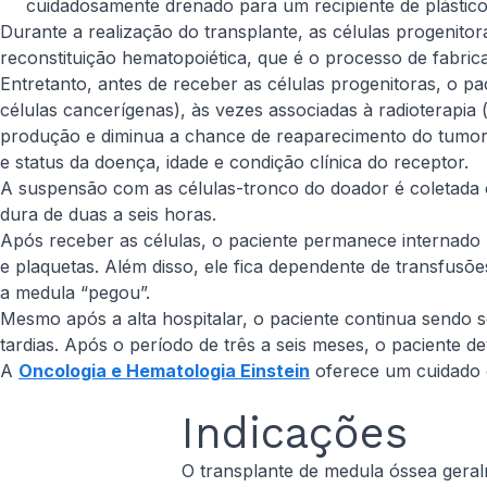
cuidadosamente drenado para um recipiente de plástico 
Durante a realização do transplante, as células progenitor
reconstituição hematopoiética, que é o processo de fabric
Entretanto, antes de receber as células progenitoras, o 
células cancerígenas), às vezes associadas à radioterapia
produção e diminua a chance de reaparecimento do tumor
e status da doença, idade e condição clínica do receptor.
A suspensão com as células-tronco do doador é coletada e
dura de duas a seis horas.
Após receber as células, o paciente permanece internado
e plaquetas. Além disso, ele fica dependente de transfus
a medula “pegou”.
Mesmo após a alta hospitalar, o paciente continua sendo 
tardias. Após o período de três a seis meses, o paciente d
A
Oncologia e Hematologia Einstein
oferece um cuidado c
Indicações
O transplante de medula óssea geral