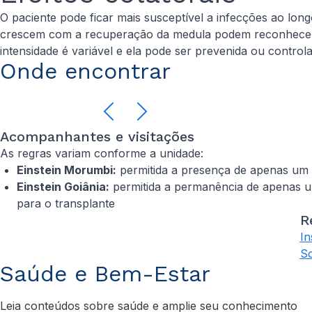
O paciente pode ficar mais susceptível a infecções ao long
crescem com a recuperação da medula podem reconhecer 
intensidade é variável e ela pode ser prevenida ou contro
Onde encontrar
Acompanhantes e visitações
As regras variam conforme a unidade:
Einstein Morumbi:
permitida a presença de apenas um 
Einstein Goiânia:
permitida a permanência de apenas u
para o transplante
R
In
So
Saúde e Bem-Estar
Leia conteúdos sobre saúde e amplie seu conhecimento