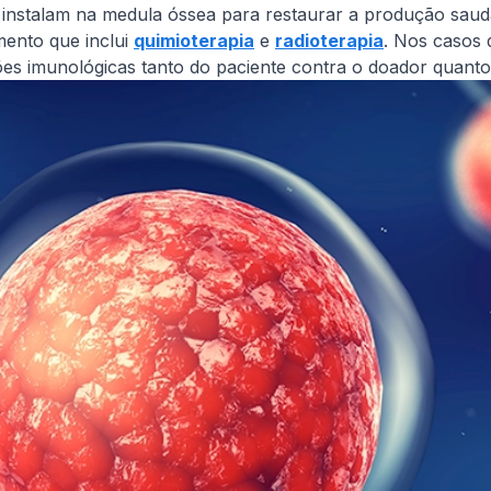
e instalam na medula óssea para restaurar a produção saud
ento que inclui
quimioterapia
e
radioterapia
. Nos casos 
es imunológicas tanto do paciente contra o doador quanto