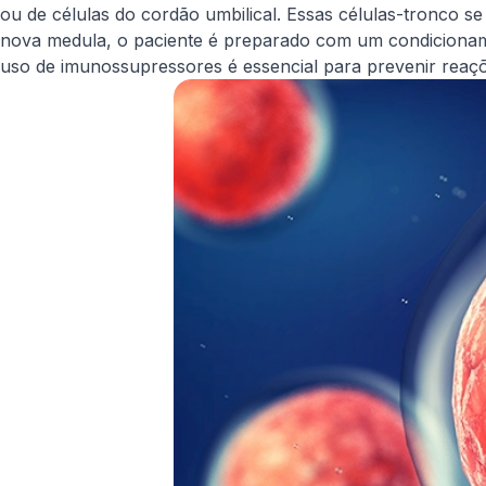
ou de células do cordão umbilical. Essas células-tronco s
nova medula, o paciente é preparado com um condicionam
uso de imunossupressores é essencial para prevenir reaçõ