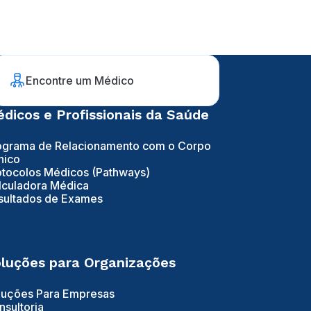
Encontre um Médico
dicos e Profissionais da Saúde
ograma de Relacionamento com o Corpo
nico
otocolos Médicos (Pathways)
lculadora Médica
sultados de Exames
luções para Organizações
luções Para Empresas
nsultoria