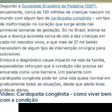
Segundo a
Sociedade Brasileira de Pediatria (SBP)
,
anualmente, cerca de 130 milhões de crianças nascem no
mundo com algum tipo de
cardiopatia congênita
– um tipo
de malformação no coração que surge ainda nas
primeiras semanas de gestação. Só no Brasil, estima-se
que a doença acometa cerca de oito a dez crianças em
cada mil nascidos vivos, e que mais de 21 mil bebês
necessitem de algum tipo de intervenção cirúrgica para
sobreviver.
Embora o diagnóstico cause impacto na vida da família,
especialistas reforçam que a condição não precisa ser
encarada como uma barreira. Um paciente com
cardiopatia congênita pode ter uma vida quase normal em
praticamente todas as situações, desde que adote boas
práticas diárias.
Vídeo: Cardiopatia congênita - como viver bem
com a condição