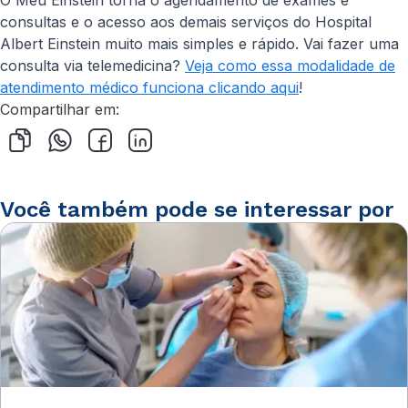
O Meu Einstein torna o agendamento de exames e
consultas e o acesso aos demais serviços do Hospital
Albert Einstein muito mais simples e rápido. Vai fazer uma
consulta via telemedicina?
Veja como essa modalidade de
atendimento médico funciona clicando aqui
!
Compartilhar em:
Você também pode se interessar por