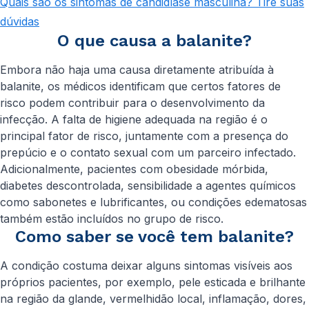
Quais são os sintomas de candidíase masculina? Tire suas
dúvidas
O que causa a balanite?
Embora não haja uma causa diretamente atribuída à
balanite, os médicos identificam que certos fatores de
risco podem contribuir para o desenvolvimento da
infecção. A falta de higiene adequada na região é o
principal fator de risco, juntamente com a presença do
prepúcio e o contato sexual com um parceiro infectado.
Adicionalmente, pacientes com obesidade mórbida,
diabetes descontrolada, sensibilidade a agentes químicos
como sabonetes e lubrificantes, ou condições edematosas
também estão incluídos no grupo de risco.
Como saber se você tem balanite?
A condição costuma deixar alguns sintomas visíveis aos
próprios pacientes, por exemplo, pele esticada e brilhante
na região da glande, vermelhidão local, inflamação, dores,