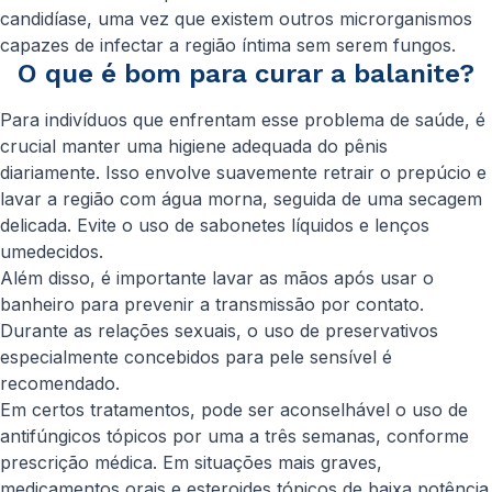
candidíase, uma vez que existem outros microrganismos
capazes de infectar a região íntima sem serem fungos.
O que é bom para curar a balanite?
Para indivíduos que enfrentam esse problema de saúde, é
crucial manter uma higiene adequada do pênis
diariamente. Isso envolve suavemente retrair o prepúcio e
lavar a região com água morna, seguida de uma secagem
delicada. Evite o uso de sabonetes líquidos e lenços
umedecidos.
Além disso, é importante lavar as mãos após usar o
banheiro para prevenir a transmissão por contato.
Durante as relações sexuais, o uso de preservativos
especialmente concebidos para pele sensível é
recomendado.
Em certos tratamentos, pode ser aconselhável o uso de
antifúngicos tópicos por uma a três semanas, conforme
prescrição médica. Em situações mais graves,
medicamentos orais e esteroides tópicos de baixa potência