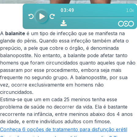
A
balanite
é um tipo de infecção que se manifesta na
glande do pênis. Quando essa infecção também afeta o
prepúcio, a pele que cobre o órgão, é denominada
balanopostite. No entanto, a balanite pode afetar tanto
homens que foram circuncidados quanto aqueles que não
passaram por esse procedimento, embora seja mais
frequente no segundo grupo. A balanopostite, por sua
vez, ocorre exclusivamente em homens não
circuncidados.
Estima-se que um em cada 25 meninos tenha esse
problema de saúde no decorrer da vida. Ela é bastante
recorrente na infância, entre meninos abaixo dos 4 anos
de idade, e entre indivíduos adultos com fimose.
Conheça 6 opções de tratamento para disfunção erétil