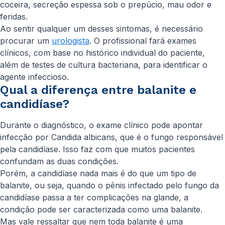
coceira, secreção espessa sob o prepúcio, mau odor e
feridas.
Ao sentir qualquer um desses sintomas, é necessário
procurar um
urologista
. O profissional fará exames
clínicos, com base no histórico individual do paciente,
além de testes de cultura bacteriana, para identificar o
agente infeccioso.
Qual a diferença entre balanite e
candidíase?
Durante o diagnóstico, o exame clínico pode apontar
infecção por
Candida albicans
, que é o fungo responsável
pela candidíase. Isso faz com que muitos pacientes
confundam as duas condições.
Porém, a candidíase nada mais é do que um tipo de
balanite, ou seja, quando o pênis infectado pelo fungo da
candidíase passa a ter complicações na glande, a
condição pode ser caracterizada como uma balanite.
Mas vale ressaltar que nem toda balanite é uma