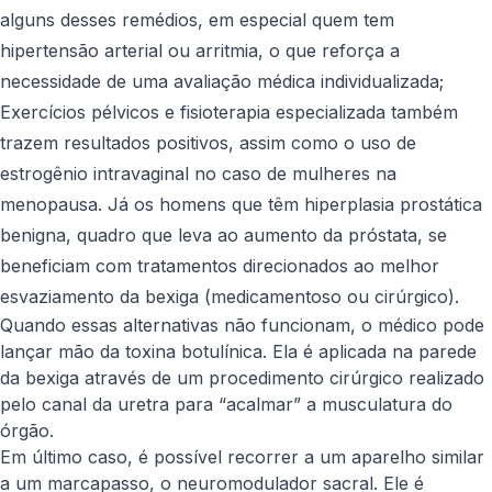
alguns desses remédios, em especial quem tem
hipertensão arterial ou arritmia, o que reforça a
necessidade de uma avaliação médica individualizada;
Exercícios pélvicos e fisioterapia especializada também
trazem resultados positivos, assim como o uso de
estrogênio intravaginal no caso de mulheres na
menopausa. Já os homens que têm hiperplasia prostática
benigna, quadro que leva ao aumento da próstata, se
beneficiam com tratamentos direcionados ao melhor
esvaziamento da bexiga (medicamentoso ou cirúrgico).
Quando essas alternativas não funcionam, o médico pode
lançar mão da toxina botulínica. Ela é aplicada na parede
da bexiga através de um procedimento cirúrgico realizado
pelo canal da uretra para “acalmar” a musculatura do
órgão.
Em último caso, é possível recorrer a um aparelho similar
a um marcapasso, o neuromodulador sacral. Ele é