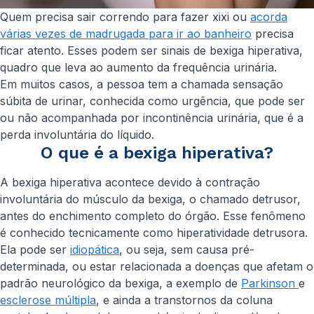
Quem precisa sair correndo para fazer xixi ou
acorda
várias vezes de madrugada para ir ao banheiro
precisa
ficar atento. Esses podem ser sinais de bexiga hiperativa,
quadro que leva ao aumento da frequência urinária.
Em muitos casos, a pessoa tem a chamada sensação
súbita de urinar, conhecida como urgência, que pode ser
ou não acompanhada por incontinência urinária, que é a
perda involuntária do líquido.
O que é a bexiga hiperativa?
A bexiga hiperativa acontece devido à contração
involuntária do músculo da bexiga, o chamado detrusor,
antes do enchimento completo do órgão. Esse fenômeno
é conhecido tecnicamente como hiperatividade detrusora.
Ela pode ser
idiopática
, ou seja, sem causa pré-
determinada, ou estar relacionada a doenças que afetam o
padrão neurológico da bexiga, a exemplo de
Parkinson
e
esclerose múltipla
, e ainda a transtornos da coluna