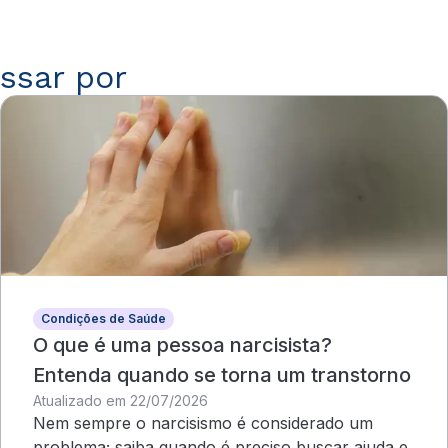
ssar por
Condições de Saúde
O que é uma pessoa narcisista?
Entenda quando se torna um transtorno
Atualizado em 22/07/2026
Nem sempre o narcisismo é considerado um
problema; saiba quando é preciso buscar ajuda e