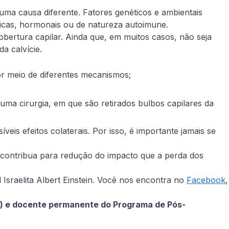
ma causa diferente. Fatores genéticos e ambientais
gicas, hormonais ou de natureza autoimune.
ertura capilar. Ainda que, em muitos casos, não seja
a calvície.
r meio de diferentes mecanismos;
ma cirurgia, em que são retirados bulbos capilares da
veis efeitos colaterais. Por isso, é importante jamais se
o contribua para redução do impacto que a perda dos
Israelita Albert Einstein. Você nos encontra no
Facebook
,
IEP) e docente permanente do Programa de Pós-