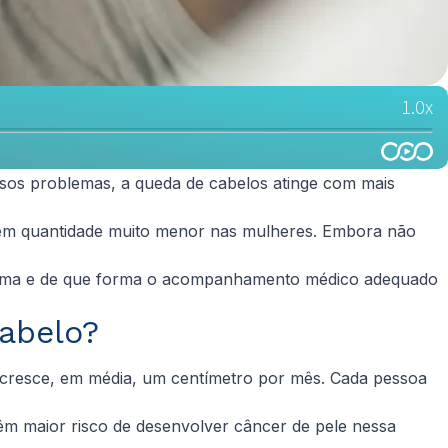
rsos problemas, a queda de cabelos atinge com mais
e em quantidade muito menor nas mulheres. Embora não
blema e de que forma o acompanhamento médico adequado
cabelo?
fio cresce, em média, um centímetro por mês. Cada pessoa
êm maior risco de desenvolver câncer de pele nessa