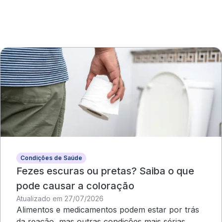
Condições de Saúde
Fezes escuras ou pretas? Saiba o que
pode causar a coloração
Atualizado em 27/07/2026
Alimentos e medicamentos podem estar por trás
da reação, mas outras condições mais sérias