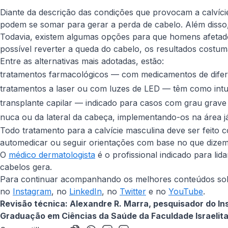
Diante da descrição das condições que provocam a calvíci
podem se somar para gerar a perda de cabelo. Além disso,
Todavia, existem algumas opções para que homens afetado
possível reverter a queda do cabelo, os resultados costumam
Entre as alternativas mais adotadas, estão:
tratamentos farmacológicos — com medicamentos de difer
tratamentos a laser ou com luzes de LED — têm como intui
transplante capilar — indicado para casos com grau grave
nuca ou da lateral da cabeça, implementando-os na área já 
Todo tratamento para a calvície masculina deve ser feito co
automedicar ou seguir orientações com base no que dizem 
O
médico dermatologista
é o profissional indicado para li
cabelos gera.
Para continuar acompanhando os melhores conteúdos sobre 
no
Instagram
, no
LinkedIn
, no
Twitter
e no
YouTube
.
Revisão técnica: Alexandre R. Marra, pesquisador do Ins
Graduação em Ciências da Saúde da Faculdade Israelita 