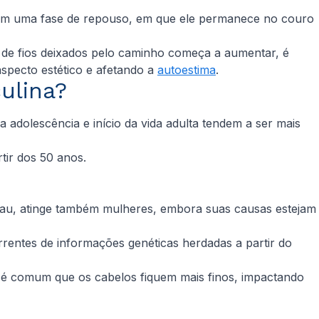
ra em uma fase de repouso, em que ele permanece no couro
 de fios deixados pelo caminho começa a aumentar, é
aspecto estético e afetando a
autoestima
.
culina?
 adolescência e início da vida adulta tendem a ser mais
tir dos 50 anos.
au, atinge também mulheres, embora suas causas estejam
rrentes de informações genéticas herdadas a partir do
o, é comum que os cabelos fiquem mais finos, impactando