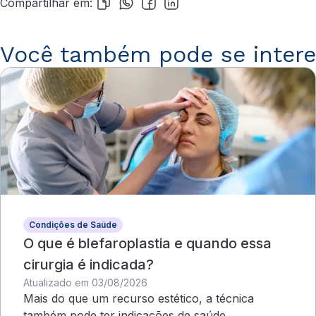
Compartilhar em:
Você também pode se intere
Condições de Saúde
O que é blefaroplastia e quando essa
cirurgia é indicada?
Atualizado em 03/08/2026
Mais do que um recurso estético, a técnica
também pode ter indicações de saúde,