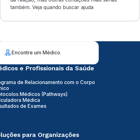
também. Veja quando buscar ajuda
Encontre um Médico
dicos e Profissionais da Saúde
ograma de Relacionamento com o Corpo
nico
otocolos Médicos (Pathways)
lculadora Médica
sultados de Exames
luções para Organizações