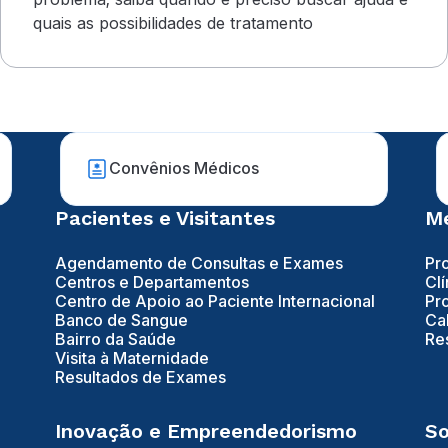
quais as possibilidades de tratamento
Convênios Médicos
Pacientes e Visitantes
Mé
Agendamento de Consultas e Exames
Pr
Centros e Departamentos
Clí
Centro de Apoio ao Paciente Internacional
Pr
Banco de Sangue
Ca
Bairro da Saúde
Re
Visita à Maternidade
Resultados de Exames
Inovação e Empreendedorismo
So