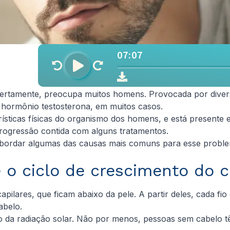
, certamente, preocupa muitos homens. Provocada por dive
o hormônio testosterona, em muitos casos.
rísticas físicas do organismo dos homens, e está present
 progressão contida com alguns tratamentos.
s abordar algumas das causas mais comuns para esse pro
 o ciclo de crescimento do 
capilares, que ficam abaixo da pele. A partir deles, cada 
abelo.
o da radiação solar. Não por menos, pessoas sem cabelo t