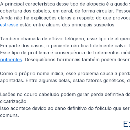
A principal característica desse tipo de alopecia é a qued
cobertura dos cabelos, em geral, de forma circular. Pess
Ainda não há explicações claras a respeito do que provoc
estresse
estão entre alguns dos principais suspeitos.
Também chamada de eflúvio telógeno, esse tipo de alopeci
Em parte dos casos, o paciente não fica totalmente calvo
Esse tipo de problema é consequência de tratamentos mé
nutrientes
. Desequilíbrios hormonais também podem desen
Como o próprio nome indica, esse problema causa a perda 
apontadas. Entre algumas delas, estão fatores genéticos,
Lesões no couro cabeludo podem gerar perda definitiva do 
cicatrização.
Isso acontece devido ao dano definitivo do folículo que s
comuns.
E