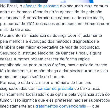
No Brasil, o
câncer de próstata
é o segundo mais comum
entre os homens (ficando atrás apenas do de pele não
melanoma). É considerado um câncer da terceira idade,
pois cerca de 75% dos casos acontecem em homens com
mais de 65 anos.
O aumento na incidência da doença ocorre justamente
pela melhora e evolução dos métodos diagnósticos e
também pela maior expectativa de vida da população.
Segundo o Instituto Nacional de Câncer (Inca), alguns
desses tumores podem crescer de forma rápida,
espalhando-se para outros órgãos, mas a maioria cresce
tão lentamente, que não chega a dar sinais durante a vida
e nem ameaça a saúde do homem.
Por isso, é cada vez maior o número de homens
diagnosticados com
câncer de próstata
de baixo risco
(clinicamente localizado) que optam pela vigilância ativa do
tumor. Isso significa que eles preferem não ser submetidos
imediatamente aos
tratamentos convencionais
— que