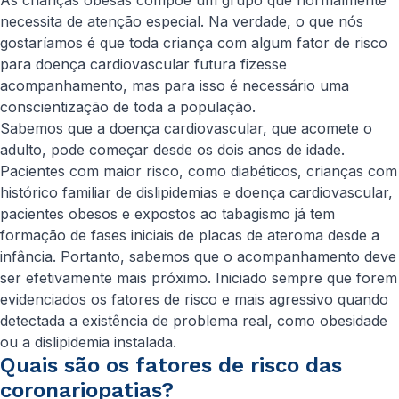
As crianças obesas compõe um grupo que normalmente
necessita de atenção especial. Na verdade, o que nós
gostaríamos é que toda criança com algum fator de risco
para doença cardiovascular futura fizesse
acompanhamento, mas para isso é necessário uma
conscientização de toda a população.
Sabemos que a doença cardiovascular, que acomete o
adulto, pode começar desde os dois anos de idade.
Pacientes com maior risco, como diabéticos, crianças com
histórico familiar de dislipidemias e doença cardiovascular,
pacientes obesos e expostos ao tabagismo já tem
formação de fases iniciais de placas de ateroma desde a
infância. Portanto, sabemos que o acompanhamento deve
ser efetivamente mais próximo. Iniciado sempre que forem
evidenciados os fatores de risco e mais agressivo quando
detectada a existência de problema real, como obesidade
ou a dislipidemia instalada.
Quais são os fatores de risco das
coronariopatias?