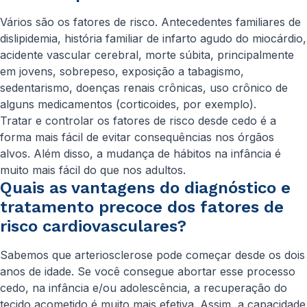
Vários são os fatores de risco. Antecedentes familiares de
dislipidemia, história familiar de infarto agudo do miocárdio,
acidente vascular cerebral, morte súbita, principalmente
em jovens, sobrepeso, exposição a tabagismo,
sedentarismo, doenças renais crônicas, uso crônico de
alguns medicamentos (corticoides, por exemplo).
Tratar e controlar os fatores de risco desde cedo é a
forma mais fácil de evitar consequências nos órgãos
alvos. Além disso, a mudança de hábitos na infância é
muito mais fácil do que nos adultos.
Quais as vantagens do diagnóstico e
tratamento precoce dos fatores de
risco cardiovasculares?
Sabemos que arteriosclerose pode começar desde os dois
anos de idade. Se você consegue abortar esse processo
cedo, na infância e/ou adolescência, a recuperação do
tecido acometido é muito mais efetiva. Assim, a capacidade