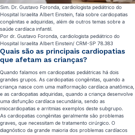
Sim. Dr. Gustavo Foronda, cardiologista pediátrico do
Hospital Israelita Albert Einstein, fala sobre cardiopatias
congênitas e adquiridas, além de outros temas sobre a
saúde cardíaca infantil.
Por dr. Gustavo Foronda, cardiologista pediátrico do
Hospital Israelita Albert Einstein/ CRM-SP 78.383
Quais são as principais cardiopatias
que afetam as crianças?
Quando falamos em cardiopatias pediátricas há dois
grandes grupos. As cardiopatias congênitas, quando a
criança nasce com uma malformação cardíaca anatômica,
e as cardiopatias adquiridas, quando a criança desenvolve
uma disfunção cardíaca secundária, sendo as
miocardiopatias e arritmias exemplos deste subgrupo.
As cardiopatias congênitas geralmente são problemas
graves, que necessitam de tratamento cirúrgico. O
diagnóstico da grande maioria dos problemas cardíacos