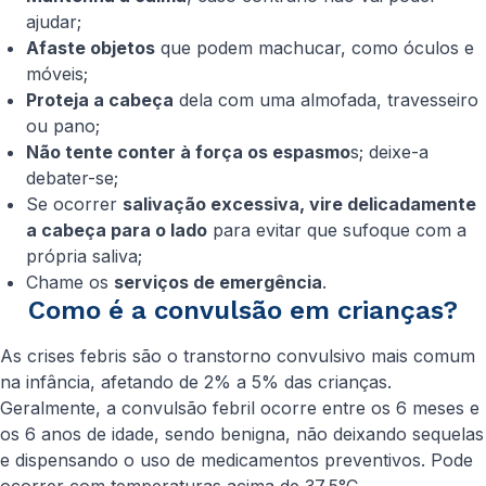
ajudar;
Afaste objetos
que podem machucar, como óculos e
móveis;
Proteja a cabeça
dela com uma almofada, travesseiro
ou pano;
Não tente conter à força os espasmo
s; deixe-a
debater-se;
Se ocorrer
salivação excessiva, vire delicadamente
a cabeça para o lado
para evitar que sufoque com a
própria saliva;
Chame os
serviços de emergência
.
Como é a convulsão em crianças?
As crises febris são o transtorno convulsivo mais comum
na infância, afetando de 2% a 5% das crianças.
Geralmente, a convulsão febril ocorre entre os 6 meses e
os 6 anos de idade, sendo benigna, não deixando sequelas
e dispensando o uso de medicamentos preventivos. Pode