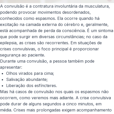
A convulsão é a contratura involuntária da musculatura,
podendo provocar movimentos desordenados,
conhecidos como espasmos. Ela ocorre quando há
excitação na camada externa do cérebro e, geralmente,
está acompanhada de perda da consciência. É um sintoma
que pode surgir em diversas circunstâncias; no caso da
epilepsia, as crises são recorrentes. Em situações de
crises convulsivas, o foco principal é proporcionar
segurança ao paciente.
Durante uma convulsão, a pessoa também pode
apresentar:
Olhos virados para cima;
Salivação abundante;
Liberação dos esfíncteres.
Mas há casos de convulsão nos quais os espasmos não
ocorrem, como veremos mais adiante. A crise convulsiva
pode durar de alguns segundos a cinco minutos, em
média. Crises mais prolongadas exigem acompanhamento