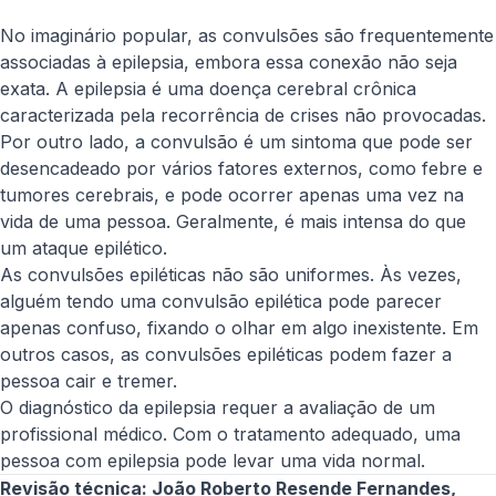
No imaginário popular, as convulsões são frequentemente
associadas à epilepsia, embora essa conexão não seja
exata. A epilepsia é uma doença cerebral crônica
caracterizada pela recorrência de crises não provocadas.
Por outro lado, a convulsão é um sintoma que pode ser
desencadeado por vários fatores externos, como febre e
tumores cerebrais, e pode ocorrer apenas uma vez na
vida de uma pessoa. Geralmente, é mais intensa do que
um ataque epilético.
As convulsões epiléticas não são uniformes. Às vezes,
alguém tendo uma convulsão epilética pode parecer
apenas confuso, fixando o olhar em algo inexistente. Em
outros casos, as convulsões epiléticas podem fazer a
pessoa cair e tremer.
O diagnóstico da epilepsia requer a avaliação de um
profissional médico. Com o tratamento adequado, uma
pessoa com epilepsia pode levar uma vida normal.
Revisão técnica: João Roberto Resende Fernandes,