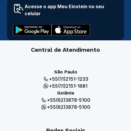
Acesse o app Meu Einstein no seu
celular
Central de Atendimento
São Paulo
+55(11)2151-1233
+55(11)2151-1681
Goiânia
+55(62)3878-5100
+55(62)3878-5100
Redes Sociais