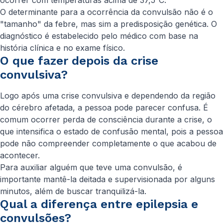
ocorrer com temperaturas acima de 37,5°C.
O determinante para a ocorrência da convulsão não é o
"tamanho" da febre, mas sim a predisposição genética. O
diagnóstico é estabelecido pelo médico com base na
história clínica e no exame físico.
O que fazer depois da crise
convulsiva?
Logo após uma crise convulsiva e dependendo da região
do cérebro afetada, a pessoa pode parecer confusa. É
comum ocorrer perda de consciência durante a crise, o
que intensifica o estado de confusão mental, pois a pessoa
pode não compreender completamente o que acabou de
acontecer.
Para auxiliar alguém que teve uma convulsão, é
importante mantê-la deitada e supervisionada por alguns
minutos, além de buscar tranquilizá-la.
Qual a diferença entre epilepsia e
convulsões?