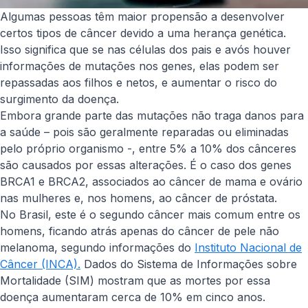
Algumas pessoas têm maior propensão a desenvolver
certos tipos de câncer devido a uma herança genética.
Isso significa que se nas células dos pais e avós houver
informações de mutações nos genes, elas podem ser
repassadas aos filhos e netos, e aumentar o risco do
surgimento da doença.
Embora grande parte das mutações não traga danos para
a saúde – pois são geralmente reparadas ou eliminadas
pelo próprio organismo -, entre 5% a 10% dos cânceres
são causados por essas alterações. É o caso dos genes
BRCA1 e BRCA2, associados ao câncer de mama e ovário
nas mulheres e, nos homens, ao câncer de próstata.
No Brasil, este é o segundo câncer mais comum entre os
homens, ficando atrás apenas do câncer de pele não
melanoma, segundo informações do
Instituto Nacional de
Câncer (INCA).
Dados do Sistema de Informações sobre
Mortalidade (SIM) mostram que as mortes por essa
doença aumentaram cerca de 10% em cinco anos.