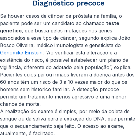
Diagnóstico precoce
Se houver casos de câncer de próstata na família, o
paciente pode ser um candidato ao chamado
teste
genético
, que busca pelas mutações nos genes
associados a esse tipo de câncer, segundo explica João
Bosco Oliveira, médico imunologista e geneticista do
Genomika Einstein
. “Ao verificar esta alteração e a
existência do risco, é possível estabelecer um plano de
vigilância, diferente do adotado pela população”, explica.
Pacientes cujos pai ou irmãos tiveram a doença antes dos
60 anos têm um risco de 3 a 10 vezes maior do que os
homens sem histórico familiar. A detecção precoce
permite um tratamento menos agressivo e uma menor
chance de morte.
A realização do exame é simples, por meio da coleta de
sangue ou da saliva para a extração do DNA, que permite
que o sequenciamento seja feito. O acesso ao exame,
atualmente, é facilitado.