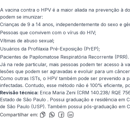
A vacina contra o HPV é a maior aliada na prevenção à do
podem se imunizar:
Crianças de 9 a 14 anos, independentemente do sexo e g
Pessoas que convivem com o vírus do HIV;
Vítimas de abuso sexual;
Usuários da Profilaxia Pré-Exposição (PrEP);
Pacientes de Papilomatose Respiratória Recorrente (PRR)
Já na rede particular, mais pessoas podem ter acesso à va
lesões que podem ser agravadas e evoluir para um câncer
Como outras ISTs, o HPV também pode ser prevenido a part
infectadas. Contudo, esse método não é 100% eficiente, p
Revisão técnica:
Erica Maria Zeni (CRM 140.238/ RQE 7564
Estado de São Paulo . Possui graduação e residência em C
de São Paulo (USP). Também possui pós-graduação em Cuida
Compartilhar em: