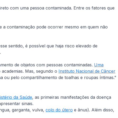
ireto com uma pessoa contaminada. Entre os fatores que
ar que a contaminação pode ocorrer mesmo em quem não
sse sentido, é possível que haja risco elevado de
e.
lhamento de objetos com pessoas contaminadas.
Uma
e academias. Mas, segundo o
Instituto Nacional de Câncer
ina ou pelo compartilhamento de toalhas e roupas íntimas.”
istério da Saúde
, as primeiras manifestações da doença
apresentar sinais.
ngua, garganta, vulva,
colo do útero
e ânus). Além disso,