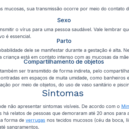
s mucosas, sua transmissão ocorre por meio do contato d
Sexo
 transmitir o vírus para uma pessoa saudável. Vale lembr
vo é essencial.
Parto
abilidade dele se manifestar durante a gestação é alta. Ne
 a criança está em contato intenso com as mucosas da mã
Compartilhamento de objetos
também ser transmitido de forma indireta, pelo comparti
contradas em espaços de muita umidade, como banheiros 
ação por meio de objetos, do uso de vaso sanitário e pisc
Sintomas
pode não apresentar sintomas visíveis. De acordo com o
Min
as há relatos de pessoas que demoraram até 20 anos para 
na forma de
verrugas
nos tecidos mucosos (céu da boca, lí
 até sangramentos.