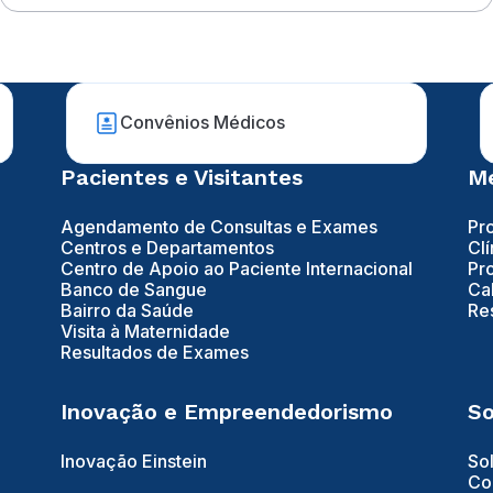
Convênios Médicos
Pacientes e Visitantes
Mé
Agendamento de Consultas e Exames
Pr
Centros e Departamentos
Clí
Centro de Apoio ao Paciente Internacional
Pr
Banco de Sangue
Ca
Bairro da Saúde
Re
Visita à Maternidade
Resultados de Exames
Inovação e Empreendedorismo
So
Inovação Einstein
So
Co