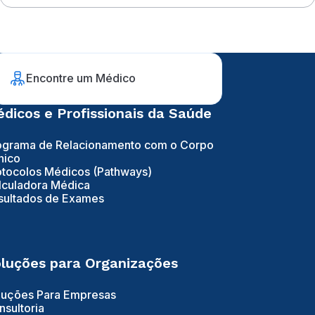
Encontre um Médico
dicos e Profissionais da Saúde
ograma de Relacionamento com o Corpo
nico
otocolos Médicos (Pathways)
lculadora Médica
sultados de Exames
luções para Organizações
luções Para Empresas
nsultoria