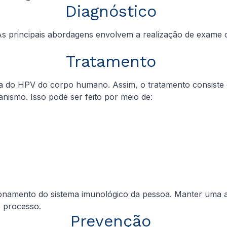
Diagnóstico
s principais abordagens envolvem a realização de exame cl
Tratamento
a do HPV do corpo humano. Assim, o tratamento consiste 
nismo. Isso pode ser feito por meio de:
amento do sistema imunológico da pessoa. Manter uma alim
e processo.
Prevenção