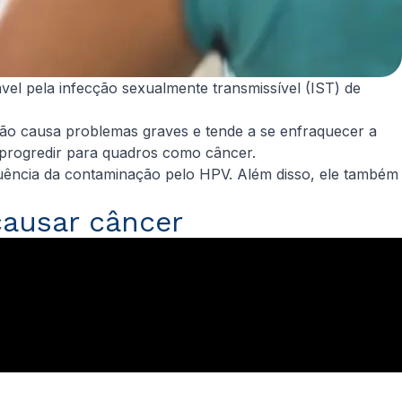
el pela infecção sexualmente transmissível (IST) de
não causa problemas graves e tende a se enfraquecer a
m progredir para quadros como câncer.
ncia da contaminação pelo HPV. Além disso, ele também
 causar câncer