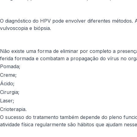
O diagnóstico do HPV pode envolver diferentes métodos. A
vulvoscopia e biópsia.
Não existe uma forma de eliminar por completo a presenç
ferida formada e combatam a propagação do vírus no orga
Pomada;
Creme;
Ácido;
Cirurgia;
Laser;
Crioterapia.
O sucesso do tratamento também depende do pleno funcion
atividade física regularmente são hábitos que ajudam ness