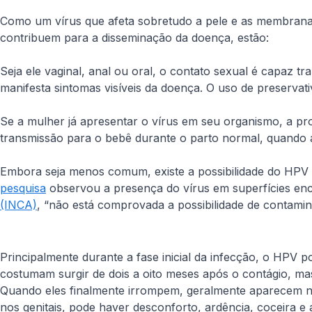
Como um vírus que afeta sobretudo a pele e as membrana
contribuem para a disseminação da doença, estão:
Seja ele vaginal, anal ou oral, o contato sexual é capaz
manifesta sintomas visíveis da doença. O uso de preservati
Se a mulher já apresentar o vírus em seu organismo, a prob
transmissão para o bebê durante o parto normal, quando
Embora seja menos comum, existe a possibilidade do HPV 
pesquisa
observou a presença do vírus em superfícies en
(INCA)
, “não está comprovada a possibilidade de contamin
Principalmente durante a fase inicial da infecção, o HPV 
costumam surgir de dois a oito meses após o contágio, m
Quando eles finalmente irrompem, geralmente aparecem 
nos genitais, pode haver desconforto, ardência, coceira e