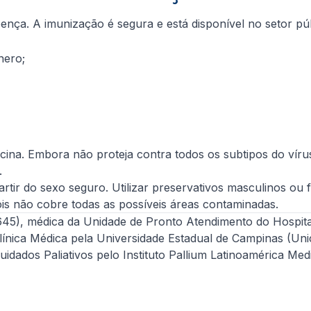
ença. A imunização é segura e está disponível no setor pú
ênero;
.
cina. Embora não proteja contra todos os subtipos do víru
.
ir do sexo seguro. Utilizar preservativos masculinos ou 
ois não cobre todas as possíveis áreas contaminadas.
5), médica da Unidade de Pronto Atendimento do Hospital Is
línica Médica pela Universidade Estadual de Campinas (Uni
dos Paliativos pelo Instituto Pallium Latinoamérica Medic