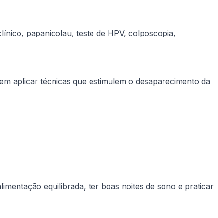
ínico, papanicolau, teste de HPV, colposcopia,
em aplicar técnicas que estimulem o desaparecimento da
entação equilibrada, ter boas noites de sono e praticar