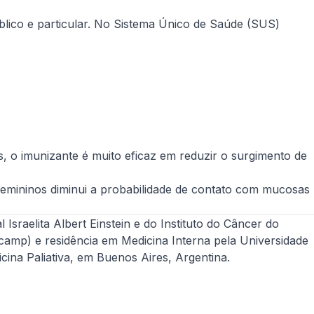
blico e particular. No Sistema Único de Saúde (SUS)
s, o imunizante é muito eficaz em reduzir o surgimento de
femininos diminui a probabilidade de contato com mucosas
raelita Albert Einstein e do Instituto do Câncer do
camp) e residência em Medicina Interna pela Universidade
ina Paliativa, em Buenos Aires, Argentina.