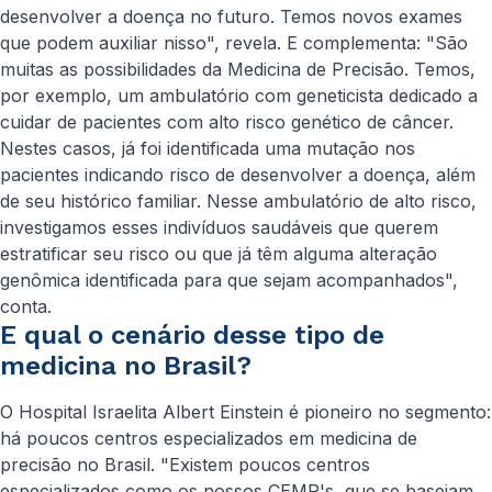
desenvolver a doença no futuro. Temos novos exames
que podem auxiliar nisso", revela. E complementa: "São
muitas as possibilidades da Medicina de Precisão. Temos,
por exemplo, um ambulatório com geneticista dedicado a
cuidar de pacientes com alto risco genético de câncer.
Nestes casos, já foi identificada uma mutação nos
pacientes indicando risco de desenvolver a doença, além
de seu histórico familiar. Nesse ambulatório de alto risco,
investigamos esses indivíduos saudáveis que querem
estratificar seu risco ou que já têm alguma alteração
genômica identificada para que sejam acompanhados",
conta.
E qual o cenário desse tipo de
medicina no Brasil?
O Hospital Israelita Albert Einstein é pioneiro no segmento:
há poucos centros especializados em medicina de
precisão no Brasil. "Existem poucos centros
especializados como os nossos CEMP's, que se baseiam