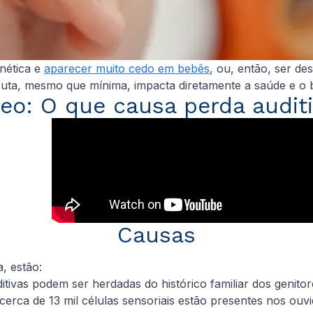
nética e
aparecer muito cedo em bebês
, ou, então, ser de
scuta, mesmo que mínima, impacta diretamente a saúde e o
eo: O que causa perda audit
Causas
a, estão:
ivas podem ser herdadas do histórico familiar dos genitor
cerca de 13 mil células sensoriais estão presentes nos ouv