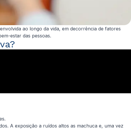
senvolvida ao longo da vida, em decorrência de fatores
 bem-estar das pessoas.
iva?
es.
idos. A exposição a ruídos altos as machuca e, uma vez