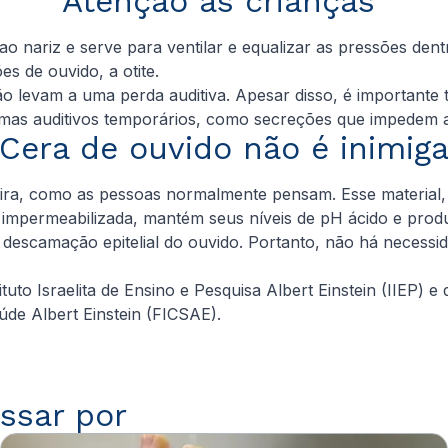
Atenção às crianças
 ao nariz e serve para ventilar e equalizar as pressões de
s de ouvido, a otite.
 levam a uma perda auditiva. Apesar disso, é importante 
emas auditivos temporários, como secreções que impedem a
Cera de ouvido não é inimig
ra, como as pessoas normalmente pensam. Esse material, p
 é impermeabilizada, mantém seus níveis de pH ácido e pro
scamação epitelial do ouvido. Portanto, não há necessidad
ituto Israelita de Ensino e Pesquisa Albert Einstein (IIE
aúde Albert Einstein (FICSAE)
.
ssar por