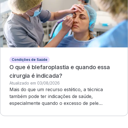
Condições de Saúde
O que é blefaroplastia e quando essa
cirurgia é indicada?
Atualizado em 03/08/2026
Mais do que um recurso estético, a técnica
também pode ter indicações de saúde,
especialmente quando o excesso de pele
compromete o campo visual