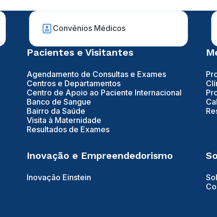
Convênios Médicos
Pacientes e Visitantes
Mé
Agendamento de Consultas e Exames
Pr
Centros e Departamentos
Clí
Centro de Apoio ao Paciente Internacional
Pr
Banco de Sangue
Ca
Bairro da Saúde
Re
Visita à Maternidade
Resultados de Exames
Inovação e Empreendedorismo
So
Inovação Einstein
So
Co