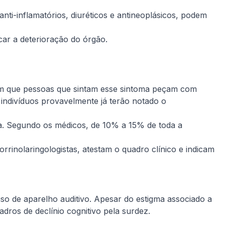
nti-inflamatórios, diuréticos e antineoplásicos, podem
car a deterioração do órgão.
omum que pessoas que sintam esse sintoma peçam com
indivíduos provavelmente já terão notado o
a. Segundo os médicos, de 10% a 15% de toda a
rrinolaringologistas, atestam o quadro clínico e indicam
 de aparelho auditivo. Apesar do estigma associado a
adros de declínio cognitivo pela surdez.