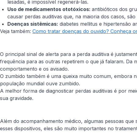
lesadas, é impossível regenerá-las.
Uso de medicamentos ototóxicos:
antibióticos dos gr
causar perdas auditivas que, na maioria dos casos, são 
Doenças sistêmicas:
diabetes mellitus e hipertensão a
Veja também:
Como tratar doenças do ouvido? Conheça os 
O principal sinal de alerta para a perda auditiva é justa
frequência para as outras repetirem o que já falaram. Da
comportamento e os avisado.
O zumbido também é uma queixa muito comum, embora não s
população mundial ouve zumbido.
A melhor forma de diagnosticar perdas auditivas é por mei
sua gravidade.
Além do acompanhamento médico, algumas pessoas que sof
esses dispositivos, eles são muito importantes no tratamen