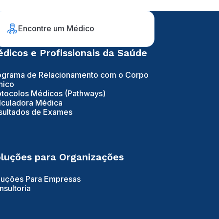
Encontre um Médico
dicos e Profissionais da Saúde
ograma de Relacionamento com o Corpo
nico
otocolos Médicos (Pathways)
lculadora Médica
sultados de Exames
luções para Organizações
luções Para Empresas
nsultoria