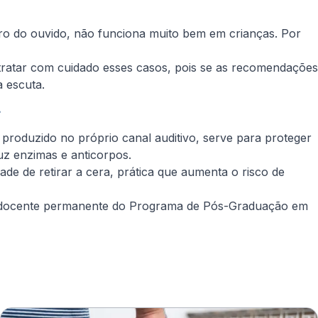
ntro do ouvido, não funciona muito bem em crianças. Por
tratar com cuidado esses casos, pois se as recomendações
 escuta.
a
roduzido no próprio canal auditivo, serve para proteger
duz enzimas e anticorpos.
e de retirar a cera, prática que aumenta o risco de
P) e docente permanente do Programa de Pós-Graduação em