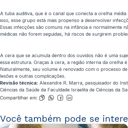
A tuba auditiva, que é o canal que conecta a orelha média
isso, esse grupo está mais propenso a desenvolver infecçõe
Essas infecções são comuns na infância e normalmente não
médicas não forem seguidas, há riscos de surgirem probl
A cera que se acumula dentro dos ouvidos não é uma sujei
essa estrutura. Graças à cera, a região interna da orelha
Naturalmente, seu volume é renovado com o processo de de
lesões e outras complicações.
Revisão técnica:
Alexandre R. Marra, pesquisador do Inst
Ciências da Saúde da Faculdade Israelita de Ciências da S
Compartilhar em:
Você também pode se intere