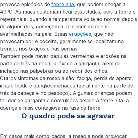
provoca episódios de
febre alta
, que podem chegar a
40ºC. As mães costumam ficar assustadas, pois a febre é
repentina e, quando a temperatura volta ao normal depois
de alguns dias, começam a aparecer manchas
avermelhadas na pele. Essas
erupções
, que não
provocam dor e coceira, geralmente se localizam no
tronco, nos braços e nas pernas.
Também pode haver pápulas vermelhas e erosões na
parte de trás da boca, próximo à garganta, além de
inchaço nas pálpebras ou ao redor dos olhos.
Outros sintomas da roséola são: fadiga, perda de apetite,
irritabilidade e gânglios inchados (geralmente na parte de
trás da cabeça e no pescoço). Algumas crianças podem
ter dor de garganta e convulsões devido à febre alta. A
doença é mais contagiosa na fase da febre.
O quadro pode se agravar
Em casos mais complicados, a roséola pode provocar