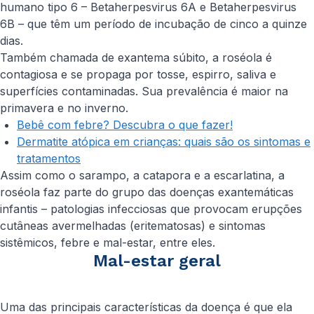
humano tipo 6 – Betaherpesvirus 6A e Betaherpesvirus
6B – que têm um período de incubação de cinco a quinze
dias.
Também chamada de exantema súbito, a roséola é
contagiosa e se propaga por tosse, espirro, saliva e
superfícies contaminadas. Sua prevalência é maior na
primavera e no inverno.
Bebê com febre? Descubra o que fazer!
Dermatite atópica em crianças: quais são os sintomas e
tratamentos
Assim como o sarampo, a catapora e a escarlatina, a
roséola faz parte do grupo das doenças exantemáticas
infantis – patologias infecciosas que provocam erupções
cutâneas avermelhadas (eritematosas) e sintomas
sistêmicos, febre e mal-estar, entre eles.
Mal-estar geral
Uma das principais características da doença é que ela