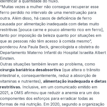
identificar a quantidade do fluxo.
“Muitas vezes a mulher não consegue recuperar esse
ferro perdido no intervalo de uma menstruação para
outra. Além disso, há casos de deficiência de ferro
causada por alimentação inadequada com dietas muito
restritivas [
pouca carne e pouco alimento rico em ferro
],
tanto por imposição da beleza quanto por situações em
que as pessoas não têm acesso à comida mesmo”,
ponderou Ana Paula Beck, ginecologista e obstetra do
Departamento Materno Infantil do Hospital Israelita Albert
Einstein.
Outras situações também levam ao problema, como
cirurgia bariátrica desabsortiva
(que altera o trânsito
intestinal e, consequentemente, reduz a absorção de
vitaminas e nutrientes),
alimentação inadequada e dietas
restritivas.
Inclusive, em um comunicado emitido em
2021, a OMS afirmou que reduzir a anemia era um dos
componentes dos esforços para erradicar todas as
formas de má nutrição. Em 2020, segundo a organização