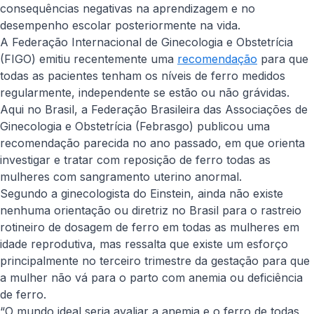
consequências negativas na aprendizagem e no
desempenho escolar posteriormente na vida.
A Federação Internacional de Ginecologia e Obstetrícia
(FIGO) emitiu recentemente uma
recomendação
para que
todas as pacientes tenham os níveis de ferro medidos
regularmente, independente se estão ou não grávidas.
Aqui no Brasil, a Federação Brasileira das Associações de
Ginecologia e Obstetrícia (Febrasgo) publicou uma
recomendação parecida no ano passado, em que orienta
investigar e tratar com reposição de ferro todas as
mulheres com sangramento uterino anormal.
Segundo a ginecologista do Einstein, ainda não existe
nenhuma orientação ou diretriz no Brasil para o rastreio
rotineiro de dosagem de ferro em todas as mulheres em
idade reprodutiva, mas ressalta que existe um esforço
principalmente no terceiro trimestre da gestação para que
a mulher não vá para o parto com anemia ou deficiência
de ferro.
“O mundo ideal seria avaliar a anemia e o ferro de todas