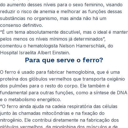
do aumento desses níveis para o sexo feminino, visando
reduzir o risco de anemia e melhorar as funções dessas
substâncias no organismo, mas ainda não há um
consenso definitivo.
“É um tema absolutamente discutível, mas o ideal é manter
pelos menos os níveis mínimos já determinados”,
comentou o hematologista Nelson Hamerschlak, do
Hospital Israelita Albert Einstein.
Para que serve o ferro?
O ferro é usado para fabricar hemoglobina, que é uma
proteína dos glóbulos vermelhos que transporta oxigênio
dos pulmões para o resto do corpo. Ele também é
fundamental para outras funções, como a síntese de DNA
e o metabolismo energético.
“O ferro ainda ajuda na cadeia respiratória das células
junto às chamadas mitocôndrias e na fixação do
nitrogênio. Ele contribui diretamente na fabricação dos
glóbulos vermelhos, da mioglobina dos músculos e de