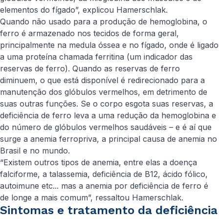
elementos do fígado”, explicou Hamerschlak.
Quando não usado para a produção de hemoglobina, o
ferro é armazenado nos tecidos de forma geral,
principalmente na medula óssea e no fígado, onde é ligado
a uma proteína chamada ferritina (um indicador das
reservas de ferro). Quando as reservas de ferro
diminuem, o que está disponível é redirecionado para a
manutenção dos glóbulos vermelhos, em detrimento de
suas outras funções. Se o corpo esgota suas reservas, a
deficiência de ferro leva a uma redução da hemoglobina e
do número de glóbulos vermelhos saudáveis – e é aí que
surge a anemia ferropriva, a principal causa de anemia no
Brasil e no mundo.
“Existem outros tipos de anemia, entre elas a doença
falciforme, a talassemia, deficiência de B12, ácido fólico,
autoimune etc... mas a anemia por deficiência de ferro é
de longe a mais comum”, ressaltou Hamerschlak.
Sintomas e tratamento da deficiência