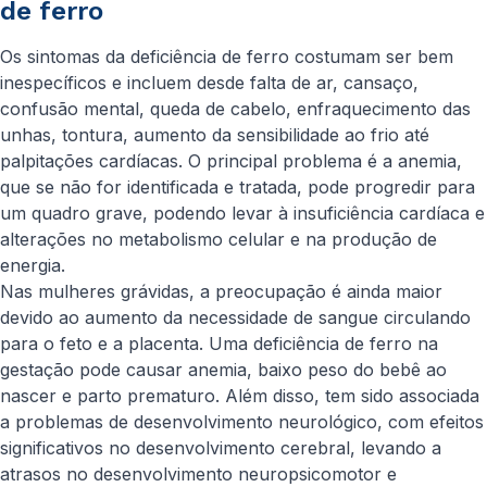
de ferro
Os sintomas da deficiência de ferro costumam ser bem
inespecíficos e incluem desde falta de ar, cansaço,
confusão mental, queda de cabelo, enfraquecimento das
unhas, tontura, aumento da sensibilidade ao frio até
palpitações cardíacas. O principal problema é a anemia,
que se não for identificada e tratada, pode progredir para
um quadro grave, podendo levar à insuficiência cardíaca e
alterações no metabolismo celular e na produção de
energia.
Nas mulheres grávidas, a preocupação é ainda maior
devido ao aumento da necessidade de sangue circulando
para o feto e a placenta. Uma deficiência de ferro na
gestação pode causar anemia, baixo peso do bebê ao
nascer e parto prematuro. Além disso, tem sido associada
a problemas de desenvolvimento neurológico, com efeitos
significativos no desenvolvimento cerebral, levando a
atrasos no desenvolvimento neuropsicomotor e