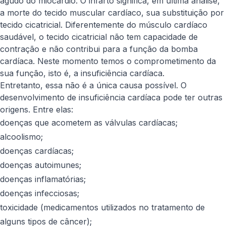
agudo do miocárdio. O infarto significa, em última análise,
a morte do tecido muscular cardíaco, sua substituição por
tecido cicatricial. Diferentemente do músculo cardíaco
saudável, o tecido cicatricial não tem capacidade de
contração e não contribui para a função da bomba
cardíaca. Neste momento temos o comprometimento da
sua função, isto é, a insuficiência cardíaca.
Entretanto, essa não é a única causa possível. O
desenvolvimento de insuficiência cardíaca pode ter outras
origens. Entre elas:
doenças que acometem as válvulas cardíacas;
alcoolismo;
doenças cardíacas;
doenças autoimunes;
doenças inflamatórias;
doenças infecciosas;
toxicidade (medicamentos utilizados no tratamento de
alguns tipos de câncer);