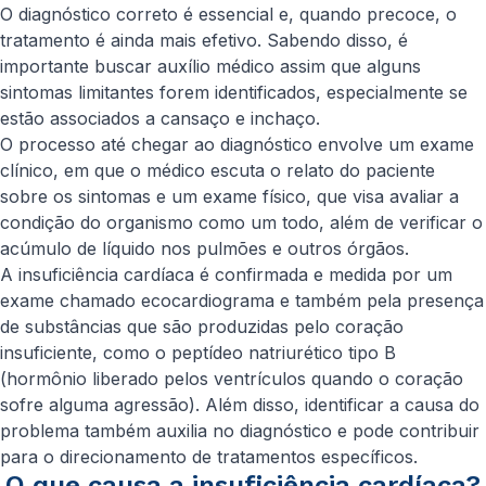
O diagnóstico correto é essencial e, quando precoce, o
tratamento é ainda mais efetivo. Sabendo disso, é
importante buscar auxílio médico assim que alguns
sintomas limitantes forem identificados, especialmente se
estão associados a cansaço e inchaço.
O processo até chegar ao diagnóstico envolve um exame
clínico, em que o médico escuta o relato do paciente
sobre os sintomas e um exame físico, que visa avaliar a
condição do organismo como um todo, além de verificar o
acúmulo de líquido nos pulmões e outros órgãos.
A insuficiência cardíaca é confirmada e medida por um
exame chamado ecocardiograma e também pela presença
de substâncias que são produzidas pelo coração
insuficiente, como o peptídeo natriurético tipo B
(hormônio liberado pelos ventrículos quando o coração
sofre alguma agressão). Além disso, identificar a causa do
problema também auxilia no diagnóstico e pode contribuir
para o direcionamento de tratamentos específicos.
O que causa a insuficiência cardíaca?