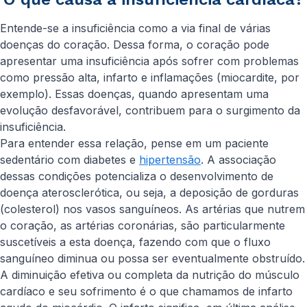
Entende-se a insuficiência como a via final de várias
doenças do coração. Dessa forma, o coração pode
apresentar uma insuficiência após sofrer com problemas
como pressão alta, infarto e inflamações (miocardite, por
exemplo). Essas doenças, quando apresentam uma
evolução desfavorável, contribuem para o surgimento da
insuficiência.
Para entender essa relação, pense em um paciente
sedentário com diabetes e
hipertensão
. A associação
dessas condições potencializa o desenvolvimento de
doença aterosclerótica, ou seja, a deposição de gorduras
(colesterol) nos vasos sanguíneos. As artérias que nutrem
o coração, as artérias coronárias, são particularmente
suscetíveis a esta doença, fazendo com que o fluxo
sanguíneo diminua ou possa ser eventualmente obstruído.
A diminuição efetiva ou completa da nutrição do músculo
cardíaco e seu sofrimento é o que chamamos de infarto