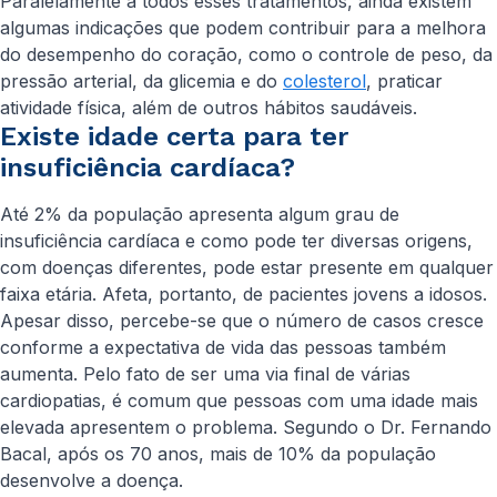
Paralelamente a todos esses tratamentos, ainda existem
algumas indicações que podem contribuir para a melhora
do desempenho do coração, como o controle de peso, da
pressão arterial, da glicemia e do
colesterol
, praticar
atividade física, além de outros hábitos saudáveis.
Existe idade certa para ter
insuficiência cardíaca?
Até 2% da população apresenta algum grau de
insuficiência cardíaca e como pode ter diversas origens,
com doenças diferentes, pode estar presente em qualquer
faixa etária. Afeta, portanto, de pacientes jovens a idosos.
Apesar disso, percebe-se que o número de casos cresce
conforme a expectativa de vida das pessoas também
aumenta. Pelo fato de ser uma via final de várias
cardiopatias, é comum que pessoas com uma idade mais
elevada apresentem o problema. Segundo o Dr. Fernando
Bacal, após os 70 anos, mais de 10% da população
desenvolve a doença.