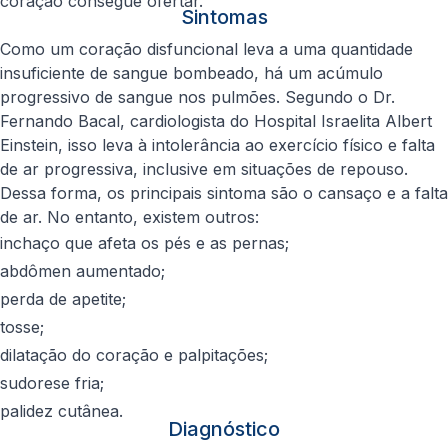
coração consegue ofertar.
Sintomas
Como um coração disfuncional leva a uma quantidade
insuficiente de sangue bombeado, há um acúmulo
progressivo de sangue nos pulmões. Segundo o Dr.
Fernando Bacal, cardiologista do Hospital Israelita Albert
Einstein, isso leva à intolerância ao exercício físico e falta
de ar progressiva, inclusive em situações de repouso.
Dessa forma, os principais sintoma são o cansaço e a falta
de ar. No entanto, existem outros:
inchaço que afeta os pés e as pernas;
abdômen aumentado;
perda de apetite;
tosse;
dilatação do coração e palpitações;
sudorese fria;
palidez cutânea.
Diagnóstico