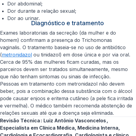
Dor abdominal;
Dor durante a relação sexual;
Dor ao urinar.
Diagnóstico e tratamento
Exames laboratoriais da secreção (da mulher e do
homem) confirmam a presença do
Trichomonas
vaginalis.
O tratamento baseia-se no uso de antibiótico
(
metronidazol
ou tinidazol) em dose única e por via oral.
Cerca de 95% das mulheres ficam curadas, mas os
parceiros devem ser tratados simultaneamente, mesmo
que não tenham sintomas ou sinais de infecção.
Pessoas em tratamento com metronidazol não devem
beber, pois a combinação dessa substância com o álcool
pode causar enjoos e eritema cutâneo (a pele fica irritada
e vermelha). O médico também recomenda abstenção de
relações sexuais até que a doença seja eliminada.
Revisão Técnica : Luiz Antônio Vasconcelos ,
Especialista em Clínica Médica, Medicina Interna,
Cardiologia e Ecocardiografia. Cardiologista e clínico