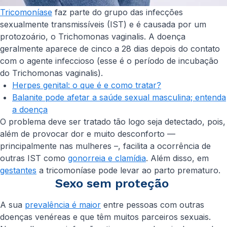
Tricomoníase
faz parte do grupo das infecções
sexualmente transmissíveis (IST) e é causada por um
protozoário, o
Trichomonas vaginalis
. A doença
geralmente aparece de cinco a 28 dias depois do contato
com o agente infeccioso (esse é o período de incubação
do
Trichomonas vaginalis
).
Herpes genital: o que é e como tratar?
Balanite pode afetar a saúde sexual masculina; entenda
a doença
O problema deve ser tratado tão logo seja detectado, pois,
além de provocar dor e muito desconforto —
principalmente nas mulheres –, facilita a ocorrência de
outras IST como
gonorreia e clamídia
. Além disso, em
gestantes
a tricomoníase pode levar ao parto prematuro.
Sexo sem proteção
A sua
prevalência é maior
entre pessoas com outras
doenças venéreas e que têm muitos parceiros sexuais.