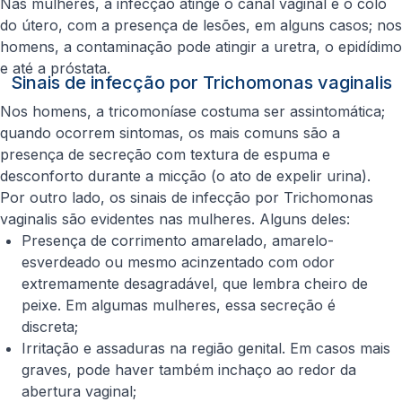
Nas mulheres, a infecção atinge o canal vaginal e o colo
do útero, com a presença de lesões, em alguns casos; nos
homens, a contaminação pode atingir a uretra, o epidídimo
e até a próstata.
Sinais de infecção por Trichomonas vaginalis
Nos homens, a tricomoníase costuma ser assintomática;
quando ocorrem sintomas, os mais comuns são a
presença de secreção com textura de espuma e
desconforto durante a micção (o ato de expelir urina).
Por outro lado, os sinais de infecção por
Trichomonas
vaginalis
são evidentes nas mulheres. Alguns deles:
Presença de corrimento amarelado, amarelo-
esverdeado ou mesmo acinzentado com odor
extremamente desagradável, que lembra cheiro de
peixe. Em algumas mulheres, essa secreção é
discreta;
Irritação e assaduras na região genital. Em casos mais
graves, pode haver também inchaço ao redor da
abertura vaginal;