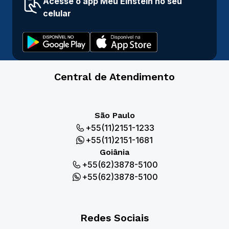
Acesse o app Meu Einstein no seu
celular
Central de Atendimento
São Paulo
+55(11)2151-1233
+55(11)2151-1681
Goiânia
+55(62)3878-5100
+55(62)3878-5100
Redes Sociais