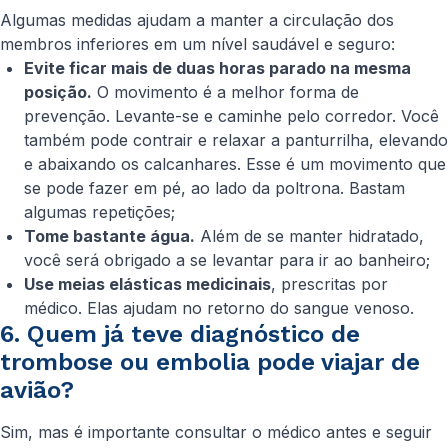
Algumas medidas ajudam a manter a circulação dos
membros inferiores em um nível saudável e seguro:
Evite ficar mais de duas horas parado na mesma
posição.
O movimento é a melhor forma de
prevenção. Levante-se e caminhe pelo corredor. Você
também pode contrair e relaxar a panturrilha, elevando
e abaixando os calcanhares. Esse é um movimento que
se pode fazer em pé, ao lado da poltrona. Bastam
algumas repetições;
Tome bastante água.
Além de se manter hidratado,
você será obrigado a se levantar para ir ao banheiro;
Use meias elásticas medicinais
, prescritas por
médico. Elas ajudam no retorno do sangue venoso.
6. Quem já teve diagnóstico de
trombose ou embolia pode viajar de
avião?
Sim, mas é importante consultar o médico antes e seguir