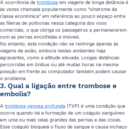
A ocorrência de
trombose
em viagens de longa distância é
às vezes chamada popularmente como “síndrome da
classe econômica” em referência ao pouco espaço entre
as fileiras de poltronas nessa categoria dos voos
comerciais, o que obriga os passageiros a permanecerem
com as pernas encolhidas e imóveis.
No entanto, esta condição não se restringe apenas às
viagens de avião, embora nestes ambientes haja
agravantes, como a altitude elevada. Longas distâncias
percorridas em ônibus ou até muitas horas na mesma
posição em frente ao computador também podem causar
o problema.
3. Qual a ligação entre trombose e
embolia?
A
trombose venosa profunda
(TVP) é uma condição que
ocorre quando há a formação de um coágulo sanguíneo
em uma ou mais veias grandes das pernas e das coxas.
Esse coágulo bloqueia o fluxo de sangue e causa inchaço