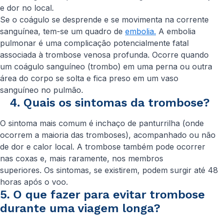
e dor no local.
Se o coágulo se desprende e se movimenta na corrente
sanguínea, tem-se um quadro de
embolia.
A embolia
pulmonar é uma complicação potencialmente fatal
associada à trombose venosa profunda. Ocorre quando
um coágulo sanguíneo (trombo) em uma perna ou outra
área do corpo se solta e fica preso em um vaso
sanguíneo no pulmão.
4. Quais os sintomas da trombose?
O sintoma mais comum é inchaço de panturrilha (onde
ocorrem a maioria das tromboses), acompanhado ou não
de dor e calor local. A trombose também pode ocorrer
nas coxas e, mais raramente, nos membros
superiores. Os sintomas, se existirem, podem surgir até 48
horas após o voo.
5. O que fazer para evitar trombose
durante uma viagem longa?