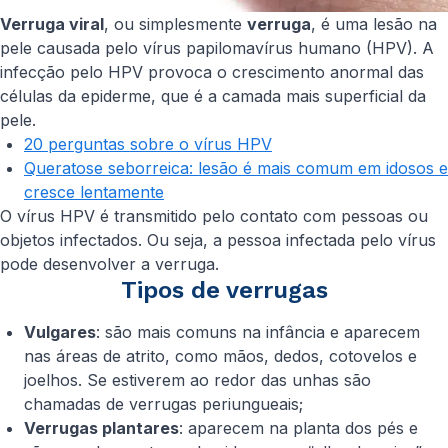
Verruga viral
, ou simplesmente
verruga
, é uma lesão na
pele causada pelo vírus papilomavírus humano (HPV). A
infecção pelo HPV provoca o crescimento anormal das
células da epiderme, que é a camada mais superficial da
pele.
20 perguntas sobre o vírus HPV
Queratose seborreica: lesão é mais comum em idosos e
cresce lentamente
O vírus HPV é transmitido pelo contato com pessoas ou
objetos infectados. Ou seja, a pessoa infectada pelo vírus
pode desenvolver a verruga.
Tipos de verrugas
Vulgares
: são mais comuns na infância e aparecem
nas áreas de atrito, como mãos, dedos, cotovelos e
joelhos. Se estiverem ao redor das unhas são
chamadas de verrugas periungueais;
Verrugas plantares
: aparecem na planta dos pés e