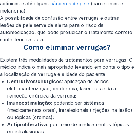
actínicas e até alguns
cânceres de pele
(carcinomas e
melanoma).
A possibilidade de confusão entre verrugas e outras
lesões de pele serve de alerta para o risco da
automedicação, que pode prejudicar o tratamento correto
e interferir na cura.
Como eliminar verrugas?
Existem três modalidades de tratamentos para verrugas. O
médico indica o mais apropriado levando em conta o tipo e
a localização da verruga e a idade do paciente.
Destrutivos/cirúrgicos
: aplicação de ácidos,
eletrocauterização, crioterapia, laser ou ainda a
remoção cirúrgica da verruga;
Imunoestimulação
: podendo ser sistêmica
(medicamentos orais), intralesionais (injeções na lesão)
ou tópicas (cremes);
Antiproliferativa
: por meio de medicamentos tópicos
ou intralesionais.