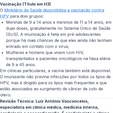
Vacinação (Título em H3)
O
Ministério da Saúde disponibiliza a vacinação contra
HPV
para dois grupos:
Meninas de 9 a 14 anos e meninos de 11 a 14 anos, em
duas doses, gratuitamente no Sistema Único de Saúde
(SUS). A imunização é feita em pré-adolescentes
porque há mais chances de que eles ainda não tenham
entrado em contato com o vírus;
Mulheres e homens que vivem com HIV,
transplantados e pacientes oncológicos na faixa etária
de 9 a 45 anos.
Em clínicas particulares, a vacina também está disponível.
O imunizante não previne infecções por todos os tipos de
HPV, mas é dirigido para os tipos mais frequentes e que
estão associados ao surgimento de câncer de colo de
útero.
Revisão Técnica: Luiz Antônio Vasconcelos,
especialista em clínica médica, medicina interna,