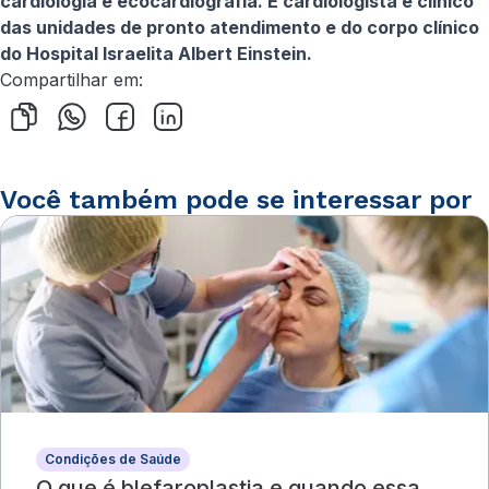
cardiologia e ecocardiografia. É cardiologista e clínico
das unidades de pronto atendimento e do corpo clínico
do Hospital Israelita Albert Einstein.
Compartilhar em:
Você também pode se interessar por
Condições de Saúde
O que é blefaroplastia e quando essa