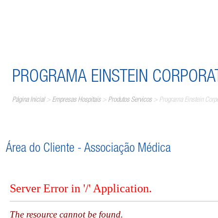
PROGRAMA EINSTEIN CORPORA
Página Inicial
>
Empresas Hospitais
>
Produtos Servicos
> Programa Einstein Corp
​Área do Cliente - Associação Médica​