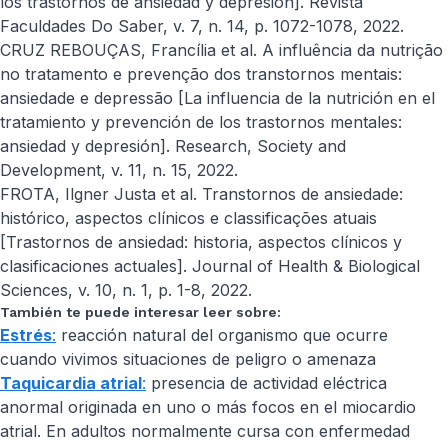
los trastornos de ansiedad y depresión]. Revista
Faculdades Do Saber, v. 7, n. 14, p. 1072-1078, 2022.
CRUZ REBOUÇAS, Francília et al. A influência da nutrição
no tratamento e prevenção dos transtornos mentais:
ansiedade e depressão [La influencia de la nutrición en el
tratamiento y prevención de los trastornos mentales:
ansiedad y depresión]. Research, Society and
Development, v. 11, n. 15, 2022.
FROTA, Ilgner Justa et al. Transtornos de ansiedade:
histórico, aspectos clínicos e classificações atuais
[Trastornos de ansiedad: historia, aspectos clínicos y
clasificaciones actuales]. Journal of Health & Biological
Sciences, v. 10, n. 1, p. 1-8, 2022.
También te puede interesar leer sobre:
Estrés
:
reacción natural del organismo que ocurre
cuando vivimos situaciones de peligro o amenaza
Taquicardia atrial
:
presencia de actividad eléctrica
anormal originada en uno o más focos en el miocardio
atrial. En adultos normalmente cursa con enfermedad