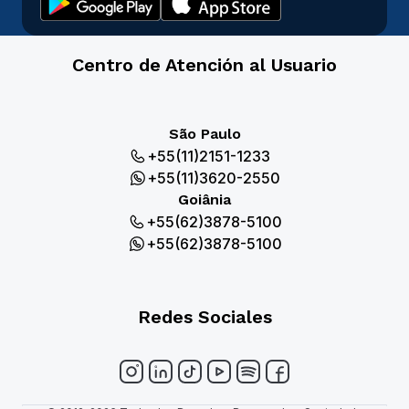
Centro de Atención al Usuario
São Paulo
+55(11)2151-1233
+55(11)3620-2550
Goiânia
+55(62)3878-5100
+55(62)3878-5100
Redes Sociales