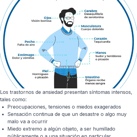
Los trastornos de ansiedad presentan síntomas intensos,
tales como:
Preocupaciones, tensiones o miedos exagerados
Sensación continua de que un desastre o algo muy
malo va a ocurrir
Miedo extremo a algún objeto, a ser humillado
públicamente o a una situación en particular