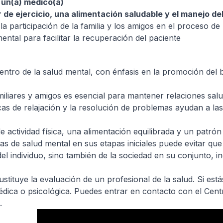
 un(a) médico(a)
 de ejercicio, una alimentación saludable y el manejo de
a participación de la familia y los amigos en el proceso d
ntal para facilitar la recuperación del paciente
dentro de la salud mental, con énfasis en la promoción de
miliares y amigos es esencial para mantener relaciones salud
cas de relajación y la resolución de problemas ayudan a la
e actividad física, una alimentación equilibrada y un patr
emas de salud mental en sus etapas iniciales puede evitar q
 individuo, sino también de la sociedad en su conjunto, incl
ustituye la evaluación de un profesional de la salud. Si e
édica o psicológica. Puedes entrar en contacto con el Cent
.