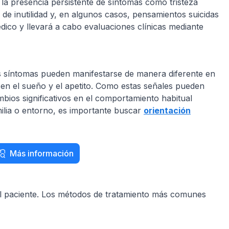
o la presencia persistente de síntomas como tristeza
s de inutilidad y, en algunos casos, pensamientos suicidas
édico y llevará a cabo evaluaciones clínicas mediante
los síntomas pueden manifestarse de manera diferente en
 en el sueño y el apetito. Como estas señales pueden
bios significativos en el comportamiento habitual
milia o entorno, es importante buscar
orientación
Más información
 del paciente. Los métodos de tratamiento más comunes