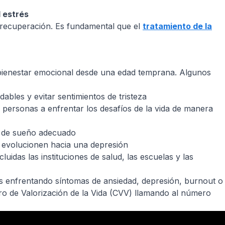
l estrés
e recuperación. Es fundamental que el
tratamiento de la
l bienestar emocional desde una edad temprana. Algunos
ables y evitar sentimientos de tristeza
s personas a enfrentar los desafíos de la vida de manera
ón de sueño adecuado
ue evolucionen hacia una depresión
uidas las instituciones de salud, las escuelas y las
stás enfrentando síntomas de ansiedad, depresión, burnout o
ro de Valorización de la Vida (CVV) llamando al número