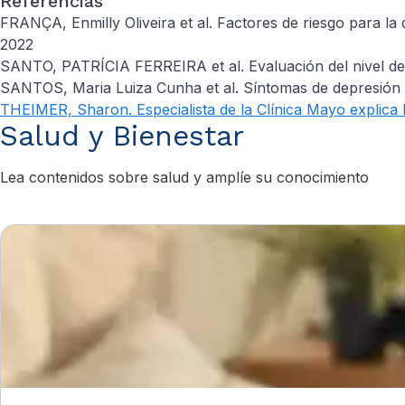
Referencias
FRANÇA, Enmilly Oliveira et al. Factores de riesgo para la d
2022
SANTO, PATRÍCIA FERREIRA et al. Evaluación del nivel de de
SANTOS, Maria Luiza Cunha et al. Síntomas de depresión p
THEIMER, Sharon. Especialista de la Clínica Mayo explica l
Salud y Bienestar
Lea contenidos sobre salud y amplíe su conocimiento