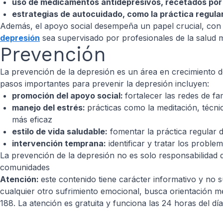
uso de medicamentos antidepresivos, recetados por
estrategias de autocuidado, como la práctica regular
Además, el apoyo social desempeña un papel crucial, con l
depresión
sea supervisado por profesionales de la salud me
Prevención
La prevención de la depresión es un área en crecimiento 
pasos importantes para prevenir la depresión incluyen:
promoción del apoyo social:
fortalecer las redes de fa
manejo del estrés:
prácticas como la meditación, técni
más eficaz
estilo de vida saludable:
fomentar la práctica regular d
intervención temprana:
identificar y tratar los probl
La prevención de la depresión no es solo responsabilidad del
comunidades
Atención:
este contenido tiene carácter informativo y no s
cualquier otro sufrimiento emocional, busca orientación m
188. La atención es gratuita y funciona las 24 horas del día