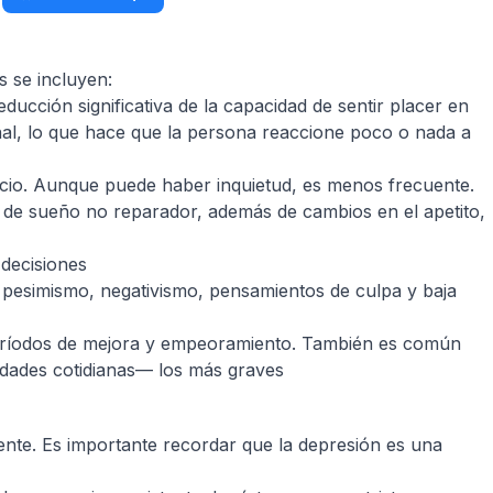
 se incluyen:
ucción significativa de la capacidad de sentir placer en
onal, lo que hace que la persona reaccione poco o nada a
ncio. Aunque puede haber inquietud, es menos frecuente.
de sueño no reparador, además de cambios en el apetito,
 decisiones
on pesimismo, negativismo, pensamientos de culpa y baja
 períodos de mejora y empeoramiento. También es común
ividades cotidianas— los más graves
iente. Es importante recordar que la depresión es una