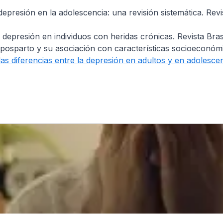
epresión en la adolescencia: una revisión sistemática. Revist
presión en individuos con heridas crónicas. Revista Brasil
osparto y su asociación con características socioeconómi
as diferencias entre la depresión en adultos y en adolescen