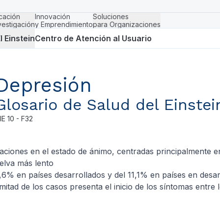
cación
Innovación
Soluciones
vestigación
y Emprendimiento
para Organizaciones
l Einstein
Centro de Atención al Usuario
Depresión
Glosario de Salud del Einstei
IE
10 - F32
ciones en el estado de ánimo, centradas principalmente e
elva más lento
4,6% en países desarrollados y del 11,1% en países en desar
tad de los casos presenta el inicio de los síntomas entre 