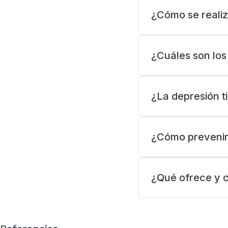
¿Cómo se realiz
¿Cuáles son los
¿La depresión t
¿Cómo prevenir
¿Qué ofrece y c