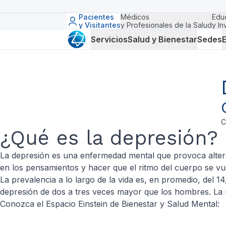
Pacientes
Médicos
Edu
y Visitantes
y Profesionales de la Salud
y In
Servicios
Salud y Bienestar
Sedes
E
C
¿Qué es la depresión?
La depresión es una enfermedad mental que provoca altera
en los pensamientos y hacer que el ritmo del cuerpo se vu
La prevalencia a lo largo de la vida es, en promedio, del 1
depresión de dos a tres veces mayor que los hombres. La mi
Conozca el Espacio Einstein de Bienestar y Salud Mental: