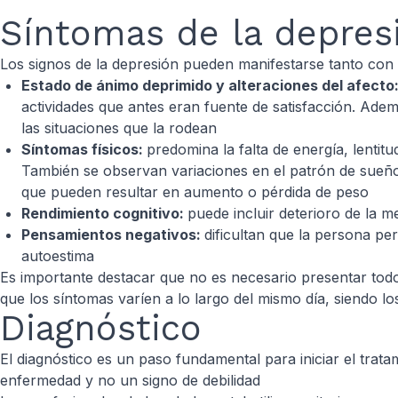
Síntomas de la depres
Los signos de la depresión pueden manifestarse tanto con 
Estado de ánimo deprimido y alteraciones del afecto
actividades que antes eran fuente de satisfacción. Adem
las situaciones que la rodean
Síntomas físicos:
predomina la falta de energía, lenti
También se observan variaciones en el patrón de sueñ
que pueden resultar en aumento o pérdida de peso
Rendimiento cognitivo:
puede incluir deterioro de la m
Pensamientos negativos:
dificultan que la persona pe
autoestima
Es importante destacar que no es necesario presentar to
que los síntomas varíen a lo largo del mismo día, siendo lo
Diagnóstico
El diagnóstico es un paso fundamental para iniciar el trat
enfermedad y no un signo de debilidad