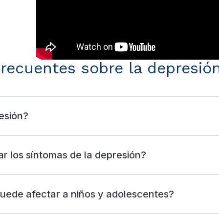
frecuentes sobre la depresió
esión?
ar los síntomas de la depresión?
uede afectar a niños y adolescentes?