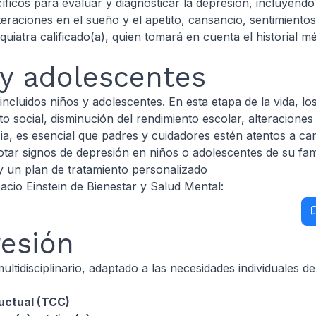
ecíficos para evaluar y diagnosticar la depresión, incluyend
lteraciones en el sueño y el apetito, cansancio, sentimiento
quiatra calificado(a), quien tomará en cuenta el historial m
 y adolescentes
incluidos niños y adolescentes. En esta etapa de la vida, 
 social, disminución del rendimiento escolar, alteraciones
a, es esencial que padres y cuidadores estén atentos a cam
otar signos de depresión en niños o adolescentes de su fa
 un plan de tratamiento personalizado
acio Einstein de Bienestar y Salud Mental:
resión
ultidisciplinario, adaptado a las necesidades individuales
uctual (TCC)