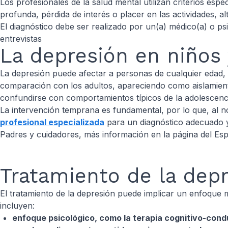
Los profesionales de la salud mental utilizan criterios esp
profunda, pérdida de interés o placer en las actividades, a
El diagnóstico debe ser realizado por un(a) médico(a) o psi
entrevistas
La depresión en niños
La depresión puede afectar a personas de cualquier edad, 
comparación con los adultos, apareciendo como aislamiento
confundirse con comportamientos típicos de la adolescenci
La intervención temprana es fundamental, por lo que, al n
profesional especializada
para un diagnóstico adecuado y
Padres y cuidadores, más información en la página del Esp
Tratamiento de la dep
El tratamiento de la depresión puede implicar un enfoque m
incluyen:
enfoque psicológico, como la terapia cognitivo-cond