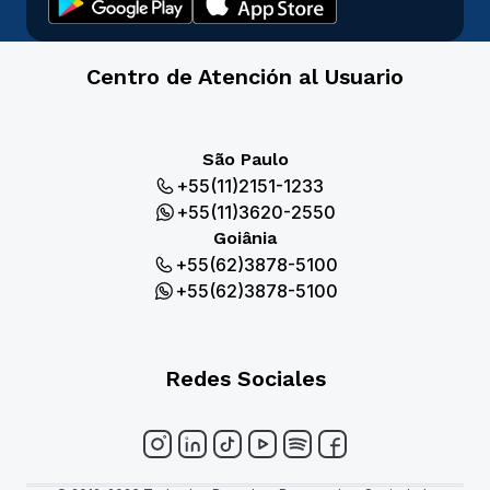
Centro de Atención al Usuario
São Paulo
+55(11)2151-1233
+55(11)3620-2550
Goiânia
+55(62)3878-5100
+55(62)3878-5100
Redes Sociales