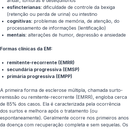
andar, tonturas e desequilíbrios
esfincterianas
: dificuldade de controle da bexiga
(retenção ou perda de urina) ou intestino
cognitivas
: problemas de memória, de atenção, do
processamento de informações (lentificação)
mentais
: alterações de humor, depressão e ansiedade
Formas clínicas da EM:
remitente-recorrente (EMRR)
secundária progressiva (EMSP)
primária progressiva (EMPP)
A primeira forma de esclerose múltipla, chamada surto-
remissão ou remitente-recorrente (EMRR), engloba cerca
de 85% dos casos. Ela é caracterizada pela ocorrência
dos surtos e melhora após o tratamento (ou
espontaneamente). Geralmente ocorre nos primeiros anos
da doença com recuperação completa e sem sequelas. Os