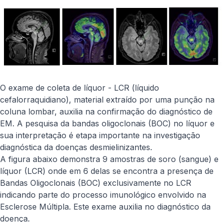
O exame de coleta de líquor - LCR (líquido
cefalorraquidiano), material extraído por uma punção na
coluna lombar, auxilia na confirmação do diagnóstico de
EM. A pesquisa da bandas oligoclonais (BOC) no líquor e
sua interpretação é etapa importante na investigação
diagnóstica da doenças desmielinizantes.
A figura abaixo demonstra 9 amostras de soro (sangue) e
líquor (LCR) onde em 6 delas se encontra a presença de
Bandas Oligoclonais (BOC) exclusivamente no LCR
indicando parte do processo imunológico envolvido na
Esclerose Múltipla. Este exame auxilia no diagnóstico da
doença.