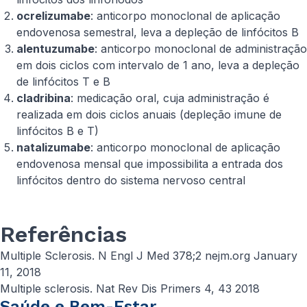
ocrelizumabe
: anticorpo monoclonal de aplicação
endovenosa semestral, leva a depleção de linfócitos B
alentuzumabe
: anticorpo monoclonal de administração
em dois ciclos com intervalo de 1 ano, leva a depleção
de linfócitos T e B
cladribina
: medicação oral, cuja administração é
realizada em dois ciclos anuais (depleção imune de
linfócitos B e T)
natalizumabe
: anticorpo monoclonal de aplicação
endovenosa mensal que impossibilita a entrada dos
linfócitos dentro do sistema nervoso central
Referências
Multiple Sclerosis. N Engl J Med 378;2 nejm.org January
11, 2018
Multiple sclerosis. Nat Rev Dis Primers 4, 43 2018
Saúde e Bem-Estar