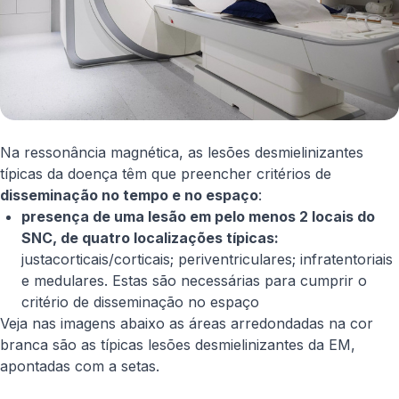
Na ressonância magnética, as lesões desmielinizantes
típicas da doença têm que preencher critérios de
disseminação no tempo e no espaço
:
​presença de uma lesão em pelo menos 2 locais do
SNC, de quatro localizações típicas:
justacorticais/corticais; periventriculares; infratentoriais
e medulares. Estas são necessárias para cumprir o
critério de disseminação no espaço
Veja nas imagens abaixo as áreas arredondadas na cor
branca são as típicas lesões desmielinizantes da EM,
apontadas com a setas.