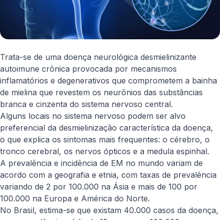
Trata-se de uma doença neurológica desmielinizante
autoimune crônica provocada por mecanismos
inflamatórios e degenerativos que comprometem a bainha
de mielina que revestem os neurônios das substâncias
branca e cinzenta do sistema nervoso central.
Alguns locais no sistema nervoso podem ser alvo
preferencial da desmielinização característica da doença,
o que explica os sintomas mais frequentes: o cérebro, o
tronco cerebral, os nervos ópticos e a medula espinhal.
A prevalência e incidência de EM no mundo variam de
acordo com a geografia e etnia, com taxas de prevalência
variando de 2 por 100.000 na Ásia e mais de 100 por
100.000 na Europa e América do Norte.
No Brasil, estima-se que existam 40.000 casos da doença,