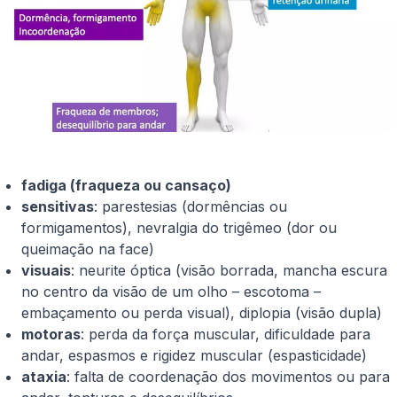
fadiga (fraqueza ou cansaço)
sensitivas
: parestesias (dormências ou
formigamentos), nevralgia do trigêmeo (dor ou
queimação na face)
visuais
: neurite óptica (visão borrada, mancha escura
no centro da visão de um olho – escotoma –
embaçamento ou perda visual), diplopia (visão dupla)
motoras
: perda da força muscular, dificuldade para
andar, espasmos e rigidez muscular (espasticidade)
ataxia
: falta de coordenação dos movimentos ou para