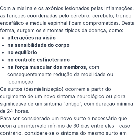
Com a mielina e os axônios lesionados pelas inflamações,
as funções coordenadas pelo cérebro, cerebelo, tronco
encefálico e medula espinhal ficam comprometidas. Desta
forma, surgem os sintomas típicos da doença, como:
alterações na visão
na sensibilidade do corpo
no equilíbrio
no controle esfincteriano
na força muscular dos membros
, com
consequentemente redução da mobilidade ou
locomoção.
Os surtos (desmielinização) ocorrem a partir do
surgimento de um novo sintoma neurológico ou piora
significativa de um sintoma “antigo”, com duração mínima
de 24 horas.
Para ser considerado um novo surto é necessário que
ocorra um intervalo mínimo de 30 dias entre eles - caso
contrário, considera-se o sintoma do mesmo surto em