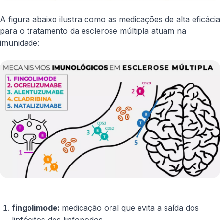
A figura abaixo ilustra como as medicações de alta eficácia
para o tratamento da esclerose múltipla atuam na
imunidade:
fingolimode:
medicação oral que evita a saída dos
linfócitos dos linfonodos