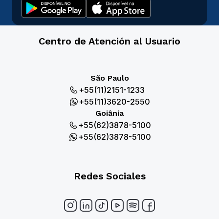
Centro de Atención al Usuario
São Paulo
+55(11)2151-1233
+55(11)3620-2550
Goiânia
+55(62)3878-5100
+55(62)3878-5100
Redes Sociales