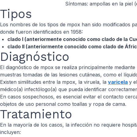
Síntomas: ampollas en la piel (
Tipos
Los nombres de los tipos de mpox han sido modificados para
donde fueron identificados en 1958:
clado I (anteriormente conocido como clado de la Cu
clado II (anteriormente conocido como clado de Áfric
Diagnóstico
El diagnóstico de mpox se realiza principalmente mediante 
muestras tomadas de las lesiones cutáneas, como el líquido
Existen similitudes entre la mpox, la viruela, la
varicela
y e
médico(a) infectólogo(a) que pueda identificar correctamen
En casos sospechosos, es esencial evitar el contacto cer
objetos de uso personal como toallas y ropa de cama.
Tratamiento
En la mayoría de los casos, la infección no requiere hospit
incluyen: