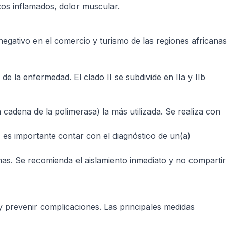
icos inflamados, dolor muscular.
negativo en el comercio y turismo de las regiones africanas
la enfermedad. El clado II se subdivide en IIa y IIb
cadena de la polimerasa) la más utilizada. Se realiza con
o, es importante contar con el diagnóstico de un(a)
as. Se recomienda el aislamiento inmediato y no compartir
s y prevenir complicaciones. Las principales medidas