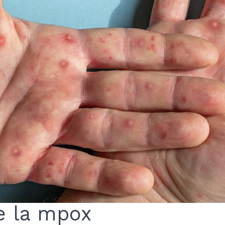
e la mpox