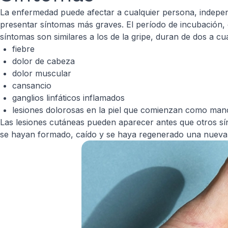
La enfermedad puede afectar a cualquier persona, indepe
presentar síntomas más graves. El período de incubación, en
síntomas son similares a los de la gripe, duran de dos a c
fiebre
dolor de cabeza
dolor muscular
cansancio
ganglios linfáticos inflamados
lesiones dolorosas en la piel que comienzan como manc
Las lesiones cutáneas pueden aparecer antes que otros sínt
se hayan formado, caído y se haya regenerado una nueva 