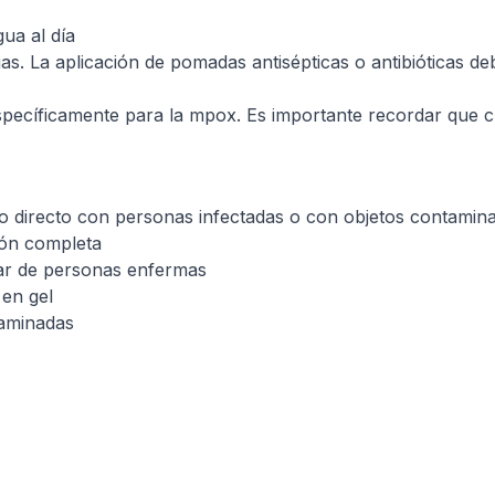
ua al día
ias. La aplicación de pomadas antisépticas o antibióticas d
cíficamente para la mpox. Es importante recordar que cua
cto directo con personas infectadas o con objetos contamin
ión completa
dar de personas enfermas
en gel
taminadas