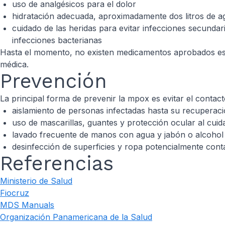
uso de analgésicos para el dolor
hidratación adecuada, aproximadamente dos litros de ag
cuidado de las heridas para evitar infecciones secundar
infecciones bacterianas
Hasta el momento, no existen medicamentos aprobados espe
médica.
Prevención
La principal forma de prevenir la mpox es evitar el conta
aislamiento de personas infectadas hasta su recuperac
uso de mascarillas, guantes y protección ocular al cui
lavado frecuente de manos con agua y jabón o alcohol 
desinfección de superficies y ropa potencialmente con
Referencias
Ministerio de Salud
Fiocruz
MDS Manuals
Organización Panamericana de la Salud