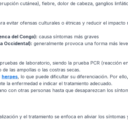
erupción cutánea), fiebre, dolor de cabeza, ganglios linfát
 evitar ofensas culturales o étnicas y reducir el impacto 
enca del Congo):
causa síntomas más graves
a Occidental):
generalmente provoca una forma más leve de 
pruebas de laboratorio, siendo la prueba PCR (reacción en 
 de las ampollas o las costras secas.
l
herpes
, lo que puede dificultar su diferenciación. Por ell
te la enfermedad e indicar el tratamiento adecuado.
cano con otras personas hasta que desaparezcan los síntom
alización y el tratamiento se enfoca en aliviar los síntoma