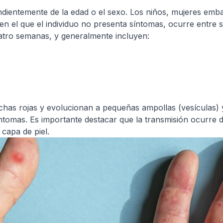
ndientemente de la edad o el sexo. Los niños, mujeres em
 el que el individuo no presenta síntomas, ocurre entre sei
uatro semanas, y generalmente incluyen:
has rojas y evolucionan a pequeñas ampollas (vesículas) 
omas. Es importante destacar que la transmisión ocurre des
capa de piel.