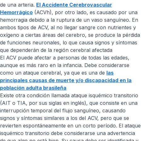
de una arteria.
El Accidente Cerebrovascular
Hemorrágico
(ACVh), por otro lado, es causado por una
hemorragia debido a la ruptura de un vaso sanguíneo. En
ambos tipos de ACV, al no llegar sangre con nutrientes y
oxígeno a ciertas áreas del cerebro, se produce la pérdida
de funciones neuronales, lo que causa signos y síntomas
que dependerán de la región cerebral afectada
El ACV puede afectar a personas de todas las edades,
aunque es más raro en la infancia. Debe considerarse
como un ataque cerebral, ya que es una de
las
principales causas de muerte y/o discapacidad en la
población adulta brasileña
Existe otra condición llamada ataque isquémico transitorio
(AIT o TIA, por sus siglas en inglés), que consiste en una
interrupción temporal del flujo sanguíneo, causando
signos y síntomas similares a los del ACV, pero que se
revierten espontáneamente en un corto período. El ataque
isquémico transitorio debe considerarse una advertencia
de que algo no está bien. Su causa debe ser identificada y