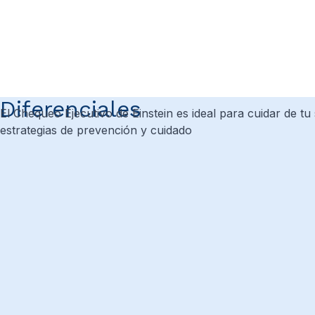
Diferenciales
El Chequeo Ejecutivo de Einstein es ideal para cuidar de tu
estrategias de prevención y cuidado