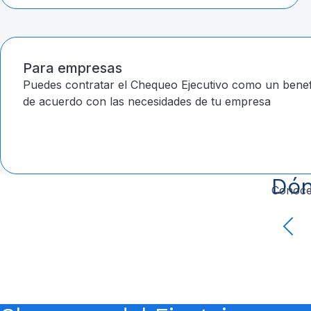
Para empresas
Puedes contratar el Chequeo Ejecutivo como un benefi
de acuerdo con las necesidades de tu empresa
Dón
Conoce 