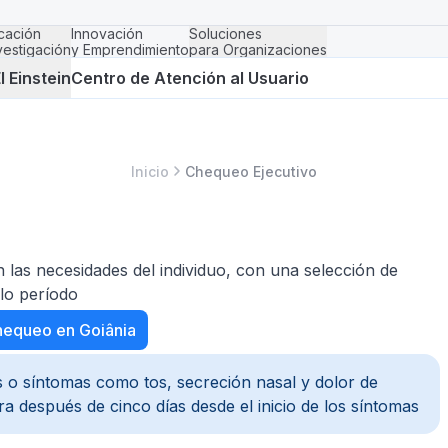
cación
Innovación
Soluciones
vestigación
y Emprendimiento
para Organizaciones
l Einstein
Centro de Atención al Usuario
Inicio
Chequeo Ejecutivo
n las necesidades del individuo, con una selección de
lo período
hequeo en Goiânia
s o síntomas como tos, secreción nasal y dolor de
 después de cinco días desde el inicio de los síntomas