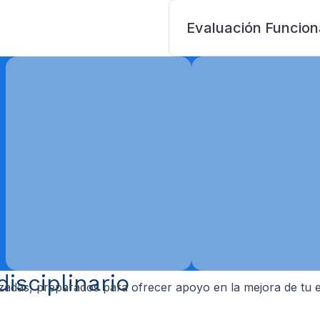
Evaluación Funcion
isciplinario
izadas, preparados para ofrecer apoyo en la mejora de tu es