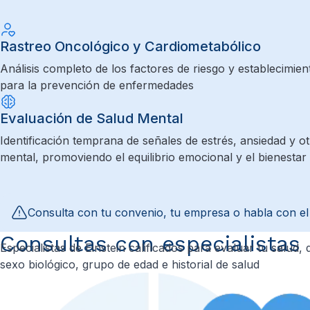
Rastreo Oncológico y Cardiometabólico
Análisis completo de los factores de riesgo y establecimien
para la prevención de enfermedades
Evaluación de Salud Mental
Identificación temprana de señales de estrés, ansiedad y o
mental, promoviendo el equilibrio emocional y el bienestar
Consulta con tu convenio, tu empresa o habla con el 
Consultas con especialistas
Especialistas de Einstein calificados para evaluar tu salud,
sexo biológico, grupo de edad e historial de salud