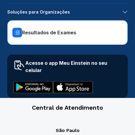
Soluções para Organizações
Resultados de Exames
Acesse o app Meu Einstein no seu
celular
Central de Atendimento
São Paulo