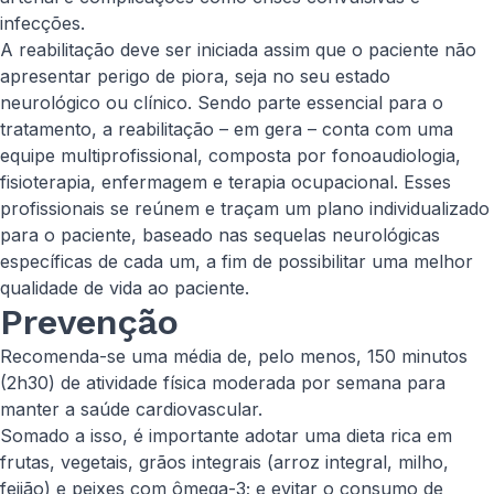
infecções.
A reabilitação deve ser iniciada assim que o paciente não
apresentar perigo de piora, seja no seu estado
neurológico ou clínico. Sendo parte essencial para o
tratamento, a reabilitação – em gera – conta com uma
equipe multiprofissional, composta por fonoaudiologia,
fisioterapia, enfermagem e terapia ocupacional. Esses
profissionais se reúnem e traçam um plano individualizado
para o paciente, baseado nas sequelas neurológicas
específicas de cada um, a fim de possibilitar uma melhor
qualidade de vida ao paciente.
Prevenção
Recomenda-se uma média de, pelo menos, 150 minutos
(2h30) de atividade física moderada por semana para
manter a saúde cardiovascular.
Somado a isso, é importante adotar uma dieta rica em
frutas, vegetais, grãos integrais (arroz integral, milho,
feijão) e peixes com ômega-3; e evitar o consumo de