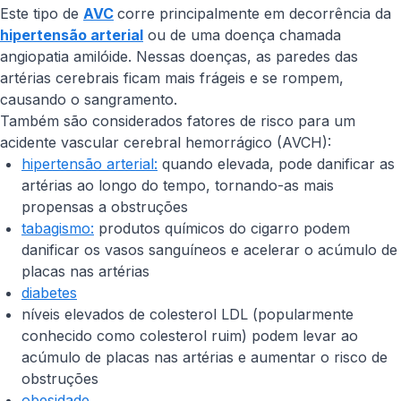
Este tipo de
AVC
corre principalmente em decorrência da
hipertensão arterial
ou de uma doença chamada
angiopatia amilóide. Nessas doenças, as paredes das
artérias cerebrais ficam mais frágeis e se rompem,
causando o sangramento.
Também são considerados fatores de risco para um
acidente vascular cerebral hemorrágico (AVCH):
hipertensão arterial:
quando elevada, pode danificar as
artérias ao longo do tempo, tornando-as mais
propensas a obstruções
tabagismo:
produtos químicos do cigarro podem
danificar os vasos sanguíneos e acelerar o acúmulo de
placas nas artérias
diabetes
níveis elevados de colesterol LDL (popularmente
conhecido como colesterol ruim) podem levar ao
acúmulo de placas nas artérias e aumentar o risco de
obstruções
obesidade