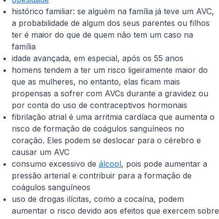
histórico familiar: se alguém na família já teve um AVC,
a probabilidade de algum dos seus parentes ou filhos
ter é maior do que de quem não tem um caso na
família
idade avançada, em especial, após os 55 anos
homens tendem a ter um risco ligeiramente maior do
que as mulheres, no entanto, elas ficam mais
propensas a sofrer com AVCs durante a gravidez ou
por conta do uso de contraceptivos hormonais
fibrilação atrial é uma arritmia cardíaca que aumenta o
risco de formação de coágulos sanguíneos no
coração. Eles podem se deslocar para o cérebro e
causar um AVC
consumo excessivo de
álcool
, pois pode aumentar a
pressão arterial e contribuir para a formação de
coágulos sanguíneos
uso de drogas ilícitas, como a cocaína, podem
aumentar o risco devido aos efeitos que exercem sobre