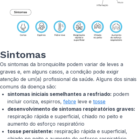
Sintomas
Os sintomas da bronquiolite podem variar de leves a
graves e, em alguns casos, a condição pode exigir
atenção de um(a) profissional da saúde. Alguns dos sinais
comuns da doença são:
sintomas iniciais semelhantes a resfriado:
podem
incluir coriza, espirros,
febre
leve e
tosse
desenvolvimento de sintomas respiratórios graves:
respiração rápida e superficial, chiado no peito e
aumento do esforço respiratório
tosse persistente:
respiração rápida e superficial,
chiado no peito e aumento do esforço respiratório