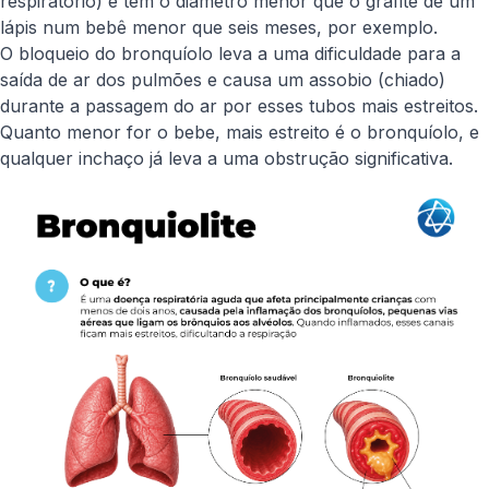
respiratório) e tem o diâmetro menor que o grafite de um
lápis num bebê menor que seis meses, por exemplo.
O bloqueio do bronquíolo leva a uma dificuldade para a
saída de ar dos pulmões e causa um assobio (chiado)
durante a passagem do ar por esses tubos mais estreitos.
Quanto menor for o bebe, mais estreito é o bronquíolo, e
qualquer inchaço já leva a uma obstrução significativa.