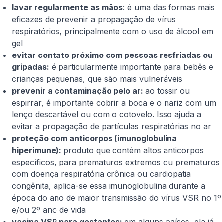
lavar regularmente as mãos
: é uma das formas mais
eficazes de prevenir a propagação de vírus
respiratórios, principalmente com o uso de álcool em
gel
evitar contato próximo com pessoas resfriadas ou
gripadas:
é particularmente importante para bebês e
crianças pequenas, que são mais vulneráveis
prevenir a contaminação pelo ar:
ao tossir ou
espirrar, é importante cobrir a boca e o nariz com um
lenço descartável ou com o cotovelo. Isso ajuda a
evitar a propagação de partículas respiratórias no ar
proteção com anticorpos (imunoglobulina
hiperimune):
produto que contém altos anticorpos
específicos, para prematuros extremos ou prematuros
com doença respiratória crônica ou cardiopatia
congênita, aplica-se essa imunoglobulina durante a
época do ano de maior transmissão do vírus VSR no 1º
e/ou 2º ano de vida
vacina VSR para gestantes:
em alguns países, ela já