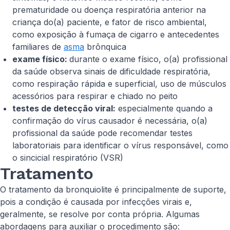
prematuridade ou doença respiratória anterior na
criança do(a) paciente, e fator de risco ambiental,
como exposição à fumaça de cigarro e antecedentes
familiares de
asma
brônquica
exame físico:
durante o exame físico, o(a) profissional
da saúde observa sinais de dificuldade respiratória,
como respiração rápida e superficial, uso de músculos
acessórios para respirar e chiado no peito
testes de detecção viral:
especialmente quando a
confirmação do vírus causador é necessária, o(a)
profissional da saúde pode recomendar testes
laboratoriais para identificar o vírus responsável, como
o sincicial respiratório (VSR)
Tratamento
O tratamento da bronquiolite é principalmente de suporte,
pois a condição é causada por infecções virais e,
geralmente, se resolve por conta própria. Algumas
abordagens para auxiliar o procedimento são: