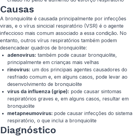
Causas
A bronquiolite é causada principalmente por infecções
virais, e o vírus sincicial respiratório (VSR) é o agente
infeccioso mais comum associado a essa condição. No
entanto, outros vírus respiratórios também podem
desencadear quadros de bronquiolite:
adenovírus:
também pode causar bronquiolite,
principalmente em crianças mais velhas
rinovírus:
um dos principais agentes causadores do
resfriado comum e, em alguns casos, pode levar ao
desenvolvimento de bronquiolite
vírus da influenza (gripe):
pode causar sintomas
respiratórios graves e, em alguns casos, resultar em
bronquiolite
metapneumovírus:
pode causar infecções do sistema
respiratório, o que inclui a bronquiolite
Diagnóstico