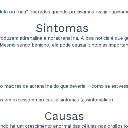
luta ou fuga”, liberados quando precisamos reagir rapida
Sintomas
duzem adrenalina e noradrenalina. A boa notícia é que g
). Mesmo sendo benigno, ele pode causar sintomas import
o maiores de adrenalina do que deveria —como se estives
 em excesso e não causa sintomas (assintomático).
Causas
o há um crescimento anormal das células nos órgãos loca