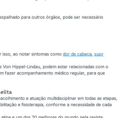
 espalhado para outros órgãos, pode ser necessário
r isso, ao notar sintomas como
dor de cabeça,
suor
de Von Hippel-Lindau, podem estar relacionadas com o
vem fazer acompanhamento médico regular, para que
elita
acolhimento e atuação multidisciplinar em todas as etapas,
bilitação e fisioterapia, conforme a necessidade de cada
atina e um dos 20 melhores do mundo pela revista