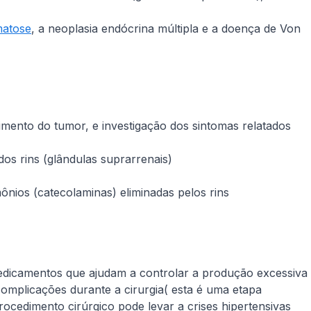
matose
, a neoplasia endócrina múltipla e a doença de Von
cimento do tumor, e investigação dos sintomas relatados
os rins (glândulas suprarrenais)
ônios (catecolaminas) eliminadas pelos rins
edicamentos que ajudam a controlar a produção excessiva
complicações durante a cirurgia( esta é uma etapa
cedimento cirúrgico pode levar a crises hipertensivas