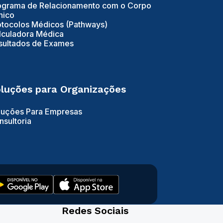
ograma de Relacionamento com o Corpo
nico
otocolos Médicos (Pathways)
lculadora Médica
sultados de Exames
luções para Organizações
luções Para Empresas
nsultoria
Redes Sociais