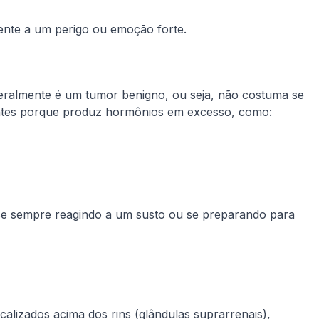
mente a um perigo ou emoção forte.
eralmente é um tumor benigno, ou seja, não costuma se
antes porque produz hormônios em excesso, como:
se sempre reagindo a um susto ou se preparando para
lizados acima dos rins (glândulas suprarrenais),