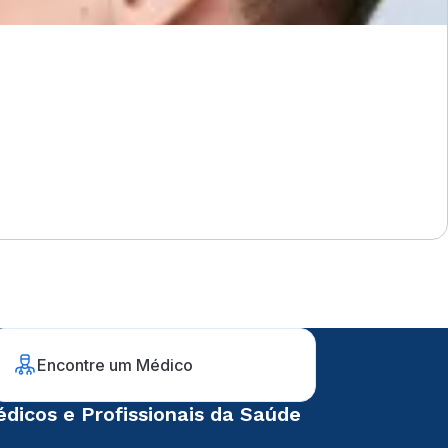
Encontre um Médico
dicos e Profissionais da Saúde