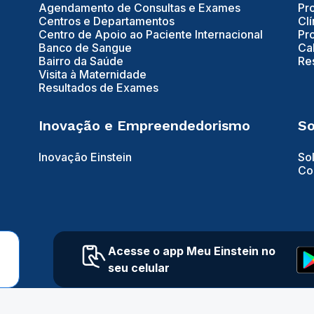
Agendamento de Consultas e Exames
Pr
Centros e Departamentos
Clí
Centro de Apoio ao Paciente Internacional
Pr
Banco de Sangue
Ca
Bairro da Saúde
Re
Visita à Maternidade
Resultados de Exames
Inovação e Empreendedorismo
So
Inovação Einstein
So
Co
Acesse o app Meu Einstein no
seu celular