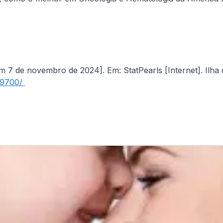
de novembro de 2024]. Em: StatPearls [Internet]. Ilha do 
89700/