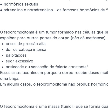
● hormônios sexuais
● adrenalina e noradrenalina – os famosos hormônios de “
O feocromocitoma é um tumor formado nas células que pro
espalhar para outras partes do corpo (não dá metástase
crises de pressão alta
dor de cabeça intensa
palpitações
suor excessivo
ansiedade ou sensação de “alerta constante”
Esses sinais acontecem porque o corpo recebe doses muit
uma briga.
Em alguns casos, o feocromocitoma não produz hormônios
O feocromocitoma é uma massa (tumor) que se forma quand