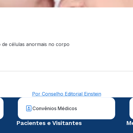
 de células anormais no corpo
Por Conselho Editorial Einstein
Convênios Médicos
Pacientes e Visitantes
Mé