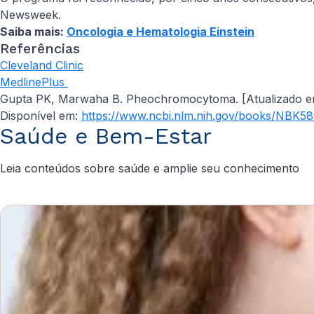
Newsweek.
Saiba mais:
Oncologia e Hematologia Einstein
Referências
Cleveland Clinic
MedlinePlus
Gupta PK, Marwaha B. Pheochromocytoma. [Atualizado em 7 
Disponível em:
https://www.ncbi.nlm.nih.gov/books/NBK5
Saúde e Bem-Estar
Leia conteúdos sobre saúde e amplie seu conhecimento