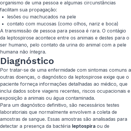
organismo de uma pessoa e algumas circunstâncias
facilitam sua propagação:
lesões ou machucados na pele
contato com mucosas (como olhos, nariz e boca)
A transmissão de pessoa para pessoa é rara. O contágio
da leptospirose acontece entre os animais e destes para o
ser humano, pelo contato da urina do animal com a pele
humana não íntegra.
Diagnóstico
Por tratar-se de uma enfermidade com sintomas comuns a
outras doenças, o diagnóstico da leptospirose exige que o
paciente forneça informações detalhadas ao médico, que
inclui dados sobre viagens recentes, riscos ocupacionais e
exposição a animais ou água contaminada.
Para um diagnóstico definitivo, são necessários testes
laboratoriais que normalmente envolvem a coleta de
amostras de sangue. Essas amostras são analisadas para
detectar a presença da bactéria
leptospira
ou de