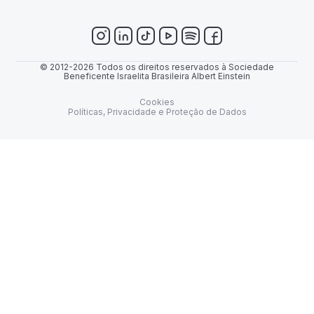
© 2012-2026 Todos os direitos reservados à Sociedade
Beneficente Israelita Brasileira Albert Einstein
Cookies
Políticas, Privacidade e Proteção de Dados