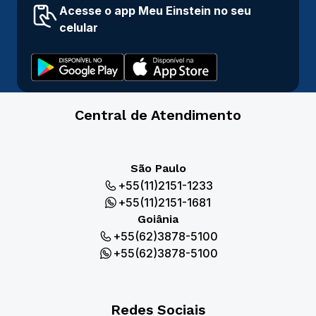
Acesse o app Meu Einstein no seu
celular
Central de Atendimento
São Paulo
+55(11)2151-1233
+55(11)2151-1681
Goiânia
+55(62)3878-5100
+55(62)3878-5100
Redes Sociais