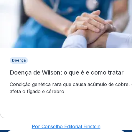
Doença
Doença de Wilson: o que é e como tratar
Condição genética rara que causa acúmulo de cobre,
afeta o fígado e cérebro
Por Conselho Editorial Einstein