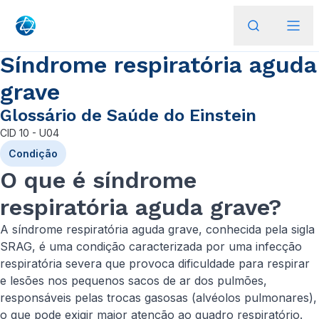
Síndrome respiratória aguda
grave
Glossário de Saúde do Einstein
CID
10 - U04
Condição
O que é síndrome
respiratória aguda grave?
A síndrome respiratória aguda grave, conhecida pela sigla
SRAG, é uma condição caracterizada por uma infecção
respiratória severa que provoca dificuldade para respirar
e lesões nos pequenos sacos de ar dos pulmões,
responsáveis pelas trocas gasosas (alvéolos pulmonares),
o que pode exigir maior atenção ao quadro respiratório.