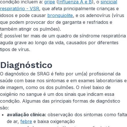
condição incluem a:
gripe
(
Influenza A e B
), o
sincicial
respiratório - VSR
, que afeta principalmente crianças e
idosos e pode causar
bronquiolite
, e os adenovírus (vírus
que podem provocar dor de garganta e resfriados e
também atingir os pulmões).
É possível ter mais de um quadro de síndrome respiratória
aguda grave ao longo da vida, causados por diferentes
tipos de vírus.
Diagnóstico
O diagnóstico de SRAG é feito por um(a) profissional da
saúde com base nos sintomas e em exames laboratoriais e
de imagem, como os dos pulmões. O nível baixo de
oxigênio no sangue é um dos sinais que indicam essa
condição. Algumas das principais formas de diagnóstico
são:
avaliação clínica:
observação dos sintomas como falta
de ar,
febre
e baixa oxigenação