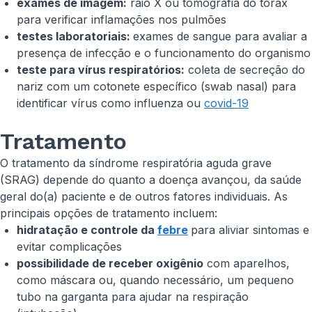
exames de imagem:
raio X ou tomografia do tórax
para verificar inflamações nos pulmões
testes laboratoriais:
exames de sangue para avaliar a
presença de infecção e o funcionamento do organismo
teste para vírus respiratórios:
coleta de secreção do
nariz com um cotonete específico (swab nasal) para
identificar vírus como influenza ou
covid-19
Tratamento
O tratamento da síndrome respiratória aguda grave
(SRAG) depende do quanto a doença avançou, da saúde
geral do(a) paciente e de outros fatores individuais. As
principais opções de tratamento incluem:
hidratação e controle da
febre
para aliviar sintomas e
evitar complicações
possibilidade de receber oxigênio
com aparelhos,
como máscara ou, quando necessário, um pequeno
tubo na garganta para ajudar na respiração