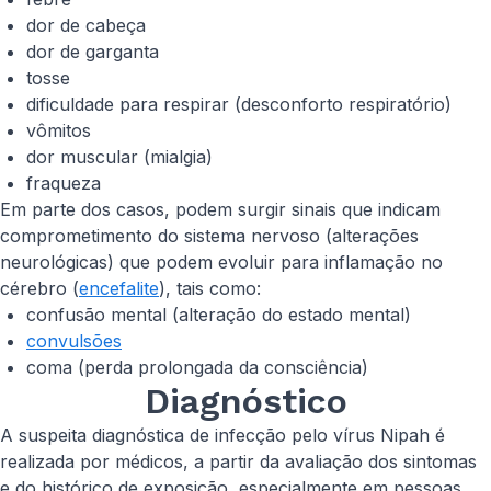
dor de cabeça
dor de garganta
tosse
dificuldade para respirar (desconforto respiratório)
vômitos
dor muscular (mialgia)
fraqueza
Em parte dos casos, podem surgir sinais que indicam
comprometimento do sistema nervoso (alterações
neurológicas) que podem evoluir para inflamação no
cérebro (
encefalite
), tais como:
confusão mental (alteração do estado mental)
convulsões
coma (perda prolongada da consciência)
Diagnóstico
A suspeita diagnóstica de infecção pelo vírus Nipah é
realizada por médicos, a partir da avaliação dos sintomas
e do histórico de exposição, especialmente em pessoas