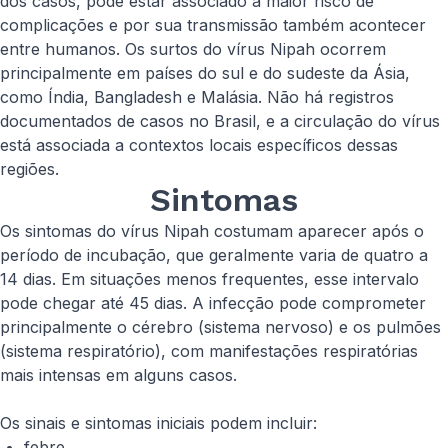
dos casos, pode estar associado a maior risco de
complicações e por sua transmissão também acontecer
entre humanos. Os surtos do vírus Nipah ocorrem
principalmente em países do sul e do sudeste da Ásia,
como Índia, Bangladesh e Malásia. Não há registros
documentados de casos no Brasil, e a circulação do vírus
está associada a contextos locais específicos dessas
regiões.
Sintomas
Os sintomas do vírus Nipah costumam aparecer após o
período de incubação, que geralmente varia de quatro a
14 dias. Em situações menos frequentes, esse intervalo
pode chegar até 45 dias. A infecção pode comprometer
principalmente o cérebro (sistema nervoso) e os pulmões
(sistema respiratório), com manifestações respiratórias
mais intensas em alguns casos.
Os sinais e sintomas iniciais podem incluir:
febre