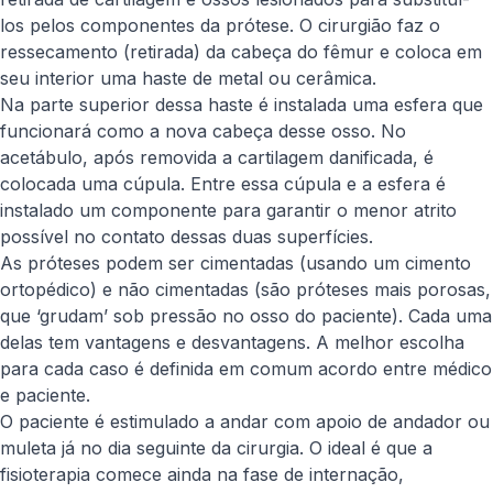
los pelos componentes da prótese. O cirurgião faz o
ressecamento (retirada) da cabeça do fêmur e coloca em
seu interior uma haste de metal ou cerâmica.
Na parte superior dessa haste é instalada uma esfera que
funcionará como a nova cabeça desse osso. No
acetábulo, após removida a cartilagem danificada, é
colocada uma cúpula. Entre essa cúpula e a esfera é
instalado um componente para garantir o menor atrito
possível no contato dessas duas superfícies.
As próteses podem ser cimentadas (usando um cimento
ortopédico) e não cimentadas (são próteses mais porosas,
que ‘grudam’ sob pressão no osso do paciente). Cada uma
delas tem vantagens e desvantagens. A melhor escolha
para cada caso é definida em comum acordo entre médico
e paciente.
O paciente é estimulado a andar com apoio de andador ou
muleta já no dia seguinte da cirurgia. O ideal é que a
fisioterapia comece ainda na fase de internação,