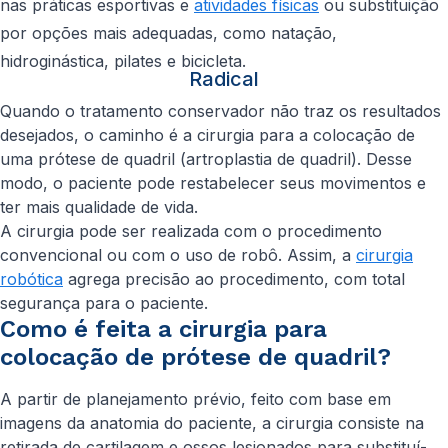
nas práticas esportivas e
atividades físicas
ou substituição
por opções mais adequadas, como natação,
hidroginástica, pilates e bicicleta.
Radical
Quando o tratamento conservador não traz os resultados
desejados, o caminho é a cirurgia para a colocação de
uma prótese de quadril (artroplastia de quadril). Desse
modo, o paciente pode restabelecer seus movimentos e
ter mais qualidade de vida.
A cirurgia pode ser realizada com o procedimento
convencional ou com o uso de robô. Assim, a
cirurgia
robótica
agrega precisão ao procedimento, com total
segurança para o paciente.
Como é feita a cirurgia para
colocação de prótese de quadril?
A partir de planejamento prévio, feito com base em
imagens da anatomia do paciente, a cirurgia consiste na
retirada de cartilagem e ossos lesionados para substituí-