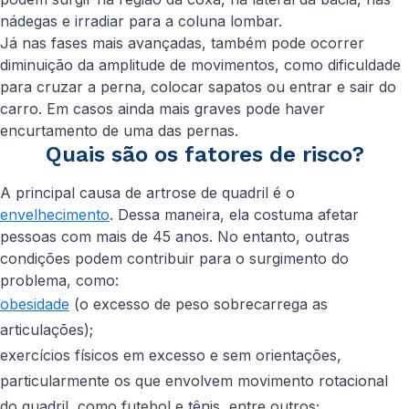
nádegas e irradiar para a coluna lombar.
Já nas fases mais avançadas, também pode ocorrer
diminuição da amplitude de movimentos, como dificuldade
para cruzar a perna, colocar sapatos ou entrar e sair do
carro. Em casos ainda mais graves pode haver
encurtamento de uma das pernas.
Quais são os fatores de risco?
A principal causa de artrose de quadril é o
envelhecimento
. Dessa maneira, ela costuma afetar
pessoas com mais de 45 anos. No entanto, outras
condições podem contribuir para o surgimento do
problema, como:
obesidade
(o excesso de peso sobrecarrega as
articulações);
exercícios físicos em excesso e sem orientações,
particularmente os que envolvem movimento rotacional
do quadril, como futebol e tênis, entre outros;