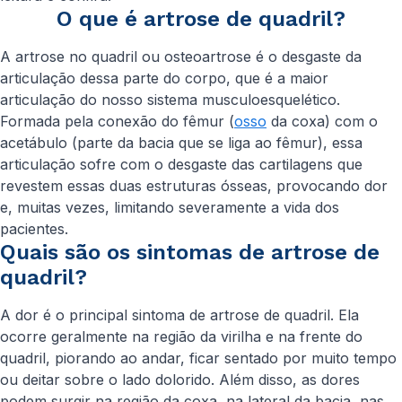
O que é artrose de quadril?
A artrose no quadril ou osteoartrose é o desgaste da
articulação dessa parte do corpo, que é a maior
articulação do nosso sistema musculoesquelético.
Formada pela conexão do fêmur (
osso
da coxa) com o
acetábulo (parte da bacia que se liga ao fêmur), essa
articulação sofre com o desgaste das cartilagens que
revestem essas duas estruturas ósseas, provocando dor
e, muitas vezes, limitando severamente a vida dos
pacientes.
Quais são os sintomas de artrose de
quadril?
A dor é o principal sintoma de artrose de quadril. Ela
ocorre geralmente na região da virilha e na frente do
quadril, piorando ao andar, ficar sentado por muito tempo
ou deitar sobre o lado dolorido. Além disso, as dores
podem surgir na região da coxa, na lateral da bacia, nas