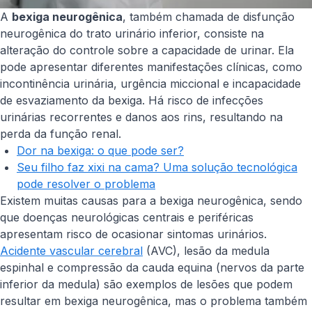
A
bexiga neurogênica
, também chamada de disfunção
neurogênica do trato urinário inferior, consiste na
alteração do controle sobre a capacidade de urinar. Ela
pode apresentar diferentes manifestações clínicas, como
incontinência urinária, urgência miccional e incapacidade
de esvaziamento da bexiga. Há risco de infecções
urinárias recorrentes e danos aos rins, resultando na
perda da função renal.
Dor na bexiga: o que pode ser?
Seu filho faz xixi na cama? Uma solução tecnológica
pode resolver o problema
Existem muitas causas para a bexiga neurogênica, sendo
que doenças neurológicas centrais e periféricas
apresentam risco de ocasionar sintomas urinários.
Acidente vascular cerebral
(AVC), lesão da medula
espinhal e compressão da cauda equina (nervos da parte
inferior da medula) são exemplos de lesões que podem
resultar em bexiga neurogênica, mas o problema também