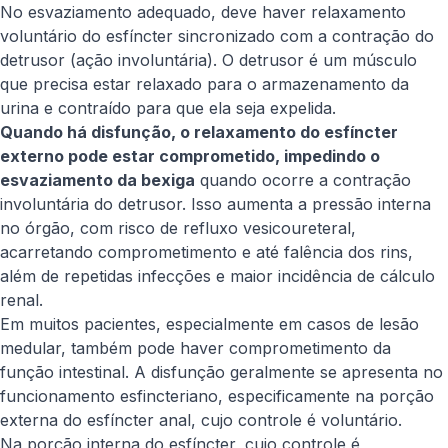
No esvaziamento adequado, deve haver relaxamento
voluntário do esfíncter sincronizado com a contração do
detrusor (ação involuntária). O detrusor é um músculo
que precisa estar relaxado para o armazenamento da
urina e contraído para que ela seja expelida.
Quando há disfunção, o relaxamento do esfíncter
externo pode estar comprometido, impedindo o
esvaziamento da bexiga
quando ocorre a contração
involuntária do detrusor. Isso aumenta a pressão interna
no órgão, com risco de refluxo vesicoureteral,
acarretando comprometimento e até falência dos rins,
além de repetidas infecções e maior incidência de cálculo
renal.
Em muitos pacientes, especialmente em casos de lesão
medular, também pode haver comprometimento da
função intestinal. A disfunção geralmente se apresenta no
funcionamento esfincteriano, especificamente na porção
externa do esfíncter anal, cujo controle é voluntário.
Na porção interna do esfíncter, cujo controle é