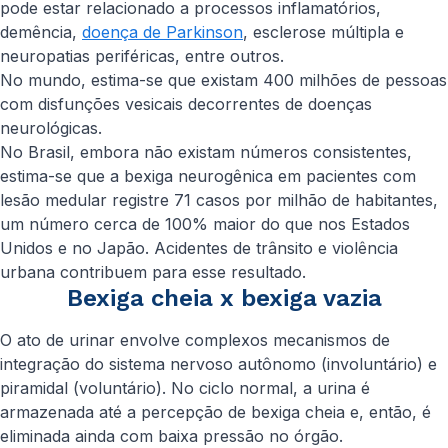
pode estar relacionado a processos inflamatórios,
demência,
doença de Parkinson
, esclerose múltipla e
neuropatias periféricas, entre outros.
No mundo, estima-se que existam 400 milhões de pessoas
com disfunções vesicais decorrentes de doenças
neurológicas.
No Brasil, embora não existam números consistentes,
estima-se que a bexiga neurogênica em pacientes com
lesão medular registre 71 casos por milhão de habitantes,
um número cerca de 100% maior do que nos Estados
Unidos e no Japão. Acidentes de trânsito e violência
urbana contribuem para esse resultado.
Bexiga cheia x bexiga vazia
O ato de urinar envolve complexos mecanismos de
integração do sistema nervoso autônomo (involuntário) e
piramidal (voluntário). No ciclo normal, a urina é
armazenada até a percepção de bexiga cheia e, então, é
eliminada ainda com baixa pressão no órgão.