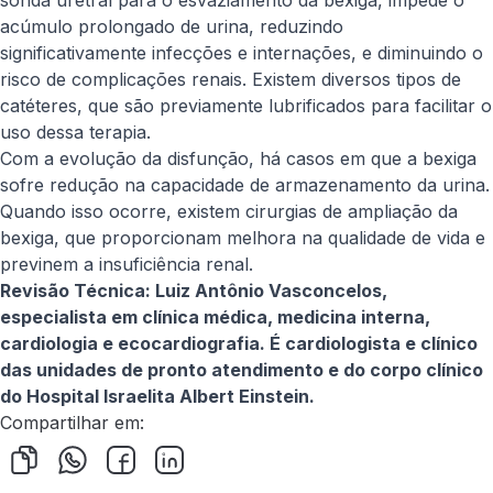
sonda uretral para o esvaziamento da bexiga, impede o
acúmulo prolongado de urina, reduzindo
significativamente infecções e internações, e diminuindo o
risco de complicações renais. Existem diversos tipos de
catéteres, que são previamente lubrificados para facilitar o
uso dessa terapia.
Com a evolução da disfunção, há casos em que a bexiga
sofre redução na capacidade de armazenamento da urina.
Quando isso ocorre, existem cirurgias de ampliação da
bexiga, que proporcionam melhora na qualidade de vida e
previnem a insuficiência renal.
Revisão Técnica: Luiz Antônio Vasconcelos,
especialista em clínica médica, medicina interna,
cardiologia e ecocardiografia. É cardiologista e clínico
das unidades de pronto atendimento e do corpo clínico
do Hospital Israelita Albert Einstein.
Compartilhar em: