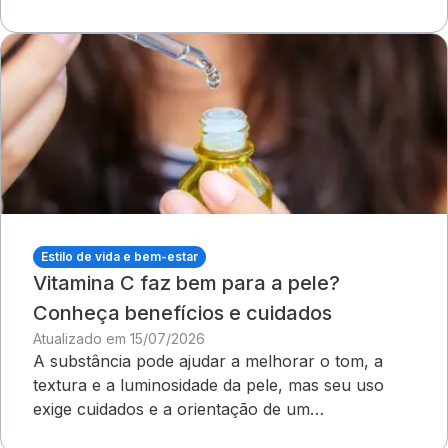
outros cuidados
Estilo de vida e bem-estar
Vitamina C faz bem para a pele?
Conheça benefícios e cuidados
Atualizado em 15/07/2026
A substância pode ajudar a melhorar o tom, a
textura e a luminosidade da pele, mas seu uso
exige cuidados e a orientação de um
dermatologista&nbsp;