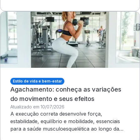
dermatologista&nbsp;
Estilo de vida e bem-estar
Agachamento: conheça as variações
do movimento e seus efeitos
Atualizado em 10/07/2026
A execução correta desenvolve força,
estabilidade, equilíbrio e mobilidade, essenciais
para a saúde musculoesquelética ao longo da
vida