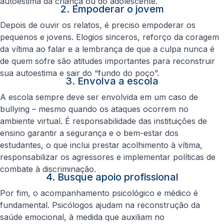
autoestima da criança ou do adolescente.
2. Empoderar o jovem
Depois de ouvir os relatos, é preciso empoderar os
pequenos e jovens. Elogios sinceros, reforço da coragem
da vítima ao falar e a lembrança de que a culpa nunca é
de quem sofre são atitudes importantes para reconstruir
sua autoestima e sair do “fundo do poço”.
3. Envolva a escola
A escola sempre deve ser envolvida em um caso de
bullying – mesmo quando os ataques ocorrem no
ambiente virtual. É responsabilidade das instituições de
ensino garantir a segurança e o bem-estar dos
estudantes, o que inclui prestar acolhimento à vítima,
responsabilizar os agressores e implementar políticas de
combate à discriminação.
4. Busque apoio profissional
Por fim, o acompanhamento psicológico e médico é
fundamental. Psicólogos ajudam na reconstrução da
saúde emocional, à medida que auxiliam no