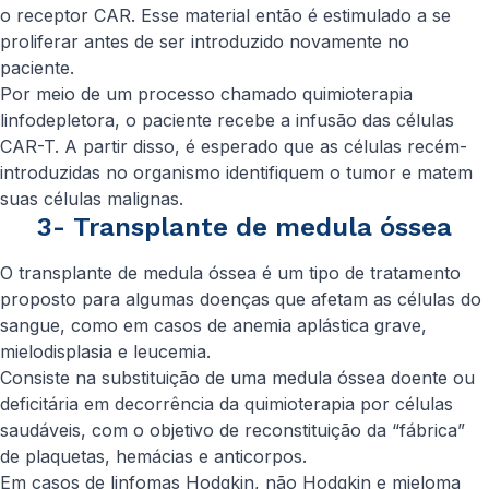
o receptor CAR. Esse material então é estimulado a se
proliferar antes de ser introduzido novamente no
paciente.
Por meio de um processo chamado quimioterapia
linfodepletora, o paciente recebe a infusão das células
CAR-T. A partir disso, é esperado que as células recém-
introduzidas no organismo identifiquem o tumor e matem
suas células malignas.
3- Transplante de medula óssea
O transplante de medula óssea é um tipo de tratamento
proposto para algumas doenças que afetam as células do
sangue, como em casos de anemia aplástica grave,
mielodisplasia e leucemia.
Consiste na substituição de uma medula óssea doente ou
deficitária em decorrência da quimioterapia por células
saudáveis, com o objetivo de reconstituição da “fábrica”
de plaquetas, hemácias e anticorpos.
Em casos de linfomas Hodgkin, não Hodgkin e mieloma