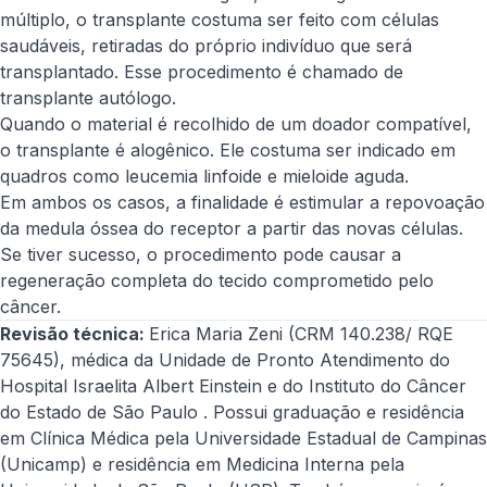
múltiplo, o transplante costuma ser feito com células
saudáveis, retiradas do próprio indivíduo que será
transplantado. Esse procedimento é chamado de
transplante autólogo.
Quando o material é recolhido de um doador compatível,
o transplante é alogênico. Ele costuma ser indicado em
quadros como leucemia linfoide e mieloide aguda.
Em ambos os casos, a finalidade é estimular a repovoação
da medula óssea do receptor a partir das novas células.
Se tiver sucesso, o procedimento pode causar a
regeneração completa do tecido comprometido pelo
câncer.
Revisão técnica:
Erica Maria Zeni (CRM 140.238/ RQE
75645), médica da Unidade de Pronto Atendimento do
Hospital Israelita Albert Einstein e do Instituto do Câncer
do Estado de São Paulo . Possui graduação e residência
em Clínica Médica pela Universidade Estadual de Campinas
(Unicamp) e residência em Medicina Interna pela