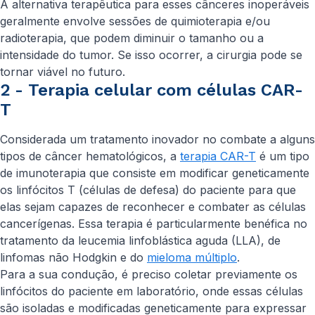
A alternativa terapêutica para esses cânceres inoperáveis
geralmente envolve sessões de quimioterapia e/ou
radioterapia, que podem diminuir o tamanho ou a
intensidade do tumor. Se isso ocorrer, a cirurgia pode se
tornar viável no futuro.
2 - Terapia celular com células CAR-
T
Considerada um tratamento inovador no combate a alguns
tipos de câncer hematológicos, a
terapia CAR-T
é um tipo
de imunoterapia que consiste em modificar geneticamente
os linfócitos T (células de defesa) do paciente para que
elas sejam capazes de reconhecer e combater as células
cancerígenas. Essa terapia é particularmente benéfica no
tratamento da leucemia linfoblástica aguda (LLA), de
linfomas não Hodgkin e do
mieloma múltiplo
.
Para a sua condução, é preciso coletar previamente os
linfócitos do paciente em laboratório, onde essas células
são isoladas e modificadas geneticamente para expressar