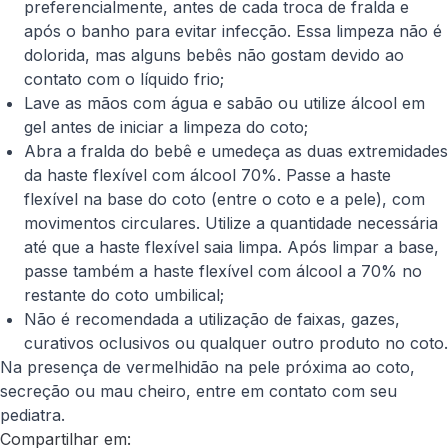
preferencialmente, antes de cada troca de fralda e
após o banho para evitar infecção. Essa limpeza não é
dolorida, mas alguns bebês não gostam devido ao
contato com o líquido frio;
Lave as mãos com água e sabão ou utilize álcool em
gel antes de iniciar a limpeza do coto;
Abra a fralda do bebê e umedeça as duas extremidades
da haste flexível com álcool 70%. Passe a haste
flexível na base do coto (entre o coto e a pele), com
movimentos circulares. Utilize a quantidade necessária
até que a haste flexível saia limpa. Após limpar a base,
passe também a haste flexível com álcool a 70% no
restante do coto umbilical;
Não é recomendada a utilização de faixas, gazes,
curativos oclusivos ou qualquer outro produto no coto.
Na presença de vermelhidão na pele próxima ao coto,
secreção ou mau cheiro, entre em contato com seu
pediatra.
Compartilhar em: