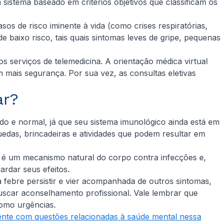
sistema baseado em critérios objetivos que classificam os
s de risco iminente à vida (como crises respiratórias,
e baixo risco, tais quais sintomas leves de gripe, pequenas
s serviços de telemedicina. A orientação médica virtual
 mais segurança. Por sua vez, as consultas eletivas
ar?
do e normal, já que seu sistema imunológico ainda está em
uedas, brincadeiras e atividades que podem resultar em
, é um mecanismo natural do corpo contra infecções e,
uardar seus efeitos.
a febre persistir e vier acompanhada de outros sintomas,
buscar aconselhamento profissional. Vale lembrar que
como urgências.
nte com questões relacionadas à saúde mental nessa