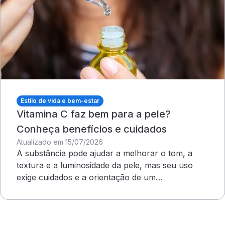
Estilo de vida e bem-estar
Vitamina C faz bem para a pele?
Conheça benefícios e cuidados
Atualizado em 15/07/2026
A substância pode ajudar a melhorar o tom, a
textura e a luminosidade da pele, mas seu uso
exige cuidados e a orientação de um
dermatologista&nbsp;