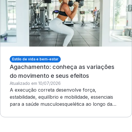
Estilo de vida e bem-estar
Agachamento: conheça as variações
do movimento e seus efeitos
Atualizado em 10/07/2026
A execução correta desenvolve força,
estabilidade, equilíbrio e mobilidade, essenciais
para a saúde musculoesquelética ao longo da
vida