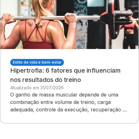
Estilo de vida e bem-estar
Hipertrofia: 6 fatores que influenciam
nos resultados do treino
Atualizado em 31/07/2026
O ganho de massa muscular depende de uma
combinação entre volume de treino, carga
adequada, controle da execução, recuperação e
outros cuidados