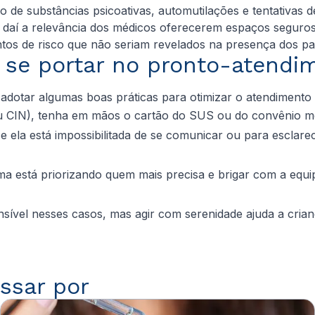
 de substâncias psicoativas, automutilações e tentativas de
daí a relevância dos médicos oferecerem espaços seguros 
ntos de risco que não seriam revelados na presença dos pa
se portar no pronto-atendi
 adotar algumas boas práticas para otimizar o atendimento e
ou CIN), tenha em mãos o cartão do SUS ou do convênio m
 se ela está impossibilitada de se comunicar ou para esclar
ema está priorizando quem mais precisa e brigar com a equ
el nesses casos, mas agir com serenidade ajuda a criança
ssar por