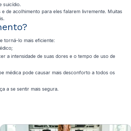
 suicídio.
e de acolhimento para eles falarem livremente. Muitas
is.
mento?
 torná-lo mais eficiente:
édico;
ecer a intensidade de suas dores e o tempo de uso de
ipe médica pode causar mais desconforto a todos os
 a se sentir mais segura.