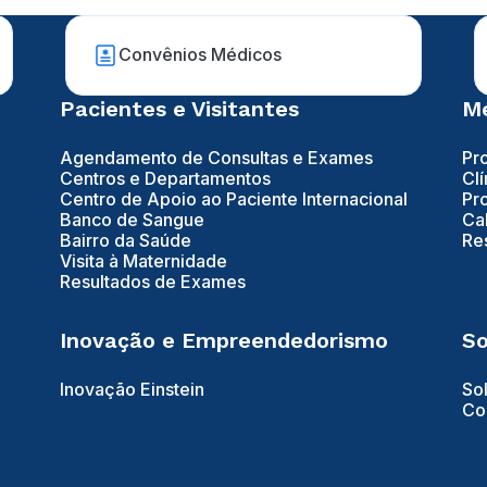
Convênios Médicos
Pacientes e Visitantes
Mé
Agendamento de Consultas e Exames
Pr
Centros e Departamentos
Clí
Centro de Apoio ao Paciente Internacional
Pr
Banco de Sangue
Ca
Bairro da Saúde
Re
Visita à Maternidade
Resultados de Exames
Inovação e Empreendedorismo
So
Inovação Einstein
So
Co