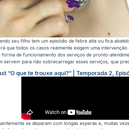
 seu filho tem um episódio de febre alta ou fica abatido.
erá que todos os casos realmente exigem uma intervenção
forma de funcionamento dos serviços de pronto-atendimen
servem para não sobrecarregar esses serviços, que precis
st “O que te trouxe aqui?” | Temporada 2, Episó
uentemente se deparam com longas esperas e, muitas vezes