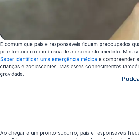
É comum que pais e responsáveis fiquem preocupados quando
pronto-socorro em busca de atendimento imediato. Mas s
Saber identificar uma emergência médica
e compreender a 
crianças e adolescentes. Mas esses conhecimentos também 
gravidade.
Podca
Ao chegar a um pronto-socorro, pais e responsáveis freq