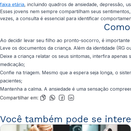
faixa etária
, incluindo quadros de ansiedade, depressão, uso
Esses jovens nem sempre compartilham seus sentimentos, 
vezes, a consulta é essencial para identificar comportame
Como 
Ao decidir levar seu filho ao pronto-socorro, é importante
Leve os documentos da criança. Além da identidade (RG 
Deixe a criança relatar os seus sintomas, interfira apenas
medicação;
Confie na triagem. Mesmo que a espera seja longa, o sist
pacientes;
Mantenha a calma. A ansiedade é uma sensação compreensív
Compartilhar em:
Você também pode se intere