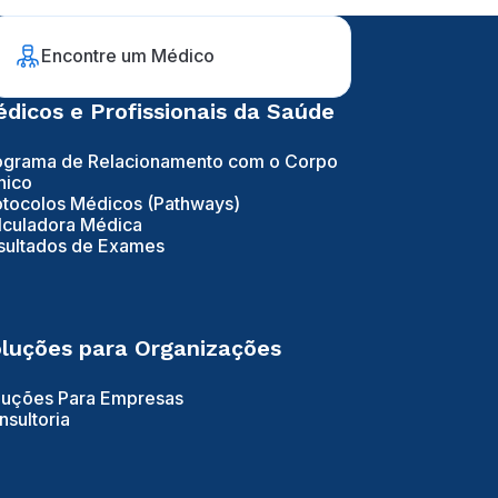
Encontre um Médico
dicos e Profissionais da Saúde
ograma de Relacionamento com o Corpo
nico
otocolos Médicos (Pathways)
lculadora Médica
sultados de Exames
luções para Organizações
luções Para Empresas
nsultoria