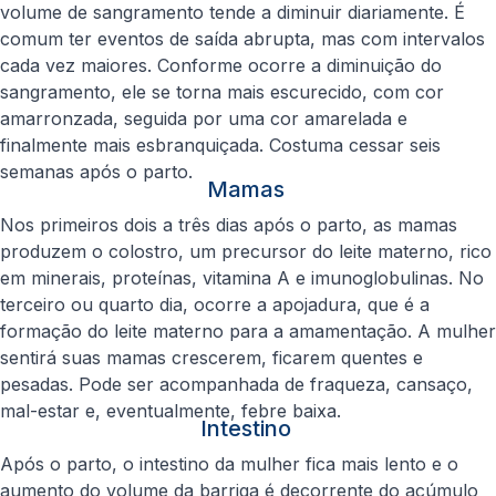
volume de sangramento tende a diminuir diariamente. É
comum ter eventos de saída abrupta, mas com intervalos
cada vez maiores. Conforme ocorre a diminuição do
sangramento, ele se torna mais escurecido, com cor
amarronzada, seguida por uma cor amarelada e
finalmente mais esbranquiçada. Costuma cessar seis
semanas após o parto.
Mamas
Nos primeiros dois a três dias após o parto, as mamas
produzem o colostro, um precursor do leite materno, rico
em minerais, proteínas, vitamina A e imunoglobulinas. No
terceiro ou quarto dia, ocorre a apojadura, que é a
formação do leite materno para a amamentação. A mulher
sentirá suas mamas crescerem, ficarem quentes e
pesadas. Pode ser acompanhada de fraqueza, cansaço,
mal-estar e, eventualmente, febre baixa.
Intestino
Após o parto, o intestino da mulher fica mais lento e o
aumento do volume da barriga é decorrente do acúmulo