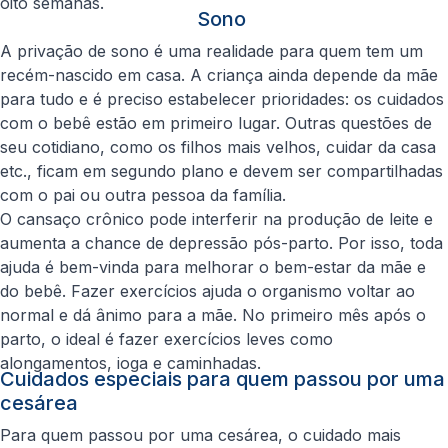
oito semanas.
Sono
A privação de sono é uma realidade para quem tem um
recém-nascido em casa. A criança ainda depende da mãe
para tudo e é preciso estabelecer prioridades: os cuidados
com o bebê estão em primeiro lugar. Outras questões de
seu cotidiano, como os filhos mais velhos, cuidar da casa
etc., ficam em segundo plano e devem ser compartilhadas
com o pai ou outra pessoa da família.
O cansaço crônico pode interferir na produção de leite e
aumenta a chance de depressão pós-parto. Por isso, toda
ajuda é bem-vinda para melhorar o bem-estar da mãe e
do bebê. Fazer exercícios ajuda o organismo voltar ao
normal e dá ânimo para a mãe. No primeiro mês após o
parto, o ideal é fazer exercícios leves como
alongamentos, ioga e caminhadas.
Cuidados especiais para quem passou por uma
cesárea
Para quem passou por uma cesárea, o cuidado mais