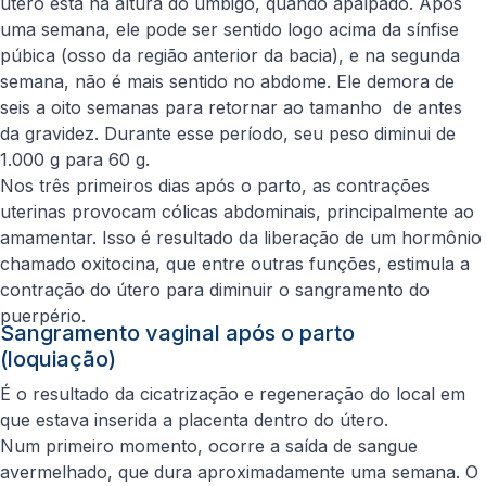
útero está na altura do umbigo, quando apalpado. Após
uma semana, ele pode ser sentido logo acima da sínfise
púbica (osso da região anterior da bacia), e na segunda
semana, não é mais sentido no abdome. Ele demora de
seis a oito semanas para retornar ao tamanho de antes
da gravidez. Durante esse período, seu peso diminui de
1.000 g para 60 g.
Nos três primeiros dias após o parto, as contrações
uterinas provocam cólicas abdominais, principalmente ao
amamentar. Isso é resultado da liberação de um hormônio
chamado oxitocina, que entre outras funções, estimula a
contração do útero para diminuir o sangramento do
puerpério.
Sangramento vaginal após o parto
(loquiação)
É o resultado da cicatrização e regeneração do local em
que estava inserida a placenta dentro do útero.
Num primeiro momento, ocorre a saída de sangue
avermelhado, que dura aproximadamente uma semana. O