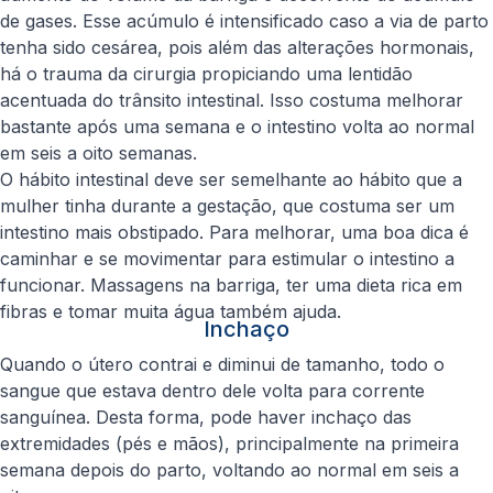
de gases. Esse acúmulo é intensificado caso a via de parto
tenha sido cesárea, pois além das alterações hormonais,
há o trauma da cirurgia propiciando uma lentidão
acentuada do trânsito intestinal. Isso costuma melhorar
bastante após uma semana e o intestino volta ao normal
em seis a oito semanas.
O hábito intestinal deve ser semelhante ao hábito que a
mulher tinha durante a gestação, que costuma ser um
intestino mais obstipado. Para melhorar, uma boa dica é
caminhar e se movimentar para estimular o intestino a
funcionar. Massagens na barriga, ter uma dieta rica em
fibras e tomar muita água também ajuda.
Inchaço
Quando o útero contrai e diminui de tamanho, todo o
sangue que estava dentro dele volta para corrente
sanguínea. Desta forma, pode haver inchaço das
extremidades (pés e mãos), principalmente na primeira
semana depois do parto, voltando ao normal em seis a