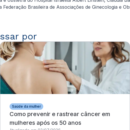
a Federação Brasileira de Associações de Ginecologia e Obs
ssar por
Saúde da mulher
Como prevenir e rastrear câncer em
mulheres após os 50 anos