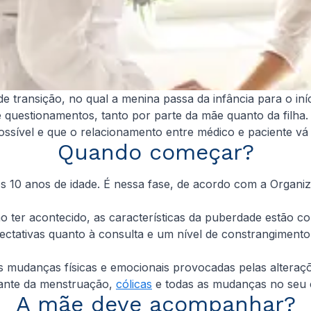
transição, no qual a menina passa da infância para o iníci
 questionamentos, tanto por parte da mãe quanto da filha
ossível e que o relacionamento entre médico e paciente vá
Quando começar?
 dos 10 anos de idade. É nessa fase, de acordo com a Organ
 ter acontecido, as características da puberdade estão c
ctativas quanto à consulta e um nível de constrangimento
s mudanças físicas e emocionais provocadas pelas alteraç
diante da menstruação,
cólicas
e todas as mudanças no seu 
A mãe deve acompanhar?