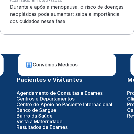
Atualizado em 03/07/2026
Durante e após a menopausa, o risco de doenças
neoplásicas pode aumentar; saiba a importância
dos cuidados nessa fase
Convênios Médicos
Pacientes e Visitantes
Mé
Agendamento de Consultas e Exames
Pr
Centros e Departamentos
Clí
Centro de Apoio ao Paciente Internacional
Pr
Banco de Sangue
Ca
Bairro da Saúde
Re
Visita à Maternidade
Resultados de Exames