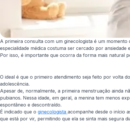
A primeira consulta com um ginecologista é um momento de 
especialidade médica costuma ser cercado por ansiedade e
Por isso, é importante que ocorra da forma mais natural p
O ideal é que o primeiro atendimento seja feito por volta
adolescência.
Apesar de, normalmente, a primeira menstruação ainda não
pubianos. Nessa idade, em geral, a menina tem menos expe
espontâneo e descontraído.
É indicado que o
ginecologista
acompanhe desde o início a
que está por vir, permitindo que ela se sinta mais segura 