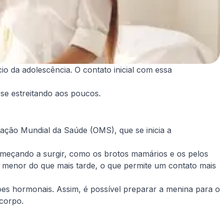
o da adolescência. O contato inicial com essa
.
 se estreitando aos poucos.
ização Mundial da Saúde (OMS), que se inicia a
omeçando a surgir, como os brotos mamários e os pelos
 menor do que mais tarde, o que permite um contato mais
ões hormonais. Assim, é possível preparar a menina para o
corpo.