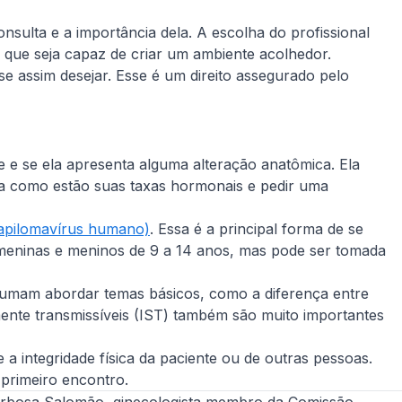
sulta e a importância dela. A escolha do profissional
 que seja capaz de criar um ambiente acolhedor.
se assim desejar. Esse é um direito assegurado pelo
 e se ela apresenta alguma alteração anatômica. Ela
a como estão suas taxas hormonais e pedir uma
apilomavírus humano)
. Essa é a principal forma de se
a meninas e meninos de 9 a 14 anos, mas pode ser tomada
stumam abordar temas básicos, como a diferença entre
ente transmissíveis (IST) também são muito importantes
a integridade física da paciente ou de outras pessoas.
 primeiro encontro.
arbosa Salomão, ginecologista membro da Comissão