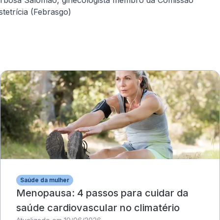
tetrícia (Febrasgo)
Saúde da mulher
Menopausa: 4 passos para cuidar da
saúde cardiovascular no climatério