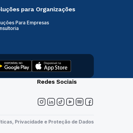
luções para Organizações
luções Para Empresas
nsultoria
Redes Sociais
íticas, Privacidade e Proteção de Dados