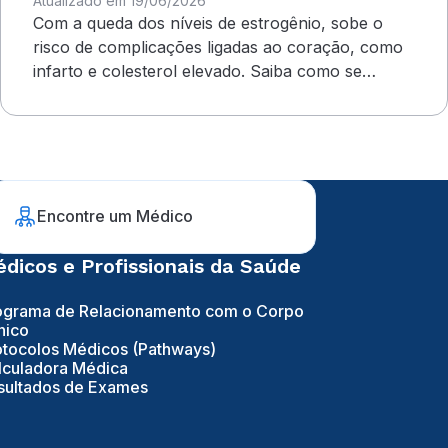
Atualizado em 19/06/2026
Com a queda dos níveis de estrogênio, sobe o
risco de complicações ligadas ao coração, como
infarto e colesterol elevado. Saiba como se
proteger
Encontre um Médico
dicos e Profissionais da Saúde
ograma de Relacionamento com o Corpo
nico
otocolos Médicos (Pathways)
lculadora Médica
sultados de Exames