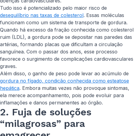
doenças cardiovasculares.
Tudo isso é potencializado pelo maior risco de
desequilíbrio nas taxas de colesterol
. Essas moléculas
funcionam como um sistema de transporte de gordura.
Quando há excesso da fração conhecida como colesterol
ruim (LDL), a gordura pode se depositar nas paredes das
artérias, formando placas que dificultam a circulação
sanguínea. Com o passar dos anos, esse processo
favorece o surgimento de complicações cardiovasculares
graves.
Além disso, o ganho de peso pode levar ao acúmulo de
gordura no fígado, condição conhecida como esteatose
hepática
. Embora muitas vezes não provoque sintomas,
ela merece acompanhamento, pois pode evoluir para
inflamações e danos permanentes ao órgão.
2. Fuja de soluções
“milagrosas” para
emagrecer