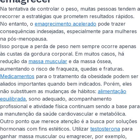
Na tentativa de controlar o peso, muitas pessoas tendem a
recorrer a estratégias que prometem resultados rápidos.
No entanto, o
emagrecimento acelerado
pode trazer
consequências indesejadas, especialmente para mulheres
na pós-menopausa.
Isso porque a perda de peso nem sempre ocorre apenas
às custas da gordura corporal. Em muitos casos, há
redução da
massa muscular
e da massa óssea,
aumentando o risco de fraqueza, quedas e fraturas.
Medicamentos
para o tratamento da obesidade podem ser
aliados importantes quando bem indicados. Porém, eles
não substituem as mudanças de hábitos:
alimentação
equilibrada
, sono adequado, acompanhamento
profissional e atividade física continuam sendo a base para
a manutenção da saúde cardiovascular e metabólica.
Outro ponto que merece atenção é a busca por soluções
hormonais com fins estéticos. Utilizar
testosterona
para
ganhar massa muscular ou emagrecer, por exemplo,