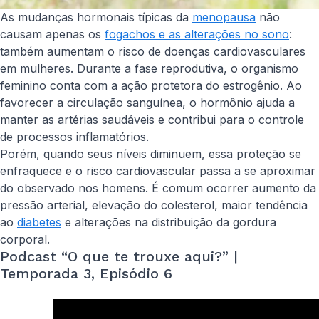
As mudanças hormonais típicas da
menopausa
não
causam apenas os
fogachos e as alterações no sono
:
também aumentam o risco de doenças cardiovasculares
em mulheres. Durante a fase reprodutiva, o organismo
feminino conta com a ação protetora do estrogênio. Ao
favorecer a circulação sanguínea, o hormônio ajuda a
manter as artérias saudáveis e contribui para o controle
de processos inflamatórios.
Porém, quando seus níveis diminuem, essa proteção se
enfraquece e o risco cardiovascular passa a se aproximar
do observado nos homens. É comum ocorrer aumento da
pressão arterial, elevação do colesterol, maior tendência
ao
diabetes
e alterações na distribuição da gordura
corporal.
Podcast “O que te trouxe aqui?” |
Temporada 3, Episódio 6