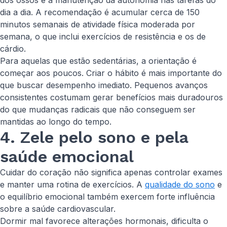
dos ossos e a manutenção da autonomia nas tarefas do
dia a dia. A recomendação é acumular cerca de 150
minutos semanais de atividade física moderada por
semana, o que inclui exercícios de resistência e os de
cárdio.
Para aquelas que estão sedentárias, a orientação é
começar aos poucos. Criar o hábito é mais importante do
que buscar desempenho imediato. Pequenos avanços
consistentes costumam gerar benefícios mais duradouros
do que mudanças radicais que não conseguem ser
mantidas ao longo do tempo.
4. Zele pelo sono e pela
saúde emocional
Cuidar do coração não significa apenas controlar exames
e manter uma rotina de exercícios. A
qualidade do sono
e
o equilíbrio emocional também exercem forte influência
sobre a saúde cardiovascular.
Dormir mal favorece alterações hormonais, dificulta o