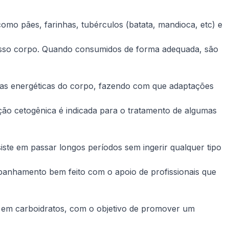
como pães, farinhas, tubérculos (batata, mandioca, etc) e
 nosso corpo. Quando consumidos de forma adequada, são
rvas energéticas do corpo, fazendo com que adaptações
ção cetogênica é indicada para o tratamento de algumas
ste em passar longos períodos sem ingerir qualquer tipo
panhamento bem feito com o apoio de profissionais que
e em carboidratos, com o objetivo de promover um