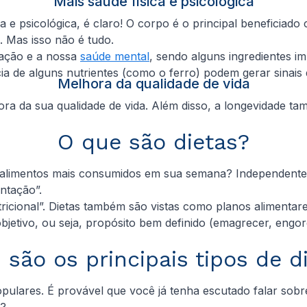
Mais saúde física e psicológica
 e psicológica, é claro! O corpo é o principal beneficiado
 Mas isso não é tudo.
tação e a nossa
saúde mental
, sendo alguns ingredientes i
ncia de alguns nutrientes (como o ferro) podem gerar sinais
Melhora da qualidade de vida
a da sua qualidade de vida. Além disso, a longevidade tam
O que são dietas?
alimentos mais consumidos em sua semana? Independenteme
entação”.
icional”. Dietas também são vistas como planos alimentare
jetivo, ou seja, propósito bem definido (emagrecer, engord
 são os principais tipos de d
pulares. É provável que você já tenha escutado falar sob
á?