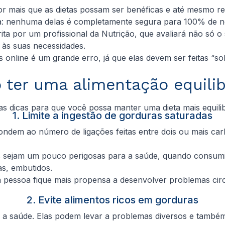
or mais que as dietas possam ser benéficas e até mesmo 
ja: nenhuma delas é completamente segura para 100% de n
rita por um profissional da Nutrição, que avaliará não só o
 às suas necessidades.
as online é um grande erro, já que elas devem ser feitas 
ter uma alimentação equili
s dicas para que você possa manter uma dieta mais equilib
1. Limite a ingestão de gorduras saturadas
ndem ao número de ligações feitas entre dois ou mais car
as sejam um pouco perigosas para a saúde, quando consum
as, embutidos.
ssoa fique mais propensa a desenvolver problemas circulat
2. Evite alimentos ricos em gorduras
 a saúde. Elas podem levar a problemas diversos e també