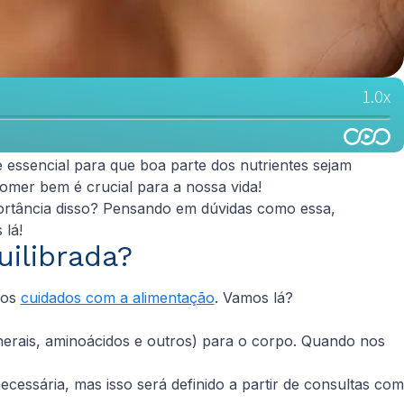
é essencial para que boa parte dos nutrientes sejam
comer bem é crucial para a nossa vida!
portância disso? Pensando em dúvidas como essa,
 lá!
uilibrada?
dos
cuidados com a alimentação
. Vamos lá?
minerais, aminoácidos e outros) para o corpo. Quando nos
essária, mas isso será definido a partir de consultas com