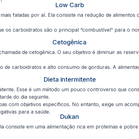
Low Carb
 mais faladas por aí. Ela consiste na redução de alimentos 
que os carboidratos são o principal “combustível” para o
Cetogênica
chamada de cetogênica. O seu objetivo é diminuir as rese
o de carboidratos e alto consumo de gorduras. A alimenta
Dieta intermitente
mitente. Esse é um método um pouco controverso que consi
arde do dia seguinte.
oas com objetivos específicos. No entanto, exige um acom
gativas para a saúde.
Dukan
Ela consiste em uma alimentação rica em proteínas e pobr