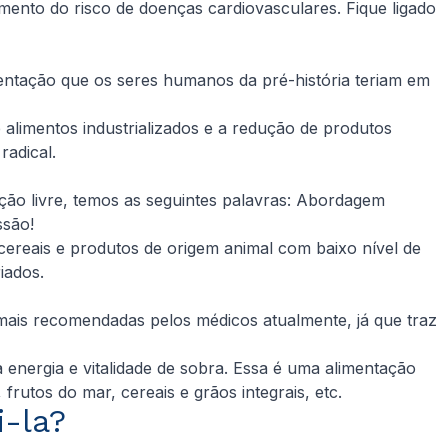
mento do risco de doenças cardiovasculares. Fique ligado
imentação que os seres humanos da pré-história teriam em
 alimentos industrializados e a redução de produtos
radical.
ção livre, temos as seguintes palavras: Abordagem
ssão!
reais e produtos de origem animal com baixo nível de
iados.
 mais recomendadas pelos médicos atualmente, já que traz
energia e vitalidade de sobra. Essa é uma alimentação
rutos do mar, cereais e grãos integrais, etc.
i-la?