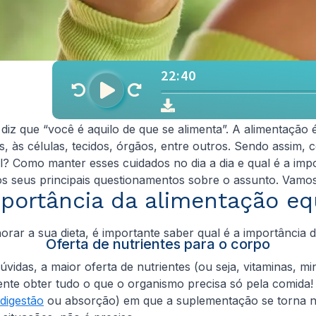
 diz que “você é aquilo de que se alimenta”. A alimentação 
, às células, tecidos, órgãos, entre outros. Sendo assim, 
el? Como manter esses cuidados no dia a dia e qual é a im
 seus principais questionamentos sobre o assunto. Vamos
portância da alimentação eq
orar a sua dieta, é importante saber qual é a importância 
Oferta de nutrientes para o corpo
úvidas, a maior oferta de nutrientes (ou seja, vitaminas, 
te obter tudo o que o organismo precisa só pela comida!
digestão
ou absorção) em que a suplementação se torna nec