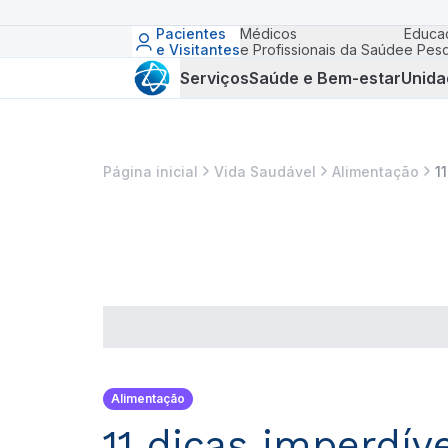
Pacientes
Médicos
Educa
e Visitantes
e Profissionais da Saúde
e Pesq
Serviços
Saúde e Bem-estar
Unida
Página inicial
Vida Saudável
Alimentação
1
Alimentação
11 dicas imperdív