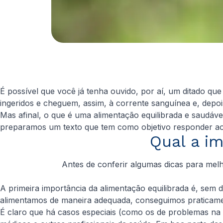
É possível que você já tenha ouvido, por aí, um ditado que
ingeridos e cheguem, assim, à corrente sanguínea e, depois
Mas afinal, o que é uma alimentação equilibrada e saudáv
preparamos um texto que tem como objetivo responder aos
Qual a im
Antes de conferir algumas dicas para melh
A primeira importância da alimentação equilibrada é, sem d
alimentamos de maneira adequada, conseguimos praticamen
É claro que há casos especiais (como os de problemas na