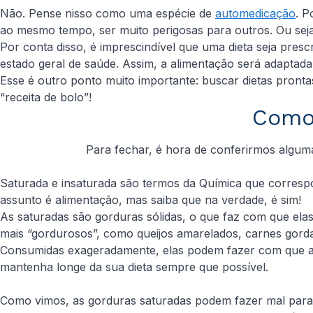
Não. Pense nisso como uma espécie de
automedicação
. P
ao mesmo tempo, ser muito perigosas para outros. Ou se
Por conta disso, é imprescindível que uma dieta seja presc
estado geral de saúde. Assim, a alimentação será adaptada
Esse é outro ponto muito importante: buscar dietas pront
“receita de bolo”!
Como 
Para fechar, é hora de conferirmos alguma
Saturada e insaturada são termos da Química que correspo
assunto é alimentação, mas saiba que na verdade, é sim!
As saturadas são gorduras sólidas, o que faz com que el
mais “gordurosos”, como queijos amarelados, carnes gord
Consumidas exageradamente, elas podem fazer com que a pe
mantenha longe da sua dieta sempre que possível.
Como vimos, as gorduras saturadas podem fazer mal para