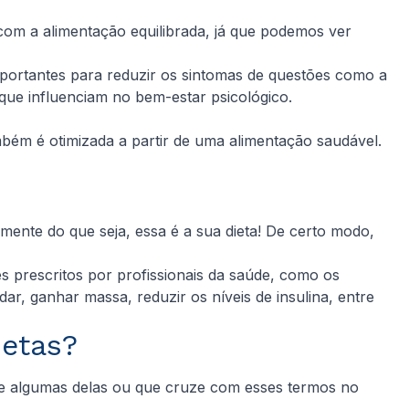
 com a alimentação equilibrada, já que podemos ver
mportantes para reduzir os sintomas de questões como a
 que influenciam no bem-estar psicológico.
bém é otimizada a partir de uma alimentação saudável.
nte do que seja, essa é a sua dieta! De certo modo,
s prescritos por profissionais da saúde, como os
ar, ganhar massa, reduzir os níveis de insulina, entre
ietas?
re algumas delas ou que cruze com esses termos no