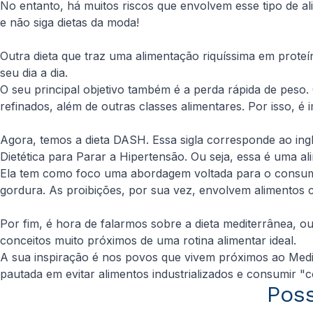
No entanto, há muitos riscos que envolvem esse tipo de a
e não siga dietas da moda!
Outra dieta que traz uma alimentação riquíssima em proteín
seu dia a dia.
O seu principal objetivo também é a perda rápida de peso.
refinados, além de outras classes alimentares. Por isso, é i
Agora, temos a dieta DASH. Essa sigla corresponde ao ing
Dietética para Parar a Hipertensão. Ou seja, essa é uma 
Ela tem como foco uma abordagem voltada para o consumo 
gordura. As proibições, por sua vez, envolvem alimentos c
Por fim, é hora de falarmos sobre a dieta mediterrânea, 
conceitos muito próximos de uma rotina alimentar ideal.
A sua inspiração é nos povos que vivem próximos ao Medit
pautada em evitar alimentos industrializados e consumir "c
Poss