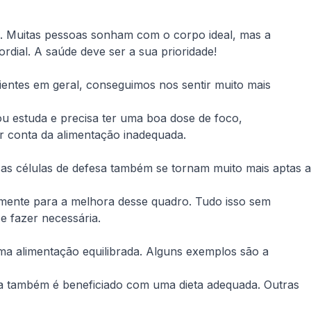
a. Muitas pessoas sonham com o corpo ideal, mas a
rdial. A saúde deve ser a sua prioridade!
rientes em geral, conseguimos nos sentir muito mais
ou estuda e precisa ter uma boa dose de foco,
r conta da alimentação inadequada.
as células de defesa também se tornam muito mais aptas a
emente para a melhora desse quadro. Tudo isso sem
e fazer necessária.
ma alimentação equilibrada. Alguns exemplos são a
 também é beneficiado com uma dieta adequada. Outras