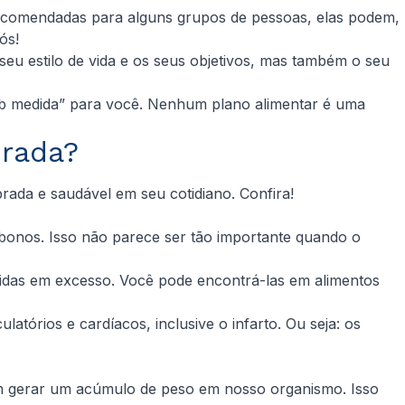
recomendadas para alguns grupos de pessoas, elas podem,
ós!
 seu estilo de vida e os seus objetivos, mas também o seu
“sob medida” para você. Nenhum plano alimentar é uma
brada?
rada e saudável em seu cotidiano. Confira!
bonos. Isso não parece ser tão importante quando o
idas em excesso. Você pode encontrá-las em alimentos
órios e cardíacos, inclusive o infarto. Ou seja: os
m gerar um acúmulo de peso em nosso organismo. Isso