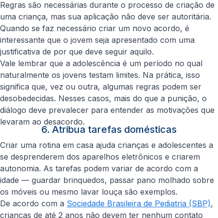
Regras são necessárias durante o processo de criação de
uma criança, mas sua aplicação não deve ser autoritária.
Quando se faz necessário criar um novo acordo, é
interessante que o jovem seja apresentado com uma
justificativa de por que deve seguir aquilo.
Vale lembrar que a adolescência é um período no qual
naturalmente os jovens testam limites. Na prática, isso
significa que, vez ou outra, algumas regras podem ser
desobedecidas. Nesses casos, mais do que a punição, o
diálogo deve prevalecer para entender as motivações que
levaram ao desacordo.
6. Atribua tarefas domésticas
Criar uma rotina em casa ajuda crianças e adolescentes a
se desprenderem dos aparelhos eletrônicos e criarem
autonomia. As tarefas podem variar de acordo com a
idade — guardar brinquedos, passar pano molhado sobre
os móveis ou mesmo lavar louça são exemplos.
De acordo com a
Sociedade Brasileira de Pediatria (SBP)
,
crianças de até 2 anos não devem ter nenhum contato