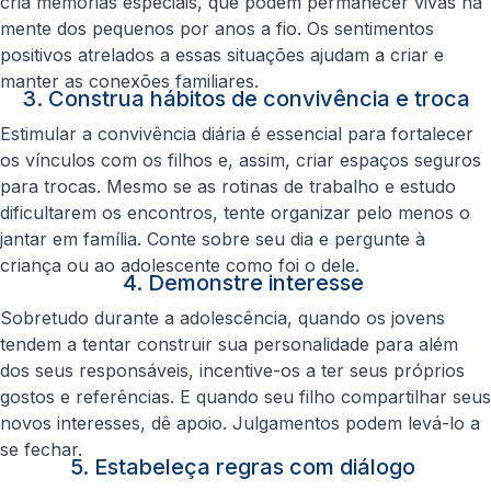
cria memórias especiais, que podem permanecer vivas na
mente dos pequenos por anos a fio. Os sentimentos
positivos atrelados a essas situações ajudam a criar e
manter as conexões familiares.
3. Construa hábitos de convivência e troca
Estimular a convivência diária é essencial para fortalecer
os vínculos com os filhos e, assim, criar espaços seguros
para trocas. Mesmo se as rotinas de trabalho e estudo
dificultarem os encontros, tente organizar pelo menos o
jantar em família. Conte sobre seu dia e pergunte à
criança ou ao adolescente como foi o dele.
4. Demonstre interesse
Sobretudo durante a adolescência, quando os jovens
tendem a tentar construir sua personalidade para além
dos seus responsáveis, incentive-os a ter seus próprios
gostos e referências. E quando seu filho compartilhar seus
novos interesses, dê apoio. Julgamentos podem levá-lo a
se fechar.
5. Estabeleça regras com diálogo