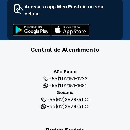
Acesse o app Meu Einstein no seu
celular
Central de Atendimento
São Paulo
+55(11)2151-1233
+55(11)2151-1681
Goiânia
+55(62)3878-5100
+55(62)3878-5100
Redes Sociais