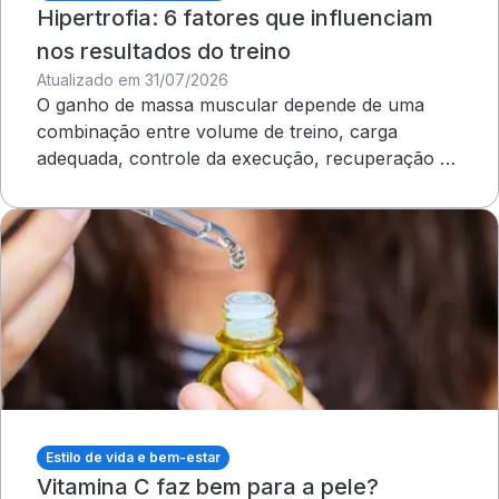
Hipertrofia: 6 fatores que influenciam
nos resultados do treino
Atualizado em 31/07/2026
O ganho de massa muscular depende de uma
combinação entre volume de treino, carga
adequada, controle da execução, recuperação e
outros cuidados
Estilo de vida e bem-estar
Vitamina C faz bem para a pele?