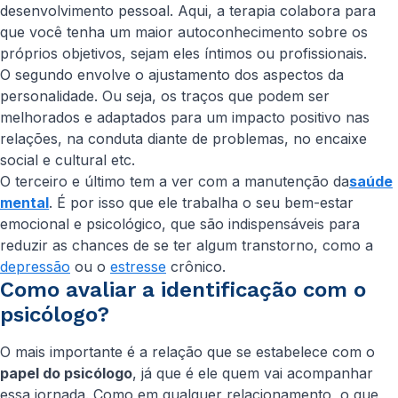
desenvolvimento pessoal. Aqui, a terapia colabora para
que você tenha um maior autoconhecimento sobre os
próprios objetivos, sejam eles íntimos ou profissionais.
O segundo envolve o ajustamento dos aspectos da
personalidade. Ou seja, os traços que podem ser
melhorados e adaptados para um impacto positivo nas
relações, na conduta diante de problemas, no encaixe
social e cultural etc.
O terceiro e último tem a ver com a manutenção da
saúde
mental
. É por isso que ele trabalha o seu bem-estar
emocional e psicológico, que são indispensáveis para
reduzir as chances de se ter algum transtorno, como a
depressão
ou o
estresse
crônico.
Como avaliar a identificação com o
psicólogo?
O mais importante é a relação que se estabelece com o
papel do psicólogo
, já que é ele quem vai acompanhar
essa jornada. Como em qualquer relacionamento, o que