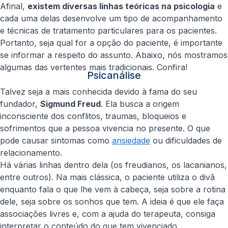
Afinal,
existem diversas linhas teóricas na psicologia
e
cada uma delas desenvolve um tipo de acompanhamento
e técnicas de tratamento particulares para os pacientes.
Portanto, seja qual for a opção do paciente, é importante
se informar a respeito do assunto. Abaixo, nós mostramos
algumas das vertentes mais tradicionais. Confira!
Psicanálise
Talvez seja a mais conhecida devido à fama do seu
fundador,
Sigmund Freud
. Ela busca a origem
inconsciente dos conflitos, traumas, bloqueios e
sofrimentos que a pessoa vivencia no presente. O que
pode causar sintomas como
ansiedade
ou dificuldades de
relacionamento.
Há várias linhas dentro dela (os freudianos, os lacanianos,
entre outros). Na mais clássica, o paciente utiliza o divã
enquanto fala o que lhe vem à cabeça, seja sobre a rotina
dele, seja sobre os sonhos que tem. A ideia é que ele faça
associações livres e, com a ajuda do terapeuta, consiga
interpretar o conteúdo do que tem vivenciado.