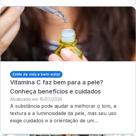
outros cuidados
Estilo de vida e bem-estar
Vitamina C faz bem para a pele?
Conheça benefícios e cuidados
Atualizado em 15/07/2026
A substância pode ajudar a melhorar o tom, a
textura e a luminosidade da pele, mas seu uso
exige cuidados e a orientação de um
dermatologista&nbsp;