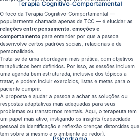
Terapia Cognitivo-Comportamental
O foco da Terapia Cognitivo-Comportamental —
popularmente chamada apenas de TCC — é elucidar as
relações entre pensamento, emoções e
comportamento
para entender por que a pessoa
desenvolve certos padrões sociais, relacionais e de
personalidade.
Trata-se de uma abordagem mais prática, com objetivos
terapêuticos bem definidos. Por isso, as sessões incluem
uma agenda bem estruturada, inclusive dos tópicos a
tratar, e podem incluir exercícios, listas e metas para o
paciente cumprir.
A proposta é ajudar a pessoa a achar as soluções ou
respostas adaptativas mais adequadas para seus
problemas ou transtornos mentais. Aqui, o terapeuta tem
um papel mais ativo, instigando os
insights
(capacidade
pessoal de identificação e reflexão crenças distorcidas que
tem sobre si mesmo e o ambiente ao redor).
Psicodrama