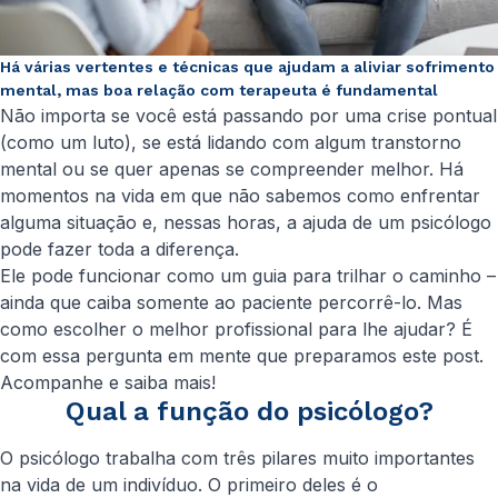
Há várias vertentes e técnicas que ajudam a aliviar sofrimento
mental, mas boa relação com terapeuta é fundamental
Não importa se você está passando por uma crise pontual
(como um luto), se está lidando com algum transtorno
mental ou se quer apenas se compreender melhor. Há
momentos na vida em que não sabemos como enfrentar
alguma situação e, nessas horas, a ajuda de um psicólogo
pode fazer toda a diferença.
Ele pode funcionar como um guia para trilhar o caminho –
ainda que caiba somente ao paciente percorrê-lo. Mas
como escolher o melhor profissional para lhe ajudar? É
com essa pergunta em mente que preparamos este post.
Acompanhe e saiba mais!
Qual a função do psicólogo?
O psicólogo trabalha com três pilares muito importantes
na vida de um indivíduo. O primeiro deles é o