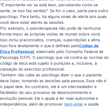
“É importante ver se está bem, percebendo como se
sente, se isso faz sentido”. Se for o caso, parta para outro
psicólogo. Para tanto, há alguns sinais de alerta aos quais
você deve estar atento às sessões.
Por exemplo, o psicoterapeuta não pode de nenhuma
forma impor as próprias visões de mundo sobre você.
Isso inclui preconceitos, crenças, superstições e afins.
Isso fere diretamente o que é definido pelo
Código de
Ética Profissional
, elaborado pelo Conselho Federal de
Psicologia (CFP). O psicólogo que vai contra as normas do
código de ética está sujeito à punições e, inclusive, à
cassação do exercício profissional.
Também não cabe ao psicólogo dizer o que o paciente
deve fazer, tomando as decisões pela pessoa. Esse não é
o papel dele. Ao contrário, ele é um intermediador e
facilitador do seu processo de desenvolvimento e
evolução pessoal. Ele o ajuda a ter mais autonomia e
independência, além de promover
bem-estar
e saúde