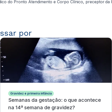
ico do Pronto Atendimento e Corpo Clínico, preceptor da Re
ssar por
Gravidez e primeira infância
Semanas da gestação: o que acontece
na 14ª semana de gravidez?