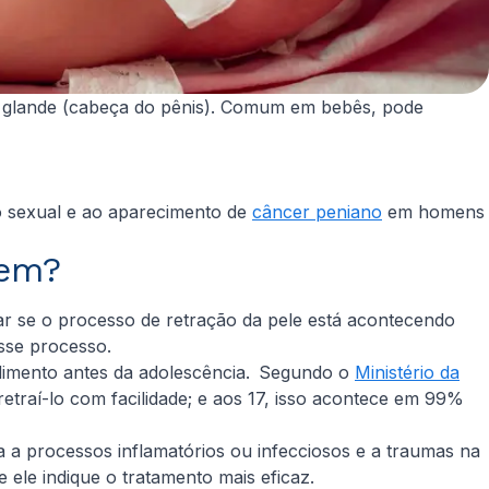
da glande (cabeça do pênis). Comum em bebês, pode
ho sexual e ao aparecimento de
câncer peniano
em homens
stem?
ar se o processo de retração da pele está acontecendo
esse processo.
edimento antes da adolescência. Segundo o
Ministério da
etraí-lo com facilidade; e aos 17, isso acontece em 99%
 a processos inflamatórios ou infecciosos e a traumas na
e ele indique o tratamento mais eficaz.