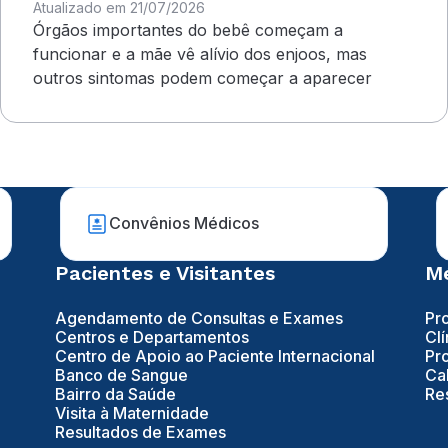
Atualizado em 21/07/2026
Órgãos importantes do bebê começam a
funcionar e a mãe vê alívio dos enjoos, mas
outros sintomas podem começar a aparecer
Convênios Médicos
Pacientes e Visitantes
Mé
Agendamento de Consultas e Exames
Pr
Centros e Departamentos
Clí
Centro de Apoio ao Paciente Internacional
Pr
Banco de Sangue
Ca
Bairro da Saúde
Re
Visita à Maternidade
Resultados de Exames