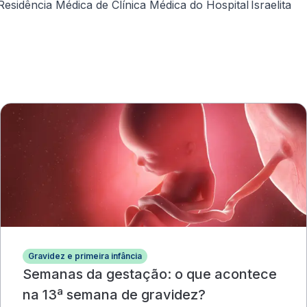
sidência Médica de Clínica Médica do Hospital Israelita
Gravidez e primeira infância
Semanas da gestação: o que acontece
na 13ª semana de gravidez?