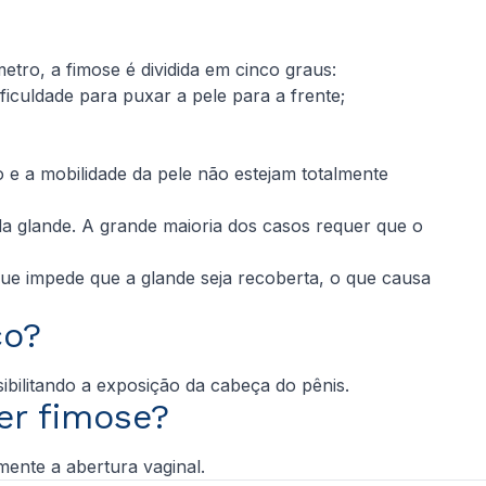
tro, a fimose é dividida em cinco graus:
ificuldade para puxar a pele para a frente;
 e a mobilidade da pele não estejam totalmente
da glande. A grande maioria dos casos requer que o
que impede que a glande seja recoberta, o que causa
co?
ibilitando a exposição da cabeça do pênis.
er fimose?
ente a abertura vaginal.