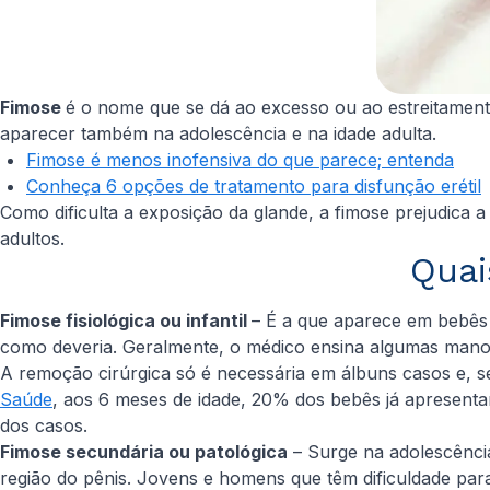
Fimose
é o nome que se dá ao excesso ou ao estreitament
aparecer também na adolescência e na idade adulta.
Fimose é menos inofensiva do que parece; entenda
Conheça 6 opções de tratamento para disfunção erétil
Como dificulta a exposição da glande, a fimose prejudica
adultos.
Quai
Fimose fisiológica ou infantil
– É a que aparece em bebês 
como deveria. Geralmente, o médico ensina algumas manob
A remoção cirúrgica só é necessária em álbuns casos e, s
Saúde
, aos 6 meses de idade, 20% dos bebês já apresenta
dos casos.
Fimose secundária ou patológica
– Surge na adolescência
região do pênis. Jovens e homens que têm dificuldade par