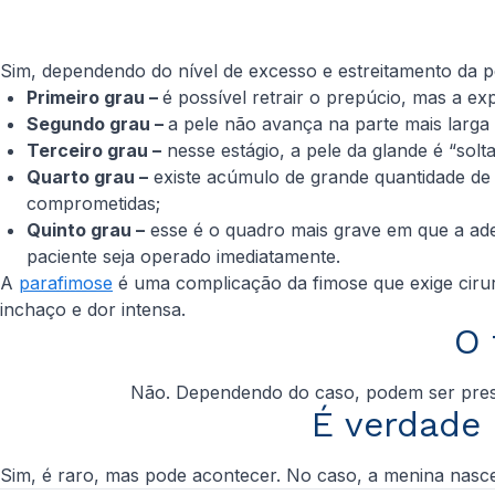
Sim, dependendo do nível de excesso e estreitamento da p
Primeiro grau –
é possível retrair o prepúcio, mas a ex
Segundo grau –
a pele não avança na parte mais larga
Terceiro grau –
nesse estágio, a pele da glande é “solta
Quarto grau –
existe acúmulo de grande quantidade de 
comprometidas;
Quinto grau –
esse é o quadro mais grave em que a ader
paciente seja operado imediatamente.
A
parafimose
é uma complicação da fimose que exige cirurg
inchaço e dor intensa.
O 
Não. Dependendo do caso, podem ser prescr
É verdade
Sim, é raro, mas pode acontecer. No caso, a menina nasc