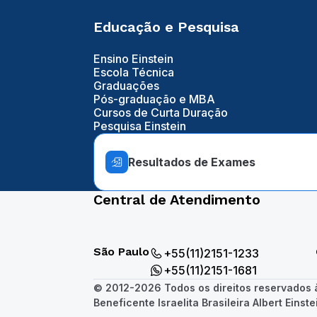
Educação e Pesquisa
Ensino Einstein
Escola Técnica
Graduações
Pós-graduação e MBA
Cursos de Curta Duração
Pesquisa Einstein
Resultados de Exames
Central de Atendimento
São Paulo
+55(11)2151-1233
+55(11)2151-1681
© 2012-2026 Todos os direitos reservados
Beneficente Israelita Brasileira Albert Einste