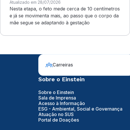
Atualizado em 28/07/2026
Nesta etapa, o feto mede cerca de 10 centímetros
e já se movimenta mais, ao passo que o corpo da
mãe segue se adaptando à gestação
Carreiras
Sobre o Einstein
Sobre o Einstein
Sala de Imprensa
Acesso à Informação
ESG - Ambiental, Social e Governança
Atuação no SUS
Portal de Doações