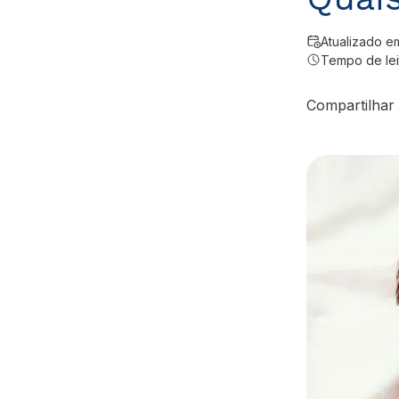
Atualizado e
Tempo de leit
Compartilhar