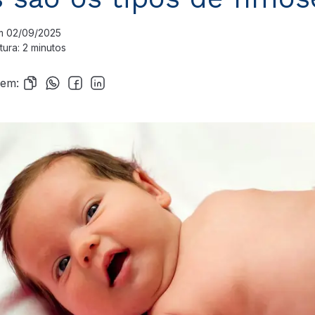
m 02/09/2025
ura: 2 minutos
 em: