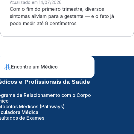
Atualizado em 14/07/2026
Com o fim do primeiro trimestre, diversos
sintomas aliviam para a gestante — e o feto já
pode medir até 8 centímetros
Encontre um Médico
dicos e Profissionais da Saúde
ograma de Relacionamento com o Corpo
nico
otocolos Médicos (Pathways)
lculadora Médica
sultados de Exames