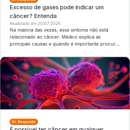
Excesso de gases pode indicar um
câncer? Entenda
Atualizado em 20/07/2026
Na maioria das vezes, esse sintoma não está
relacionado ao câncer. Médico explica as
principais causas e quando é importante procurar
atendimento
Dr. Responde
É possível ter câncer em qualquer