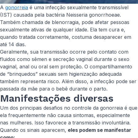
A
gonorreia
é uma infecção sexualmente transmissível
(IST) causada pela bactéria
Neisseria gonorrhoeae
.
Também chamada de blenorragia, pode afetar pessoas
sexualmente ativas de qualquer idade. Ela tem cura e,
quando tratada corretamente, costuma desaparecer em
até 14 dias.
Geralmente, sua transmissão ocorre pelo contato com
fluidos como sêmen e secreção vaginal durante o sexo
vaginal, anal ou oral sem proteção. O compartilhamento
de “brinquedos” sexuais sem higienização adequada
também representa risco. Além disso, a infecção pode ser
passada da mãe para o bebê durante o parto.
Manifestações diversas
Um dos principais desafios no controle da gonorreia é que
ela frequentemente não causa sintomas, especialmente
nas mulheres. Isso favorece a transmissão involuntária.
Quando os sinais aparecem,
eles podem se manifestar
como: