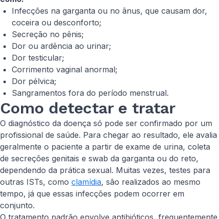
Infecções na garganta ou no ânus, que causam dor,
coceira ou desconforto;
Secreção no pênis;
Dor ou ardência ao urinar;
Dor testicular;
Corrimento vaginal anormal;
Dor pélvica;
Sangramentos fora do período menstrual.
Como detectar e tratar
O diagnóstico da doença só pode ser confirmado por um
profissional de saúde. Para chegar ao resultado, ele avalia
geralmente o paciente a partir de exame de urina, coleta
de secreções genitais e swab da garganta ou do reto,
dependendo da prática sexual. Muitas vezes, testes para
outras ISTs, como
clamídia
, são realizados ao mesmo
tempo, já que essas infecções podem ocorrer em
conjunto.
O tratamento padrão envolve antibióticos, frequentemente