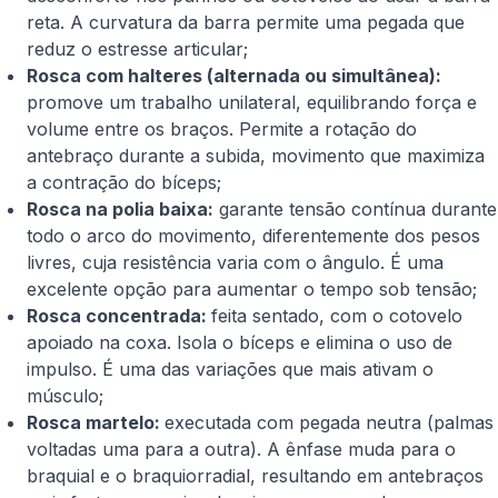
reta. A curvatura da barra permite uma pegada que
reduz o estresse articular;
Rosca com halteres (alternada ou simultânea):
promove um trabalho unilateral, equilibrando força e
volume entre os braços. Permite a rotação do
antebraço durante a subida, movimento que maximiza
a contração do bíceps;
Rosca na polia baixa:
garante tensão contínua durante
todo o arco do movimento, diferentemente dos pesos
livres, cuja resistência varia com o ângulo. É uma
excelente opção para aumentar o tempo sob tensão;
Rosca concentrada:
feita sentado, com o cotovelo
apoiado na coxa. Isola o bíceps e elimina o uso de
impulso. É uma das variações que mais ativam o
músculo;
Rosca martelo:
executada com pegada neutra (palmas
voltadas uma para a outra). A ênfase muda para o
braquial e o braquiorradial, resultando em antebraços