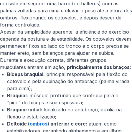
consiste em segurar uma barra (ou halteres) com as
palmas voltadas para cima e elevar o peso até a altura dos
ombros, flexionando os cotovelos, e depois descer de
forma controlada.
Apesar da simplicidade aparente, a eficiência do exercício
depende da postura e da estabilidade. Os cotovelos devem
permanecer fixos ao lado do tronco e o corpo precisa se
manter ereto, sem balanços para ajudar na subida.
Durante a execução correta, diferentes grupos
musculares entram em ação,
principalmente dos braços:
Bíceps braquial:
principal responsável pela flexão do
cotovelo e pela supinação do antebraço (palma virada
para cima);
Braquial:
músculo profundo que contribui para o
“pico” do bíceps e sua espessura;
Braquiorradial:
localizado no antebraço, auxilia na
flexão e estabilização;
Deltoide (
ombros
) anterior e core:
atuam como
estabilizadores, garantindo alinhamento e equilíbrio