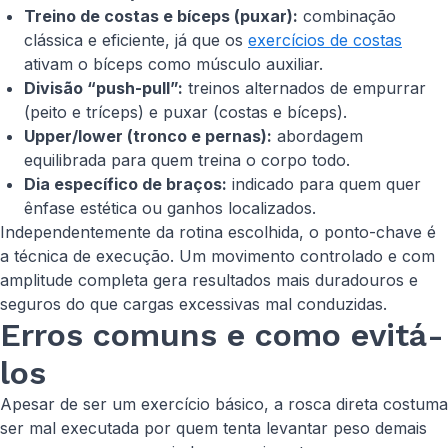
Treino de costas e bíceps (puxar):
combinação
clássica e eficiente, já que os
exercícios de costas
ativam o bíceps como músculo auxiliar.
Divisão “push-pull”:
treinos alternados de empurrar
(peito e tríceps) e puxar (costas e bíceps).
Upper/lower (tronco e pernas):
abordagem
equilibrada para quem treina o corpo todo.
Dia específico de braços:
indicado para quem quer
ênfase estética ou ganhos localizados.
Independentemente da rotina escolhida, o ponto-chave é
a técnica de execução. Um movimento controlado e com
amplitude completa gera resultados mais duradouros e
seguros do que cargas excessivas mal conduzidas.
Erros comuns e como evitá-
los
Apesar de ser um exercício básico, a rosca direta costuma
ser mal executada por quem tenta levantar peso demais