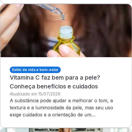
Estilo de vida e bem-estar
Vitamina C faz bem para a pele?
Conheça benefícios e cuidados
Atualizado em 15/07/2026
A substância pode ajudar a melhorar o tom, a
textura e a luminosidade da pele, mas seu uso
exige cuidados e a orientação de um
dermatologista&nbsp;