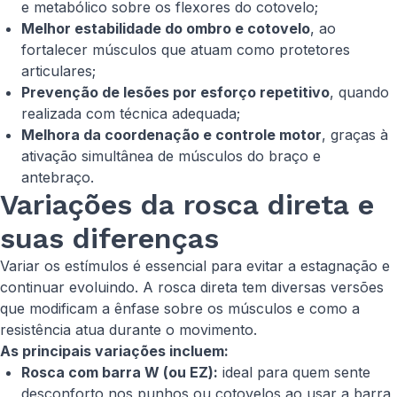
e metabólico sobre os flexores do cotovelo;
Melhor estabilidade do ombro e cotovelo
, ao
fortalecer músculos que atuam como protetores
articulares;
Prevenção de lesões por esforço repetitivo
, quando
realizada com técnica adequada;
Melhora da coordenação e controle motor
, graças à
ativação simultânea de músculos do braço e
antebraço.
Variações da rosca direta e
suas diferenças
Variar os estímulos é essencial para evitar a estagnação e
continuar evoluindo. A rosca direta tem diversas versões
que modificam a ênfase sobre os músculos e como a
resistência atua durante o movimento.
As principais variações incluem:
Rosca com barra W (ou EZ):
ideal para quem sente
desconforto nos punhos ou cotovelos ao usar a barra